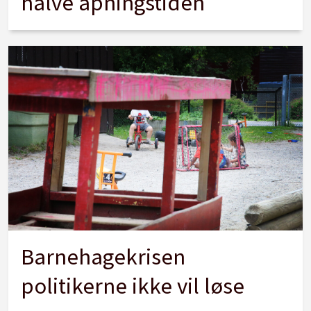
halve åpningstiden
Barnehagekrisen
politikerne ikke vil løse