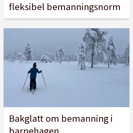
fleksibel bemanningsnorm
Bakglatt om bemanning i
barnehagen