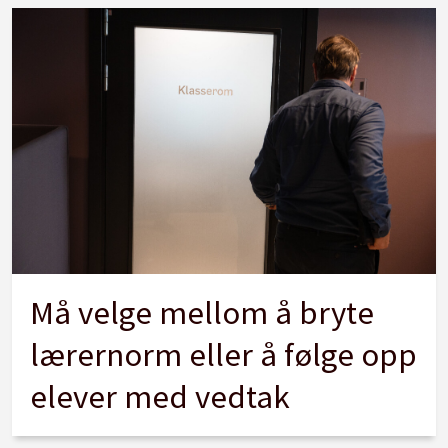
Må velge mellom å bryte
lærernorm eller å følge opp
elever med vedtak