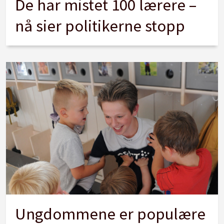
De har mistet 100 lærere –
nå sier politikerne stopp
Ungdommene er populære