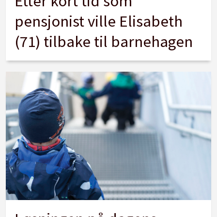
Etter kort tid som
pensjonist ville Elisabeth
(71) tilbake til barnehagen