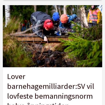
Lover
barnehagemilliarder:SV vil
lovfeste bemanningsnorm