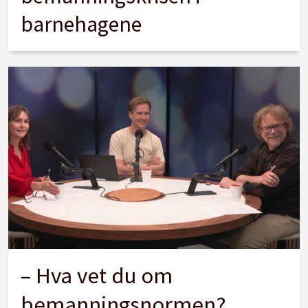
barnehagene
– Hva vet du om
bemanningsnormen?