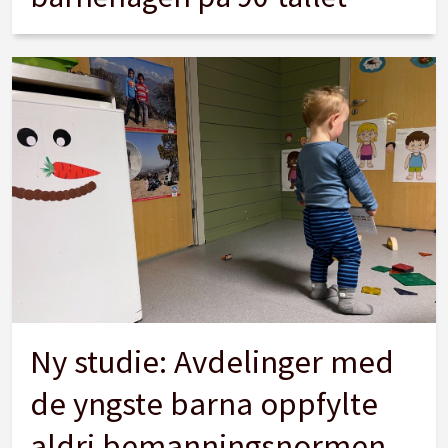
Ny studie: Avdelinger med
de yngste barna oppfylte
aldri bemanningsnormen