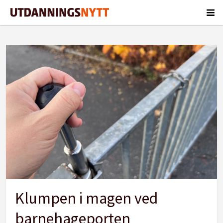
Tag:
bemanningsnorm
Klumpen i magen ved
barnehageporten