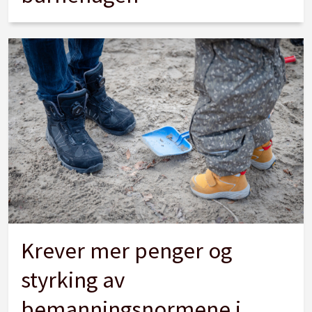
Krever mer penger og
styrking av
bemanningsnormene i