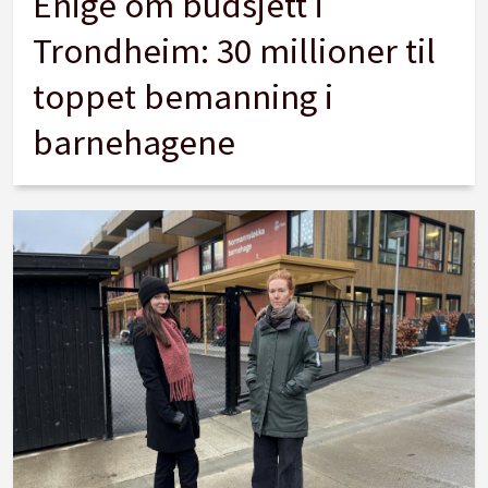
Enige om budsjett i
Trondheim: 30 millioner til
toppet bemanning i
barnehagene