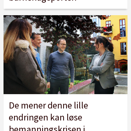
De mener denne lille
endringen kan løse
bemanningskrisen i