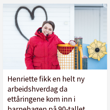
Henriette fikk en helt ny
arbeidshverdag da
ettåringene kom inn i
barnehagen på 90-tallet