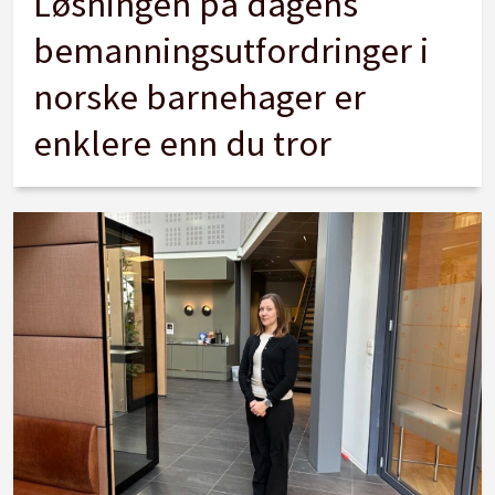
Løsningen på dagens
bemanningsutfordringer i
norske barnehager er
enklere enn du tror