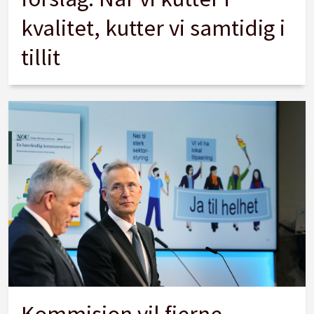
kvalitet, kutter vi samtidig i
tillit
Kommisjon vil fjerne