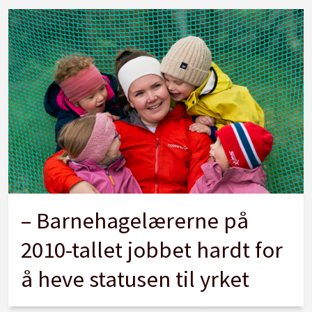
– Barnehagelærerne på
2010-tallet jobbet hardt for
å heve statusen til yrket