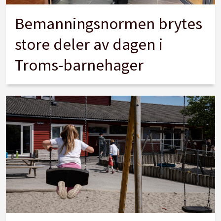
Bemanningsnormen brytes
store deler av dagen i
Troms-barnehager