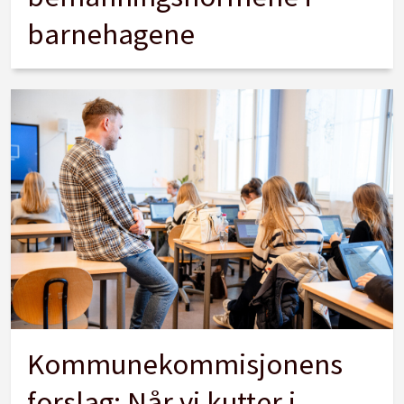
barnehagene
Kommunekommisjonens
forslag: Når vi kutter i