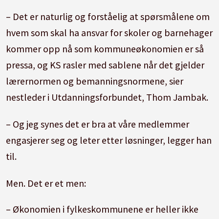
– Det er naturlig og forståelig at spørsmålene om
hvem som skal ha ansvar for skoler og barnehager
kommer opp nå som kommuneøkonomien er så
pressa, og KS rasler med sablene når det gjelder
lærernormen og bemanningsnormene, sier
nestleder i Utdanningsforbundet, Thom Jambak.
– Og jeg synes det er bra at våre medlemmer
engasjerer seg og leter etter løsninger, legger han
til.
Men. Det er et men:
– Økonomien i fylkeskommunene er heller ikke