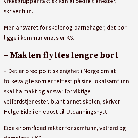
yrkesgrupper faktisk kan gi bedre tjenester,
skriver hun.
Men ansvaret for skoler og barnehager, det bør
ligge i kommunene, sier KS.
– Makten flyttes lengre bort
– Det er bred politisk enighet i Norge om at
folkevalgte som er tettest på sine lokalsamfunn
skal ha makt og ansvar for viktige
velferdstjenester, blant annet skolen, skriver
Helge Eide i en epost til Utdanningsnytt.
Eide er områdedirektør for samfunn, velferd og
demokrati i KS.