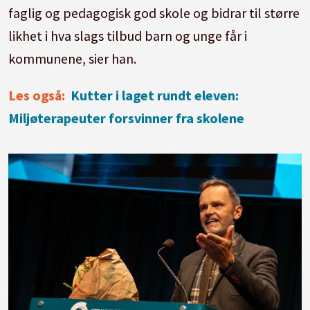
faglig og pedagogisk god skole og bidrar til større
likhet i hva slags tilbud barn og unge får i
kommunene, sier han.
Les også:
Kutter i laget rundt eleven:
Miljøterapeuter forsvinner fra skolene