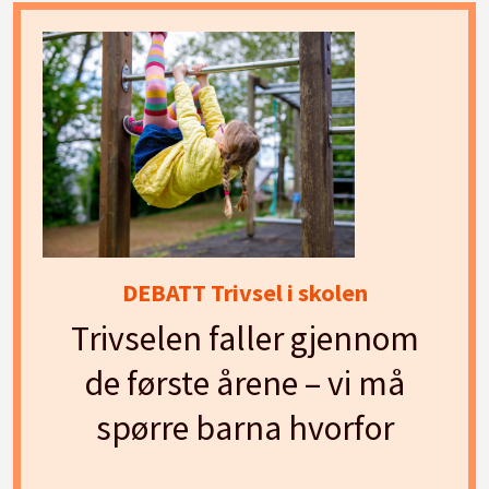
DEBATT Trivsel i skolen
Trivselen faller gjennom
de første årene – vi må
spørre barna hvorfor