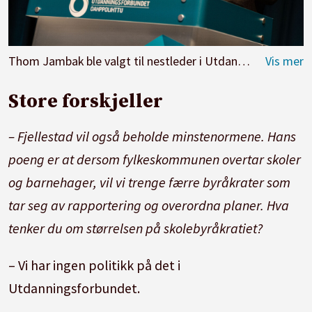
Thom Jambak ble valgt til nestleder i Utdanningsforbundet på landsmøtet i 2023.
Store forskjeller
– Fjellestad vil også beholde minstenormene. Hans
poeng er at dersom fylkeskommunen overtar skoler
og barnehager, vil vi trenge færre byråkrater som
tar seg av rapportering og overordna planer. Hva
tenker du om størrelsen på skolebyråkratiet?
– Vi har ingen politikk på det i
Utdanningsforbundet.