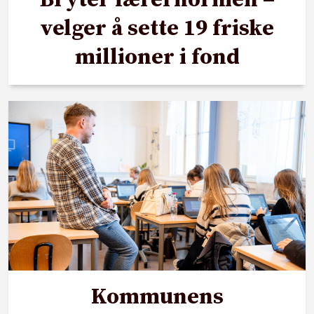
Bryter lærernormen –
velger å sette 19 friske
millioner i fond
Kommunens