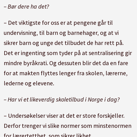
– Bør dere ha det?
– Det viktigste for oss er at pengene går til
undervisning, til barn og barnehager, og at vi
sikrer barn og unge det tilbudet de har rett på.
Det er ingenting som tyder på at sentralisering gir
mindre byråkrati. Og dessuten blir det da en fare
for at makten flyttes lenger fra skolen, lærerne,
lederne og elevene.
– Har vi et likeverdig skoletilbud i Norge i dag?
– Undersøkelser viser at det er store forskjeller.
Derfor trenger vi slike normer som minstenormen
for lærertetthet, som sikrer likhet.