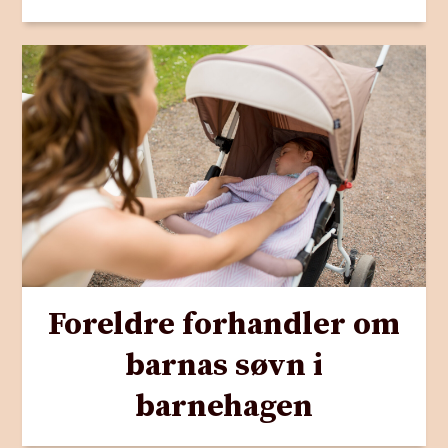
Foreldre forhandler om
barnas søvn i
barnehagen