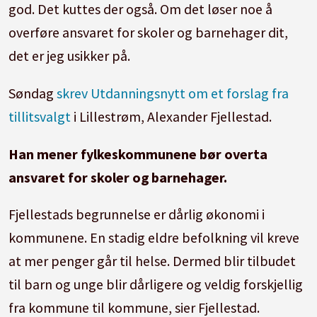
god. Det kuttes der også. Om det løser noe å
overføre ansvaret for skoler og barnehager dit,
det er jeg usikker på.
Søndag
skrev Utdanningsnytt om et forslag fra
tillitsvalgt
i Lillestrøm, Alexander Fjellestad.
Han mener fylkeskommunene bør overta
ansvaret for skoler og barnehager.
Fjellestads begrunnelse er dårlig økonomi i
kommunene. En stadig eldre befolkning vil kreve
at mer penger går til helse. Dermed blir tilbudet
til barn og unge blir dårligere og veldig forskjellig
fra kommune til kommune, sier Fjellestad.