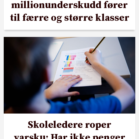
millionunderskudd fører
til færre og større klasser
Skoleledere roper
varsku: Har ikke penger