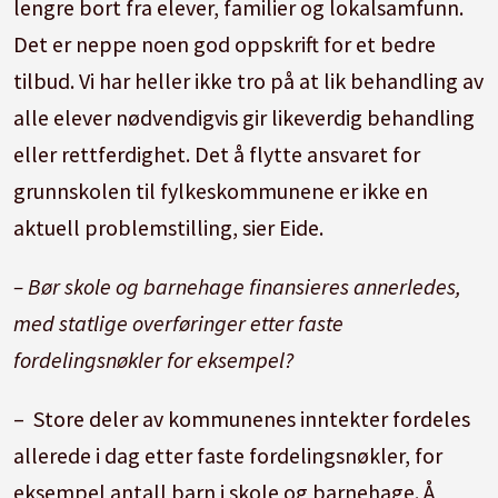
lengre bort fra elever, familier og lokalsamfunn.
Det er neppe noen god oppskrift for et bedre
tilbud. Vi har heller ikke tro på at lik behandling av
alle elever nødvendigvis gir likeverdig behandling
eller rettferdighet. Det å flytte ansvaret for
grunnskolen til fylkeskommunene er ikke en
aktuell problemstilling, sier Eide.
– Bør skole og barnehage finansieres annerledes,
med statlige overføringer etter faste
fordelingsnøkler for eksempel?
– Store deler av kommunenes inntekter fordeles
allerede i dag etter faste fordelingsnøkler, for
eksempel antall barn i skole og barnehage. Å