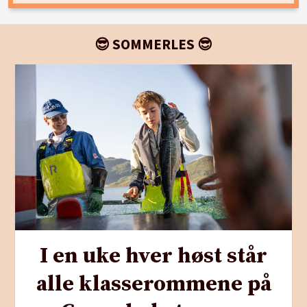
😎 SOMMERLES 😎
I en uke hver høst står
alle klasserommene på