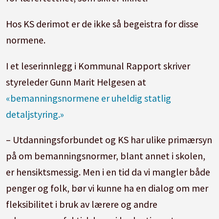
Hos KS derimot er de ikke så begeistra for disse
normene.
I et leserinnlegg i Kommunal Rapport skriver
styreleder Gunn Marit Helgesen at
«bemanningsnormene er uheldig statlig
detaljstyring.»
– Utdanningsforbundet og KS har ulike primærsyn
på om bemanningsnormer, blant annet i skolen,
er hensiktsmessig. Men i en tid da vi mangler både
penger og folk, bør vi kunne ha en dialog om mer
fleksibilitet i bruk av lærere og andre