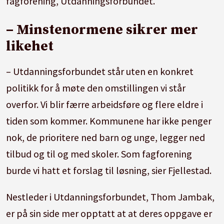
fagforening, Utdanningsforbundet.
– Minstenormene sikrer mer
likehet
– Utdanningsforbundet står uten en konkret
politikk for å møte den omstillingen vi står
overfor. Vi blir færre arbeidsføre og flere eldre i
tiden som kommer. Kommunene har ikke penger
nok, de prioritere ned barn og unge, legger ned
tilbud og til og med skoler. Som fagforening
burde vi hatt et forslag til løsning, sier Fjellestad.
Nestleder i Utdanningsforbundet, Thom Jambak,
er på sin side mer opptatt at at deres oppgave er