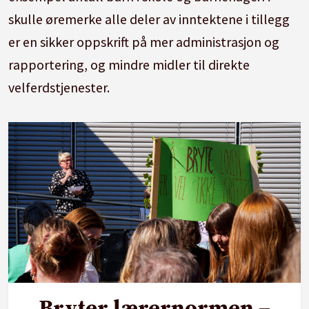
skulle øremerke alle deler av inntektene i tillegg
er en sikker oppskrift på mer administrasjon og
rapportering, og mindre midler til direkte
velferdstjenester.