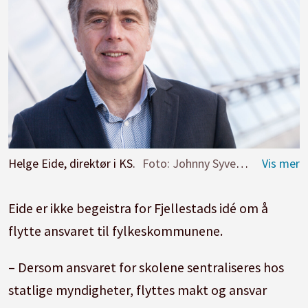
Helge Eide, direktør i KS.
Foto: Johnny Syversen
Eide er ikke begeistra for Fjellestads idé om å
flytte ansvaret til fylkeskommunene.
– Dersom ansvaret for skolene sentraliseres hos
statlige myndigheter, flyttes makt og ansvar