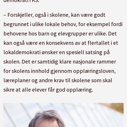
– Forskjeller, også i skolene, kan være godt
begrunnet i ulike lokale behov, for eksempel fordi
behovene hos barn og elevgrupper er ulike. Det
kan også være en konsekvens av at flertallet i et
lokaldemokrati ønsker en spesiell satsing på
skolen. Det er samtidig klare nasjonale rammer
for skolens innhold gjennom opplæringsloven,
læreplaner og andre krav til skolene som skal
sikre at alle elever får god opplæring.