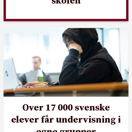
skolen
Over 17 000 svenske
elever får undervisning i
egne grupper