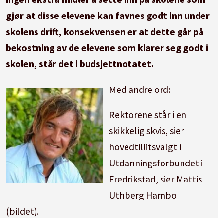
gjør at disse elevene kan favnes godt inn under
skolens drift, konsekvensen er at dette går på
bekostning av de elevene som klarer seg godt i
skolen, står det i budsjettnotatet.
Med andre ord:
Rektorene står i en
skikkelig skvis, sier
hovedtillitsvalgt i
Utdanningsforbundet i
Fredrikstad, sier Mattis
Uthberg Hambo
(bildet).