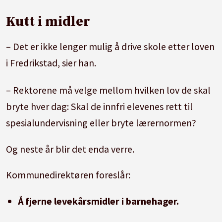
Kutt i midler
– Det er ikke lenger mulig å drive skole etter loven
i Fredrikstad, sier han.
– Rektorene må velge mellom hvilken lov de skal
bryte hver dag: Skal de innfri elevenes rett til
spesialundervisning eller bryte lærernormen?
Og neste år blir det enda verre.
Kommunedirektøren foreslår:
Å fjerne levekårsmidler i barnehager.