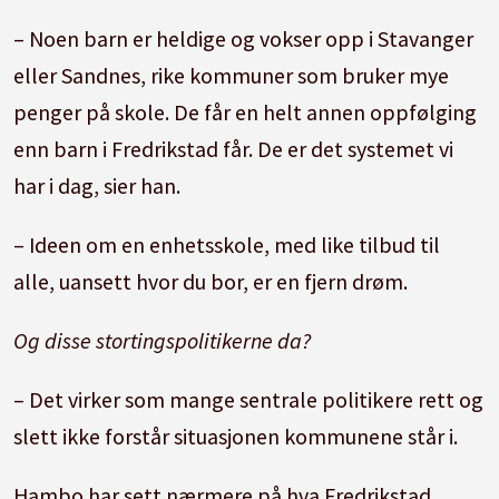
– Noen barn er heldige og vokser opp i Stavanger
eller Sandnes, rike kommuner som bruker mye
penger på skole. De får en helt annen oppfølging
enn barn i Fredrikstad får. De er det systemet vi
har i dag, sier han.
– Ideen om en enhetsskole, med like tilbud til
alle, uansett hvor du bor, er en fjern drøm.
Og disse stortingspolitikerne da?
– Det virker som mange sentrale politikere rett og
slett ikke forstår situasjonen kommunene står i.
Hambo har sett nærmere på hva Fredrikstad