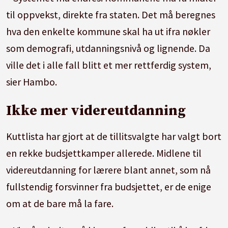
til oppvekst, direkte fra staten. Det må beregnes
hva den enkelte kommune skal ha ut ifra nøkler
som demografi, utdanningsnivå og lignende. Da
ville det i alle fall blitt et mer rettferdig system,
sier Hambo.
Ikke mer videreutdanning
Kuttlista har gjort at de tillitsvalgte har valgt bort
en rekke budsjettkamper allerede. Midlene til
videreutdanning for lærere blant annet, som nå
fullstendig forsvinner fra budsjettet, er de enige
om at de bare må la fare.