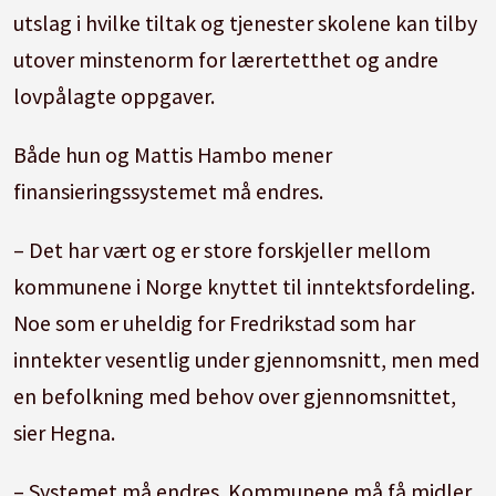
utslag i hvilke tiltak og tjenester skolene kan tilby
utover minstenorm for lærertetthet og andre
lovpålagte oppgaver.
Både hun og Mattis Hambo mener
finansieringssystemet må endres.
– Det har vært og er store forskjeller mellom
kommunene i Norge knyttet til inntektsfordeling.
Noe som er uheldig for Fredrikstad som har
inntekter vesentlig under gjennomsnitt, men med
en befolkning med behov over gjennomsnittet,
sier Hegna.
– Systemet må endres. Kommunene må få midler