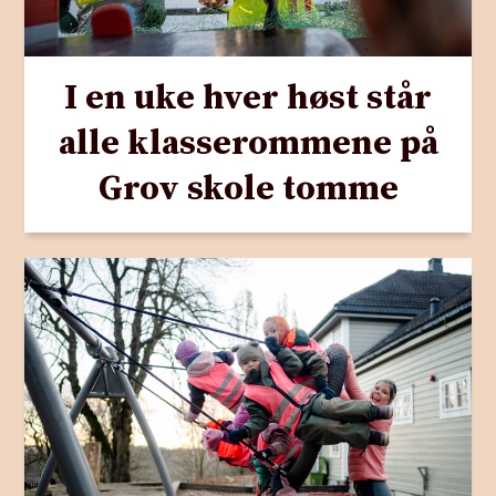
I en uke hver høst står
alle klasserommene på
Grov skole tomme