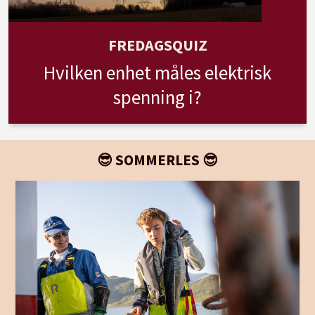
FREDAGSQUIZ
Hvilken enhet måles elektrisk
spenning i?
😎 SOMMERLES 😎