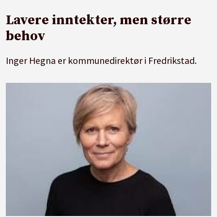
Lavere inntekter, men større
behov
Inger Hegna er kommunedirektør i Fredrikstad.