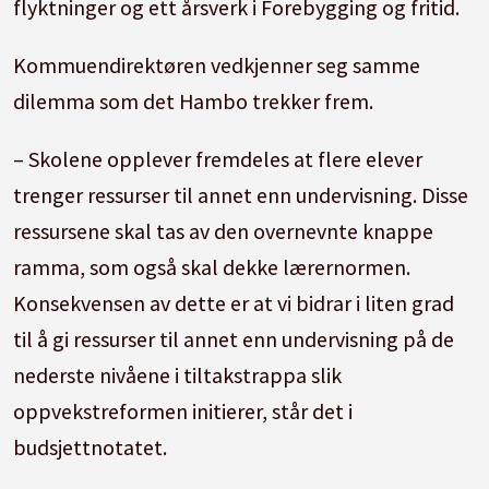
flyktninger og ett årsverk i Forebygging og fritid.
Kommuendirektøren vedkjenner seg samme
dilemma som det Hambo trekker frem.
– Skolene opplever fremdeles at flere elever
trenger ressurser til annet enn undervisning. Disse
ressursene skal tas av den overnevnte knappe
ramma, som også skal dekke lærernormen.
Konsekvensen av dette er at vi bidrar i liten grad
til å gi ressurser til annet enn undervisning på de
nederste nivåene i tiltakstrappa slik
oppvekstreformen initierer, står det i
budsjettnotatet.