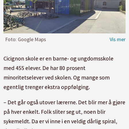
Foto: Google Maps
Cicignon skole er en barne- og ungdomsskole
med 455 elever. De har 80 prosent
minoritetselever ved skolen. Og mange som
egentlig trenger ekstra oppfølging.
– Det går også utover lærerne. Det blir mer å gjøre
på hver enkelt. Folk sliter seg ut, noen blir
sykemeldt. Da er vi inne i en veldig dårlig spiral,