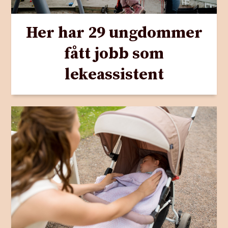
Her har 29 ungdommer
fått jobb som
lekeassistent