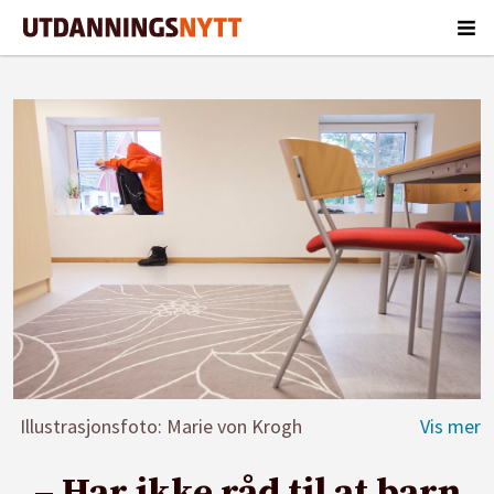
Illustrasjonsfoto: Marie von Krogh
– Har ikke råd til at barn