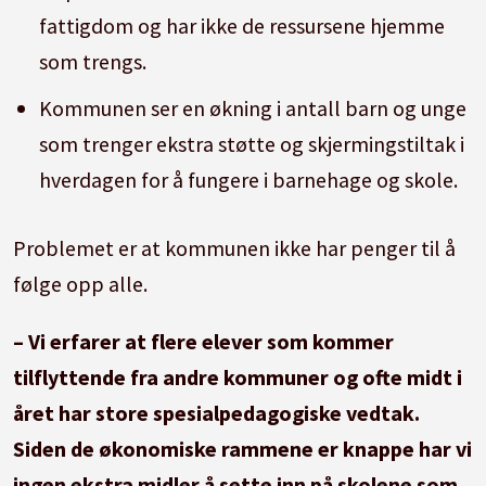
fattigdom og har ikke de ressursene hjemme
som trengs.
Kommunen ser en økning i antall barn og unge
som trenger ekstra støtte og skjermingstiltak i
hverdagen for å fungere i barnehage og skole.
Problemet er at kommunen ikke har penger til å
følge opp alle.
– Vi erfarer at flere elever som kommer
tilflyttende fra andre kommuner og ofte midt i
året har store spesialpedagogiske vedtak.
Siden de økonomiske rammene er knappe har vi
ingen ekstra midler å sette inn på skolene som