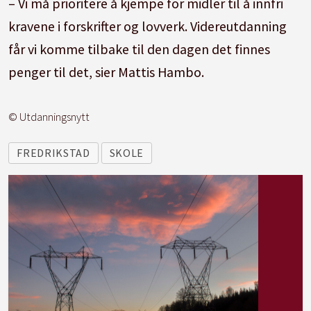
– Vi må prioritere å kjempe for midler til å innfri
kravene i forskrifter og lovverk. Videreutdanning
får vi komme tilbake til den dagen det finnes
penger til det, sier Mattis Hambo.
© Utdanningsnytt
FREDRIKSTAD
SKOLE