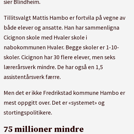
sier Blindheim.
Tillitsvalgt Mattis Hambo er fortvila på vegne av
både elever og ansatte. Han har sammenligna
Cicignon skole med Hvaler skole i
nabokommunen Hvaler. Begge skoler er 1-10-
skoler. Cicignon har 30 flere elever, men seks
lærerårsverk mindre. De har også en 1,5
assistentårsverk færre.
Men det er ikke Fredrikstad kommune Hambo er
mest oppgitt over. Det er «systemet» og
stortingspolitikere.
75 millioner mindre