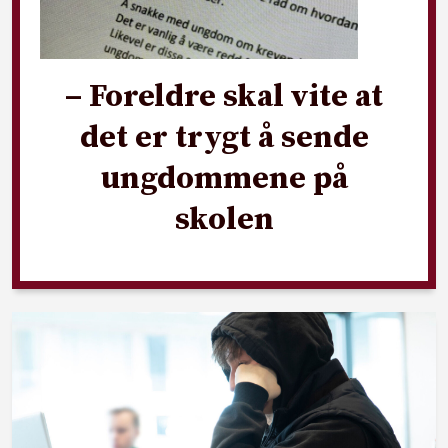
– Foreldre skal vite at
det er trygt å sende
ungdommene på
skolen