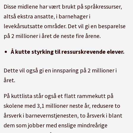
Disse midlene har vært brukt på språkressurser,
altså ekstra ansatte, i barnehager i
levekårsutsatte områder. Det vil gi en besparelse
på 2 millioner i året de neste fire årene.
Å kutte styrking til ressurskrevende elever.
Dette vil også gi en innsparing på 2 millioner i
året.
På kuttlista står også et flatt rammekutt på
skolene med 3,1 millioner neste år, redusere to
årsverk i barnevernstjenesten, to årsverk i blant
dem som jobber med enslige mindreårige