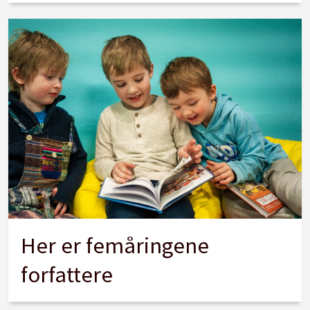
Her er femåringene
forfattere