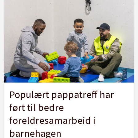
Populært pappatreff har
ført til bedre
foreldresamarbeid i
barnehagen