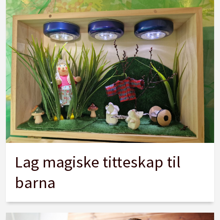
Lag magiske titteskap til
barna