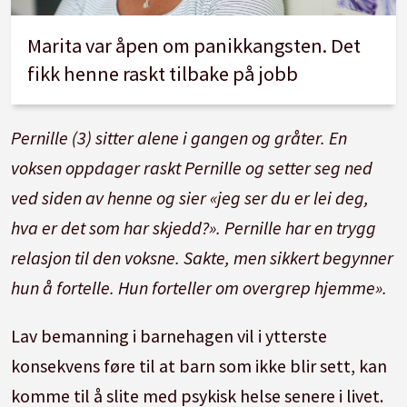
Marita var åpen om panikkangsten. Det
fikk henne raskt tilbake på jobb
Pernille (3) sitter alene i gangen og gråter. En
voksen oppdager raskt Pernille og setter seg ned
ved siden av henne og sier «jeg ser du er lei deg,
hva er det som har skjedd?». Pernille har en trygg
relasjon til den voksne. Sakte, men sikkert begynner
hun å fortelle. Hun forteller om overgrep hjemme».
Lav bemanning i barnehagen vil i ytterste
konsekvens føre til at barn som ikke blir sett, kan
komme til å slite med psykisk helse senere i livet.