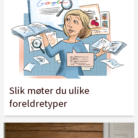
Slik møter du ulike
foreldretyper