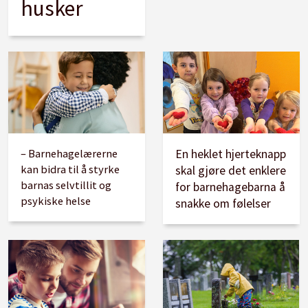
husker
– Barnehagelærerne
En heklet hjerteknapp
kan bidra til å styrke
skal gjøre det enklere
barnas selvtillit og
for barnehagebarna å
psykiske helse
snakke om følelser