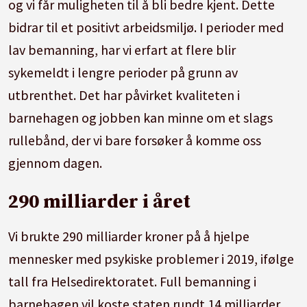
og vi får muligheten til å bli bedre kjent. Dette
bidrar til et positivt arbeidsmiljø. I perioder med
lav bemanning, har vi erfart at flere blir
sykemeldt i lengre perioder på grunn av
utbrenthet. Det har påvirket kvaliteten i
barnehagen og jobben kan minne om et slags
rullebånd, der vi bare forsøker å komme oss
gjennom dagen.
290 milliarder i året
Vi brukte 290 milliarder kroner på å hjelpe
mennesker med psykiske problemer i 2019, ifølge
tall fra Helsedirektoratet. Full bemanning i
barnehagen vil koste staten rundt 14 milliarder