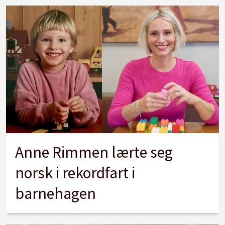
Anne Rimmen lærte seg
norsk i rekordfart i
barnehagen