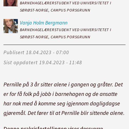
BARNEHAGELÆRERSTUDENT VED UNIVERSITETET I
SØRØST-NORGE, CAMPUS PORSGRUNN
Vanja
Holm Bergmann
BARNEHAGELÆRERSTUDENT VED UNIVERSITETET I
SØRØST-NORGE, CAMPUS PORSGRUNN
Publisert
18.04.2023 - 07:00
Sist oppdatert
19.04.2023 - 11:48
Pernille på 3 år sitter alene i gangen og gråter. Det
er for få folk på jobb i barnehagen og de ansatte
har nok med å komme seg igjennom dagligdagse
gjøremål. Det fører til at Pernille blir sittende alene.
Denne praksisfortellingen viser dessverre