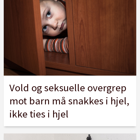
Vold og seksuelle overgrep
mot barn må snakkes i hjel,
ikke ties i hjel