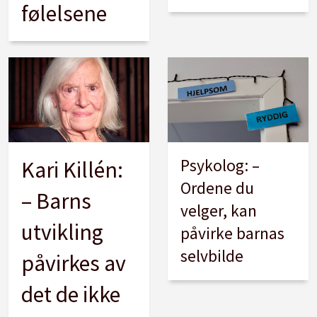
følelsene
Psykolog: –
Kari Killén:
Ordene du
– Barns
velger, kan
utvikling
påvirke barnas
selvbilde
påvirkes av
det de ikke