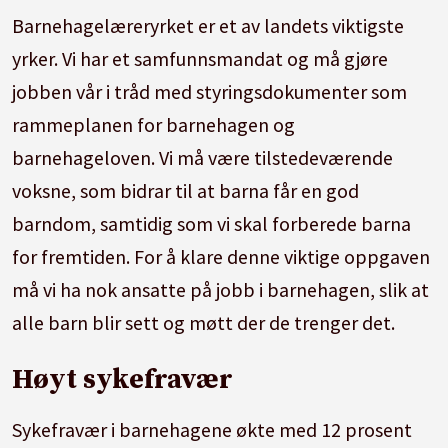
Barnehagelæreryrket er et av landets viktigste
yrker. Vi har et samfunnsmandat og må gjøre
jobben vår i tråd med styringsdokumenter som
rammeplanen for barnehagen og
barnehageloven. Vi må være tilstedeværende
voksne, som bidrar til at barna får en god
barndom, samtidig som vi skal forberede barna
for fremtiden. For å klare denne viktige oppgaven
må vi ha nok ansatte på jobb i barnehagen, slik at
alle barn blir sett og møtt der de trenger det.
Høyt sykefravær
Sykefravær i barnehagene økte med 12 prosent