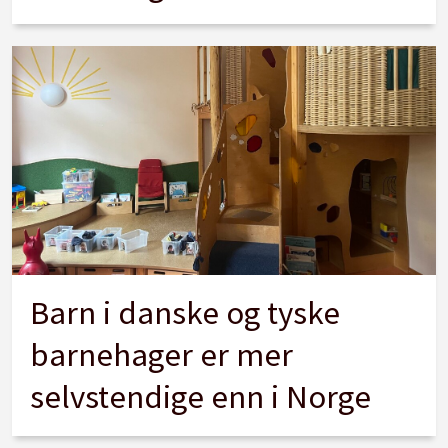
Barn i danske og tyske
barnehager er mer
selvstendige enn i Norge