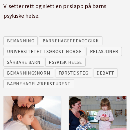
Vi setter rett og slett en prislapp på barns
psykiske helse.
BEMANNING
BARNEHAGEPEDAGOGIKK
UNIVERSITETET I SØRØST-NORGE
RELASJONER
SÅRBARE BARN
PSYKISK HELSE
BEMANNINGSNORM
FØRSTE STEG
DEBATT
BARNEHAGELÆRERSTUDENT