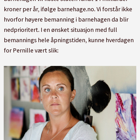
kroner per år, ifølge barnehage.no. Vi forstår ikke
hvorfor høyere bemanning i barnehagen da blir
nedprioritert. I en ønsket situasjon med full
bemannings hele åpningstiden, kunne hverdagen
for Pernille vært slik: