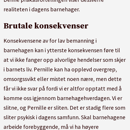
realiteten i dagens barnehager.
Brutale konsekvenser
Konsekvensene av for lav bemanning i
barnehagen kan i ytterste konsekvensen føre til
at vi ikke fanger opp alvorlige hendelser som skjer
i barnets liv. Pernille kan ha opplevd overgrep,
omsorgssvikt eller mistet noen nære, men dette
får vi ikke svar på fordi vi er altfor opptatt med å
komme oss igjennom barnehagehverdagen. Vi er
slitne, og Pernille er sliten. Det er stadig flere som
sliter psykisk i dagens samfunn. Skal barnehagene
arbeide forebyggende, må vi ha høyere