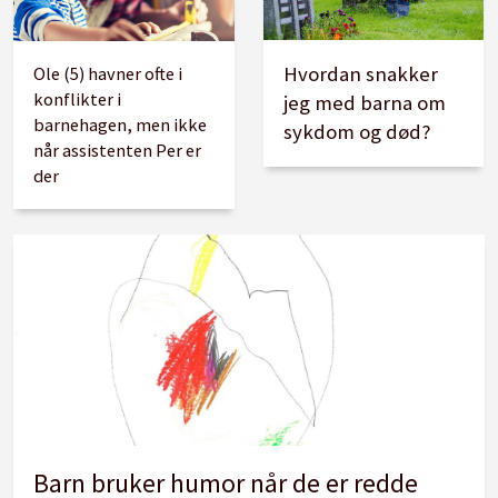
Hvordan snakker
Ole (5) havner ofte i
konflikter i
jeg med barna om
barnehagen, men ikke
sykdom og død?
når assistenten Per er
der
Barn bruker humor når de er redde