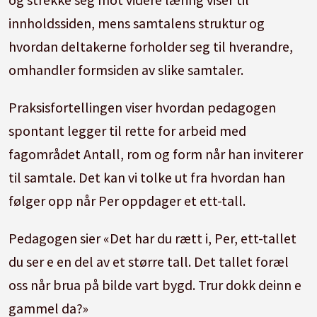
innholdssiden, mens samtalens struktur og
hvordan deltakerne forholder seg til hverandre,
omhandler formsiden av slike samtaler.
Praksisfortellingen viser hvordan pedagogen
spontant legger til rette for arbeid med
fagområdet Antall, rom og form når han inviterer
til samtale. Det kan vi tolke ut fra hvordan han
følger opp når Per oppdager et ett-tall.
Pedagogen sier «Det har du rætt i, Per, ett-tallet
du ser e en del av et større tall. Det tallet foræl
oss når brua på bilde vart bygd. Trur dokk deinn e
gammel da?»