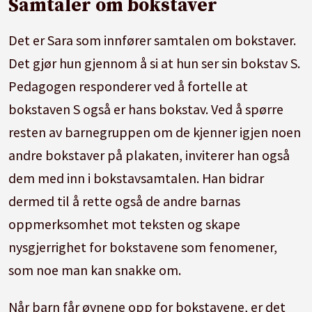
Samtaler om bokstaver
Det er Sara som innfører samtalen om bokstaver.
Det gjør hun gjennom å si at hun ser sin bokstav S.
Pedagogen responderer ved å fortelle at
bokstaven S også er hans bokstav. Ved å spørre
resten av barnegruppen om de kjenner igjen noen
andre bokstaver på plakaten, inviterer han også
dem med inn i bokstavsamtalen. Han bidrar
dermed til å rette også de andre barnas
oppmerksomhet mot teksten og skape
nysgjerrighet for bokstavene som fenomener,
som noe man kan snakke om.
Når barn får øynene opp for bokstavene, er det