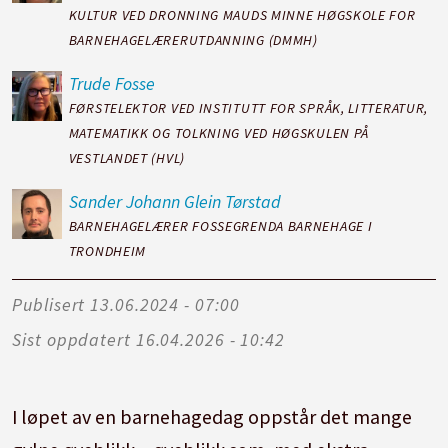
KULTUR VED DRONNING MAUDS MINNE HØGSKOLE FOR
BARNEHAGELÆRERUTDANNING (DMMH)
Trude
Fosse
FØRSTELEKTOR VED INSTITUTT FOR SPRÅK, LITTERATUR,
MATEMATIKK OG TOLKNING VED HØGSKULEN PÅ
VESTLANDET (HVL)
Sander Johann
Glein Tørstad
BARNEHAGELÆRER FOSSEGRENDA BARNEHAGE I
TRONDHEIM
Publisert
13.06.2024 - 07:00
Sist oppdatert
16.04.2026 - 10:42
I løpet av en barnehagedag oppstår det mange