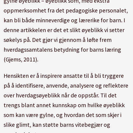
gylne øyeblikk – øyeblikk som, med ekstra
oppmerksomhet fra det pedagogiske personalet,
kan bli både minneverdige og lærerike for barn. I
denne artikkelen er det et slikt øyeblikk vi setter
søkelys på. Det gjør vi gjennom å løfte frem
hverdagssamtalens betydning for barns læring
(Gjems, 2011).
Hensikten er å inspirere ansatte til å bli tryggere
på å identifisere, anvende, analysere og reflektere
over hverdagsøyeblikk når de oppstår. Til det
trengs blant annet kunnskap om hvilke øyeblikk
som kan være gylne, og hvordan det som skjer i
slike glimt, kan støtte barns vitebegjær og