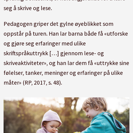
seg å skrive og lese.
Pedagogen griper det gylne øyeblikket som
oppstår på turen. Han lar barna både få «utforske
og gjøre seg erfaringer med ulike
skriftspråkuttrykk […] gjennom lese- og
skriveaktiviteter», og han lar dem få «uttrykke sine
følelser, tanker, meninger og erfaringer på ulike
måter» (RP, 2017, s. 48).