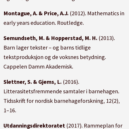
Montague, A. & Price, A.J.
(2012). Mathematics in
early years education. Routledge.
Semundseth, M. & Hopperstad, M. H.
(2013).
Barn lager tekster – og barns tidlige
tekstproduksjon og de voksnes betydning.
Cappelen Damm Akademisk.
Slettner, S. & Gjems, L.
(2016).
Litterasitetsfremmende samtaler i barnehagen.
Tidsskrift for nordisk barnehageforskning, 12(2),
1–16.
Utdanningsdirektoratet
(2017). Rammeplan for