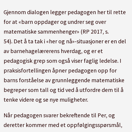
Gjennom dialogen legger pedagogen her til rette
for at «barn oppdager og undrer seg over
matematiske sammenhenger» (RP 2017, s.
54). Det å ta tak i «her og nå»-situasjoner er en del
av barnehagelærerens hverdag, og er et
pedagogisk grep som også viser faglig ledelse. I
praksisfortellingen åpner pedagogen opp for
barns forståelse av grunnleggende matematiske
begreper som tall og tid ved å utfordre dem til å
tenke videre og se nye muligheter.
Når pedagogen svarer bekreftende til Per, og
deretter kommer med et oppfølgingsspørsmål,