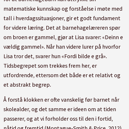
matematiske kunnskap og forståelse i møte med
tall i hverdagssituasjoner, gir et godt fundament
for videre læring. Det at barnehagelæreren spør
om broen er gammel, gjør at Lisa svarer: «Deinn e
vældig gammel». Når han videre lurer på hvorfor
Lisa tror det, svarer hun «Fordi bilde e grå».
Tidsbegrepet som trekkes frem her, er
utfordrende, ettersom det både er et relativt og
et abstrakt begrep.
Å forstå klokken er ofte vanskelig før barnet når
skolealder, og det samme er ideen om at tiden
passerer, og at vi forholder oss til den i fortid,
nåtid og fremtid (Montague-Smith & Price, 2012).