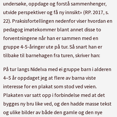
undersøke, oppdage og forstå sammenhenger,
utvide perspektiver og få ny innsikt» (RP. 2017, s.
22). Praksisfortellingen nedenfor viser hvordan en
pedagog imøtekommer blant annet disse to
forventningene når han er sammen med en
gruppe 4-5-åringer ute på tur. Så snart han er
tilbake til barnehagen fra turen, skriver han:
På tur langs Nidelva med ei gruppe barn i alderen
4–5 år oppdaget jeg at flere av barna viste
interesse for en plakat som stod ved veien.
Plakaten var satt opp i forbindelse med at det
bygges ny bru like ved, og den hadde masse tekst
og ulike bilder av både den gamle og den nye