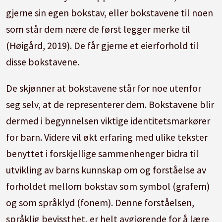
gjerne sin egen bokstav, eller bokstavene til noen
som står dem nære de først legger merke til
(Høigård, 2019). De får gjerne et eierforhold til
disse bokstavene.
De skjønner at bokstavene står for noe utenfor
seg selv, at de representerer dem. Bokstavene blir
dermed i begynnelsen viktige identitetsmarkører
for barn. Videre vil økt erfaring med ulike tekster
benyttet i forskjellige sammenhenger bidra til
utvikling av barns kunnskap om og forståelse av
forholdet mellom bokstav som symbol (grafem)
og som språklyd (fonem). Denne forståelsen,
språklig bevissthet, er helt avgjørende for å lære