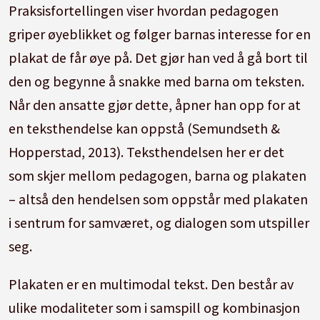
Praksisfortellingen viser hvordan pedagogen
griper øyeblikket og følger barnas interesse for en
plakat de får øye på. Det gjør han ved å gå bort til
den og begynne å snakke med barna om teksten.
Når den ansatte gjør dette, åpner han opp for at
en teksthendelse kan oppstå (Semundseth &
Hopperstad, 2013). Teksthendelsen her er det
som skjer mellom pedagogen, barna og plakaten
– altså den hendelsen som oppstår med plakaten
i sentrum for samværet, og dialogen som utspiller
seg.
Plakaten er en multimodal tekst. Den består av
ulike modaliteter som i samspill og kombinasjon