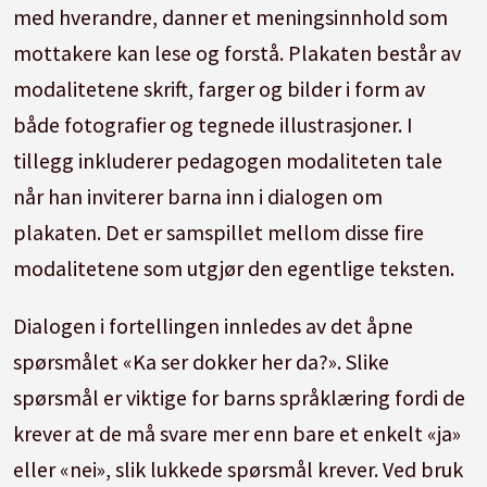
med hverandre, danner et meningsinnhold som
mottakere kan lese og forstå. Plakaten består av
modalitetene skrift, farger og bilder i form av
både fotografier og tegnede illustrasjoner. I
tillegg inkluderer pedagogen modaliteten tale
når han inviterer barna inn i dialogen om
plakaten. Det er samspillet mellom disse fire
modalitetene som utgjør den egentlige teksten.
Dialogen i fortellingen innledes av det åpne
spørsmålet «Ka ser dokker her da?». Slike
spørsmål er viktige for barns språklæring fordi de
krever at de må svare mer enn bare et enkelt «ja»
eller «nei», slik lukkede spørsmål krever. Ved bruk