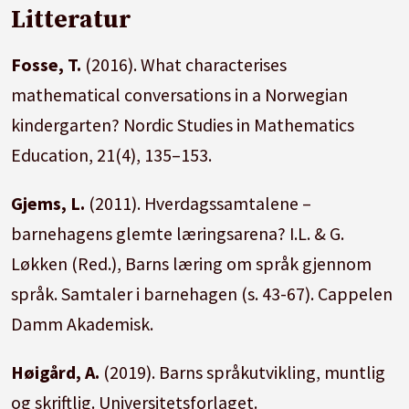
Litteratur
Fosse, T.
(2016). What characterises
mathematical conversations in a Norwegian
kindergarten? Nordic Studies in Mathematics
Education, 21(4), 135–153.
Gjems, L.
(2011). Hverdagssamtalene –
barnehagens glemte læringsarena? I.L. & G.
Løkken (Red.), Barns læring om språk gjennom
språk. Samtaler i barnehagen (s. 43-67). Cappelen
Damm Akademisk.
Høigård, A.
(2019). Barns språkutvikling, muntlig
og skriftlig. Universitetsforlaget.