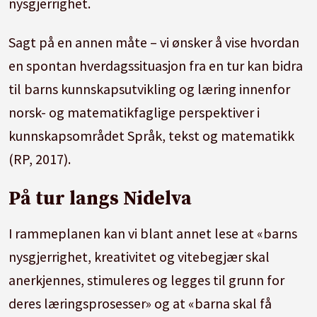
nysgjerrighet.
Sagt på en annen måte – vi ønsker å vise hvordan
en spontan hverdagssituasjon fra en tur kan bidra
til barns kunnskapsutvikling og læring innenfor
norsk- og matematikfaglige perspektiver i
kunnskapsområdet Språk, tekst og matematikk
(RP, 2017).
På tur langs Nidelva
I rammeplanen kan vi blant annet lese at «barns
nysgjerrighet, kreativitet og vitebegjær skal
anerkjennes, stimuleres og legges til grunn for
deres læringsprosesser» og at «barna skal få