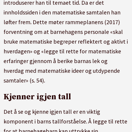
introduserer han til temaet tid. Da er det
innholdssiden i den matematiske samtalen han
løfter frem. Dette møter rammeplanens (2017)
forventning om at barnehagens personale «skal
bruke matematiske begreper reflektert og aktivt i
hverdagen» og «legge til rette for matematiske
erfaringer gjennom å berike barnas lek og
hverdag med matematiske ideer og utdypende
samtaler» (s. 54).
Kjenner igjen tall
Det å se og kjenne igjen tall er en viktig
komponent i barns tallforståelse. Å legge til rette
for at barnehagebarn kan uttrykke sin