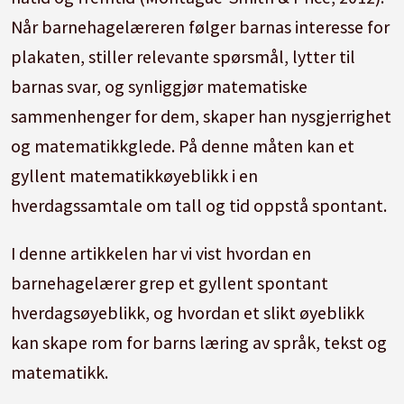
Når barnehagelæreren følger barnas interesse for
plakaten, stiller relevante spørsmål, lytter til
barnas svar, og synliggjør matematiske
sammenhenger for dem, skaper han nysgjerrighet
og matematikkglede. På denne måten kan et
gyllent matematikkøyeblikk i en
hverdagssamtale om tall og tid oppstå spontant.
I denne artikkelen har vi vist hvordan en
barnehagelærer grep et gyllent spontant
hverdagsøyeblikk, og hvordan et slikt øyeblikk
kan skape rom for barns læring av språk, tekst og
matematikk.