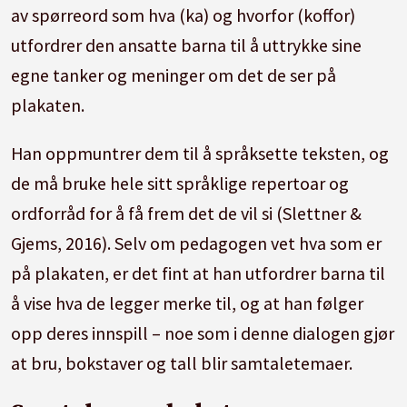
av spørreord som hva (ka) og hvorfor (koffor)
utfordrer den ansatte barna til å uttrykke sine
egne tanker og meninger om det de ser på
plakaten.
Han oppmuntrer dem til å språksette teksten, og
de må bruke hele sitt språklige repertoar og
ordforråd for å få frem det de vil si (Slettner &
Gjems, 2016). Selv om pedagogen vet hva som er
på plakaten, er det fint at han utfordrer barna til
å vise hva de legger merke til, og at han følger
opp deres innspill – noe som i denne dialogen gjør
at bru, bokstaver og tall blir samtaletemaer.