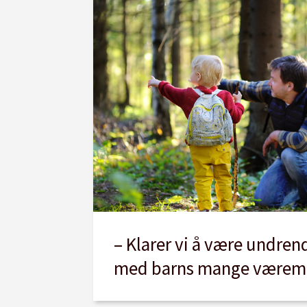
– Klarer vi å være undren
med barns mange værem