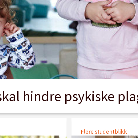
skal hindre psykiske pl
Flere studentblikk