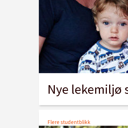
Nye lekemiljø 
Flere studentblikk