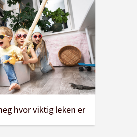
eg hvor viktig leken er