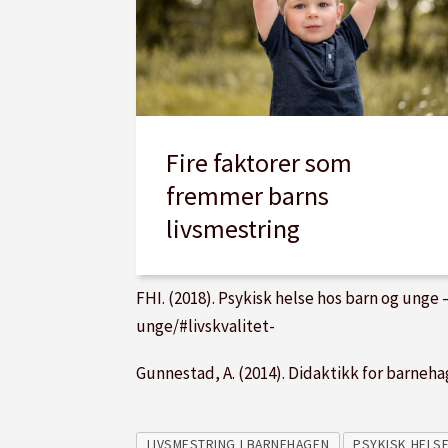
Fire faktorer som
fremmer barns
livsmestring
FHI. (2018). Psykisk helse hos barn og unge
unge/#livskvalitet-
Gunnestad, A. (2014). Didaktikk for barneha
LIVSMESTRING I BARNEHAGEN
PSYKISK HELS