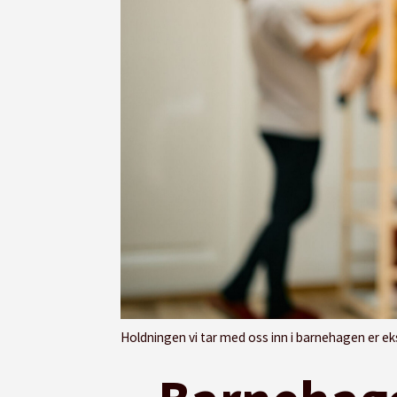
Holdningen vi tar med oss inn i barnehagen er ekstremt viktig. Vi som barneha