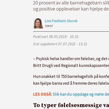
20 prosent av alle barnehagebarn slit
og positive opplevelser kan hjelpe d
Line Fredheim
Storvik
TEKST
Publisert
09.05.2018 - 10:32
Sist oppdatert
07.07.2022 - 13:21
– Psykisk helse handler om følelser, og det 
Britt Drugli ved Regionalt kunnskapssenter
Hun snakket til 750 barnehagefolk på konf
kan hjelpe barna ved å fremme deres følels
LES OGSÅ
:
Slik kan du oppdage og møte de 
To typer følelsesmessige v