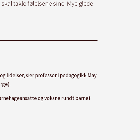
skal takle følelsene sine. Mye glede
og lidelser, sier professor i pedagogikk May
rge).
 barnehageansatte og voksne rundt barnet