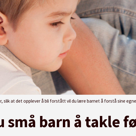
det opplever å bli forstått vil du lære barnet å forstå sine egne følelser og deretter 
u små barn å takle fø