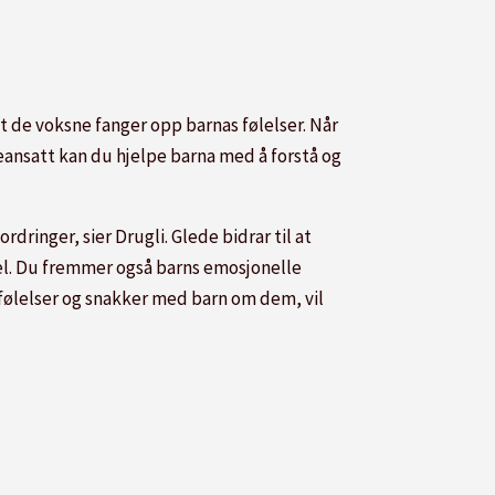
at de voksne fanger opp barnas følelser. Når
ageansatt kan du hjelpe barna med å forstå og
rdringer, sier Drugli. Glede bidrar til at
vsel. Du fremmer også barns emosjonelle
s følelser og snakker med barn om dem, vil