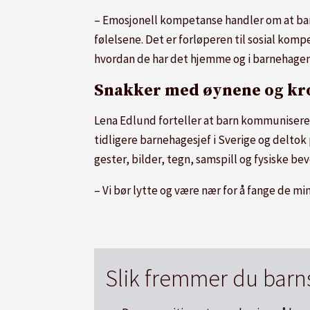
– Emosjonell kompetanse handler om at barna
følelsene. Det er forløperen til sosial kom
hvordan de har det hjemme og i barnehagene
Snakker med øynene og k
Lena Edlund forteller at barn kommuniserer
tidligere barnehagesjef i Sverige og delt
gester, bilder, tegn, samspill og fysiske bev
– Vi bør lytte og være nær for å fange de min
Slik fremmer du barn