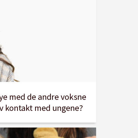
mye med de andre voksne
av kontakt med ungene?