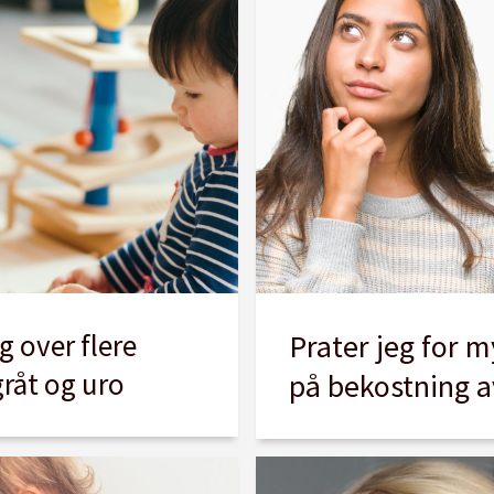
g over flere
Prater jeg for 
råt og uro
på bekostning 