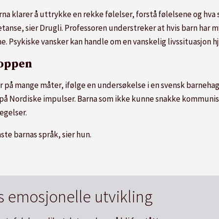
 klarer å uttrykke en rekke følelser, forstå følelsene og hva 
petanse, sier Drugli. Professoren understreker at hvis barn ha
. Psykiske vansker kan handle om en vanskelig livssituasjon 
roppen
 på mange måter, ifølge en undersøkelse i en svensk barnehag
ok på Nordiske impulser. Barna som ikke kunne snakke kommuni
egelser.
ste barnas språk, sier hun.
s emosjonelle utvikling