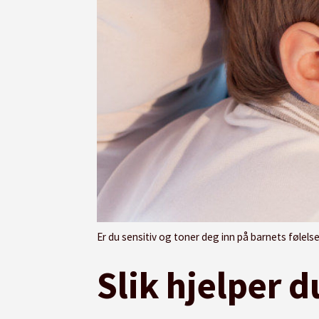
Er du sensitiv og toner deg inn på barnets følelser, slik at 
Slik hjelper d