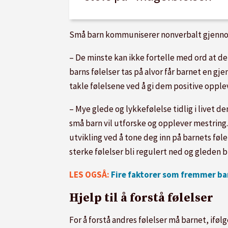
Små barn kommuniserer nonverbalt gjennom
– De minste kan ikke fortelle med ord at de 
barns følelser tas på alvor får barnet en gj
takle følelsene ved å gi dem positive opple
– Mye glede og lykkefølelse tidlig i livet de
små barn vil utforske og opplever mestring.
utvikling ved å tone deg inn på barnets føle
sterke følelser bli regulert ned og gleden bl
LES OGSÅ:
Fire faktorer som fremmer ba
Hjelp til å forstå følelser
For å forstå andres følelser må barnet, ifølge