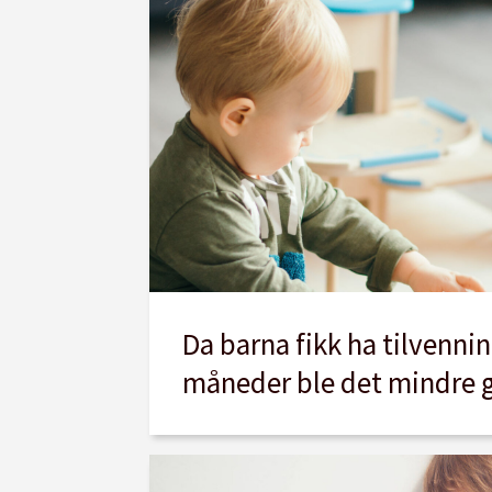
Da barna fikk ha tilvennin
måneder ble det mindre g