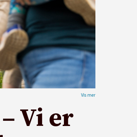
– Vi er