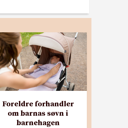
Foreldre forhandler
om barnas søvn i
barnehagen