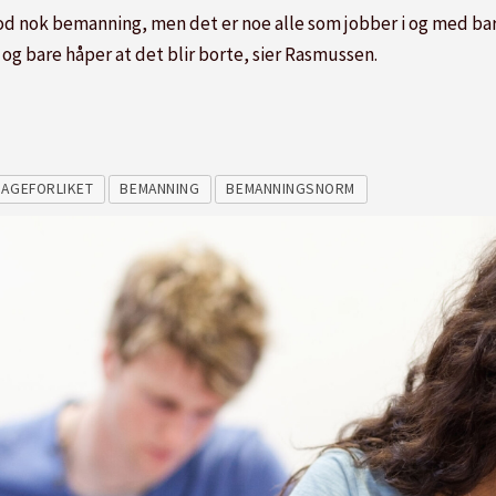
 god nok bemanning, men det er noe alle som jobber i og med bar
g bare håper at det blir borte, sier Rasmussen.
AGEFORLIKET
BEMANNING
BEMANNINGSNORM