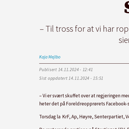
– Til tross for at vi har r
sie
Kaja
Mejlbo
Publisert
14.11.2024 - 12:41
Sist oppdatert
14.11.2024 - 15:51
– Vi er svært skuffet over at regjeringen me
heter det på Foreldreopprørets Facebook-
Torsdag la KrF, Ap, Høyre, Senterpartiet, 