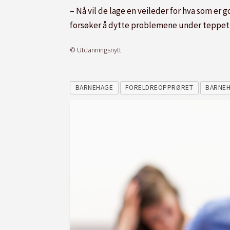
– Nå vil de lage en veileder for hva som er
forsøker å dytte problemene under teppet o
© Utdanningsnytt
BARNEHAGE
FORELDREOPPRØRET
BARNEH