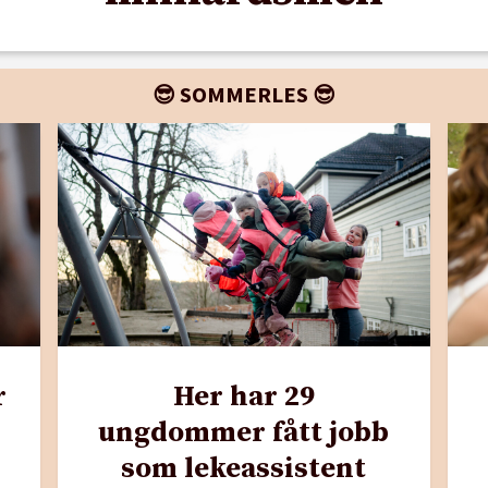
😎 SOMMERLES 😎
r
Her har 29
ungdommer fått jobb
som lekeassistent