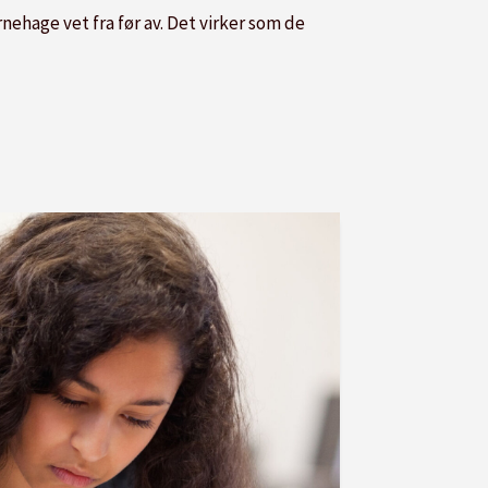
nehage vet fra før av. Det virker som de