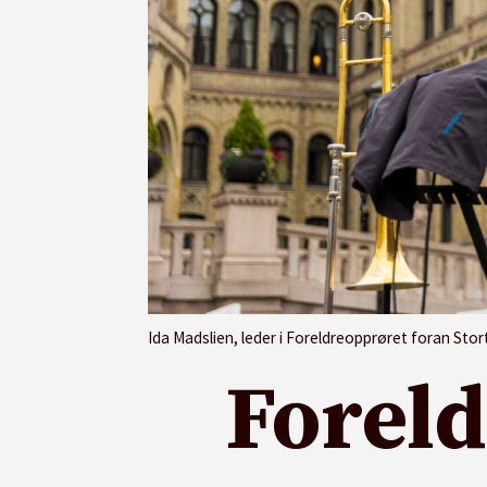
Ida Madslien, leder i Foreldreopprøret foran Sto
Foreld