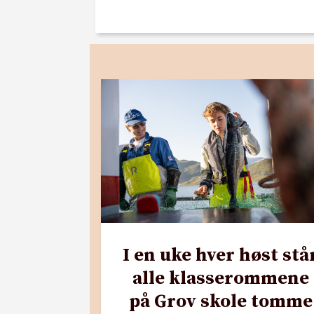
I en uke hver høst stå
alle klasserommene
på Grov skole tomme