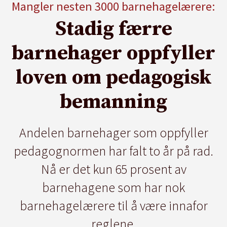
Mangler nesten 3000 barnehagelærere:
Stadig færre
barnehager oppfyller
loven om pedagogisk
bemanning
Andelen barnehager som oppfyller
pedagognormen har falt to år på rad.
Nå er det kun 65 prosent av
barnehagene som har nok
barnehagelærere til å være innafor
reglene.