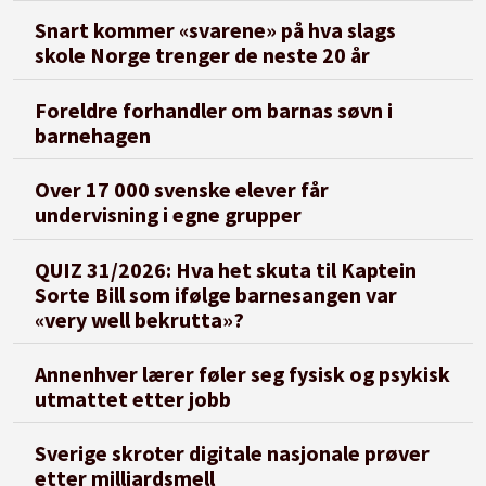
Snart kommer «svarene» på hva slags
skole Norge trenger de neste 20 år
Foreldre forhandler om barnas søvn i
barnehagen
Over 17 000 svenske elever får
undervisning i egne grupper
QUIZ 31/2026: Hva het skuta til Kaptein
Sorte Bill som ifølge barnesangen var
«very well bekrutta»?
Annenhver lærer føler seg fysisk og psykisk
utmattet etter jobb
Sverige skroter digitale nasjonale prøver
etter milliardsmell