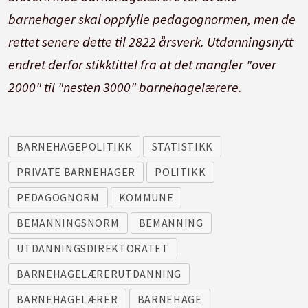
barnehager skal oppfylle pedagognormen, men de
rettet senere dette til 2822 årsverk. Utdanningsnytt
endret derfor stikktittel fra at det mangler "over
2000" til "nesten 3000" barnehagelærere.
BARNEHAGEPOLITIKK
STATISTIKK
PRIVATE BARNEHAGER
POLITIKK
PEDAGOGNORM
KOMMUNE
BEMANNINGSNORM
BEMANNING
UTDANNINGSDIREKTORATET
BARNEHAGELÆRERUTDANNING
BARNEHAGELÆRER
BARNEHAGE