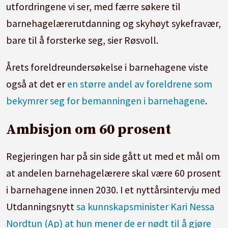
utfordringene vi ser, med færre søkere til
barnehagelærerutdanning og skyhøyt sykefravær,
bare til å forsterke seg, sier Røsvoll.
Årets foreldreundersøkelse i barnehagene viste
også at det er
en større andel av foreldrene som
bekymrer seg for bemanningen i barnehagene
.
Ambisjon om 60 prosent
Regjeringen har på sin side gått ut med et mål om
at andelen barnehagelærere skal være 60 prosent
i barnehagene innen 2030. I et nyttårsintervju med
Utdanningsnytt
sa kunnskapsminister Kari Nessa
Nordtun (Ap) at hun mener de er nødt til å gjøre