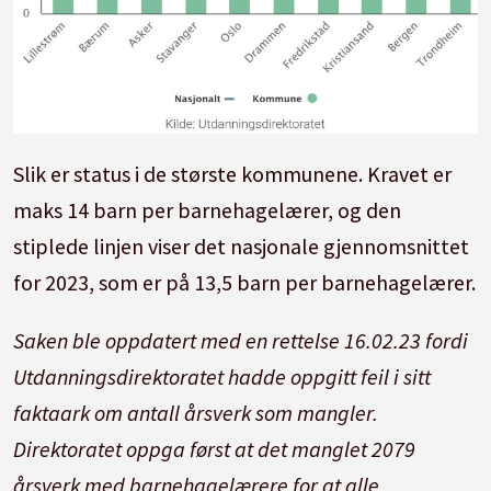
Slik er status i de største kommunene. Kravet er
maks 14 barn per barnehagelærer, og den
stiplede linjen viser det nasjonale gjennomsnittet
for 2023, som er på 13,5 barn per barnehagelærer.
Saken ble oppdatert med en rettelse 16.02.23 fordi
Utdanningsdirektoratet hadde oppgitt feil i sitt
faktaark om antall årsverk som mangler.
Direktoratet oppga først at det manglet 2079
årsverk med barnehagelærere for at alle