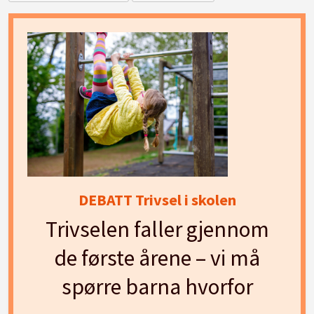
DEBATT Trivsel i skolen
Trivselen faller gjennom
de første årene – vi må
spørre barna hvorfor