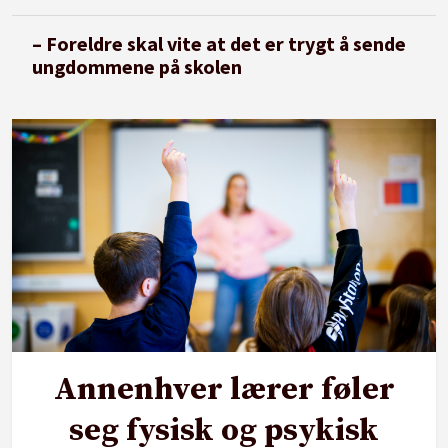
– Foreldre skal vite at det er trygt å sende
ungdommene på skolen
Annenhver lærer føler
seg fysisk og psykisk