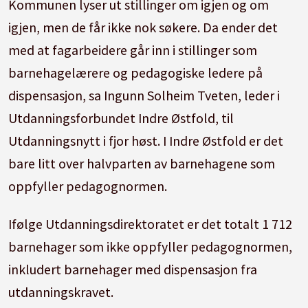
Kommunen lyser ut stillinger om igjen og om
igjen, men de får ikke nok søkere. Da ender det
med at fagarbeidere går inn i stillinger som
barnehagelærere og pedagogiske ledere på
dispensasjon, sa Ingunn Solheim Tveten, leder i
Utdanningsforbundet Indre Østfold, til
Utdanningsnytt i fjor høst. I Indre Østfold er det
bare litt over halvparten av barnehagene som
oppfyller pedagognormen.
Ifølge Utdanningsdirektoratet er det totalt 1 712
barnehager som ikke oppfyller pedagognormen,
inkludert barnehager med dispensasjon fra
utdanningskravet.