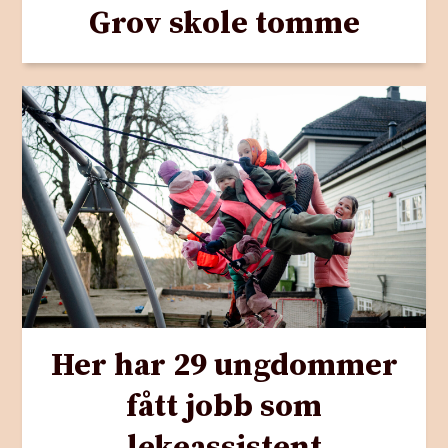
Grov skole tomme
Her har 29 ungdommer
fått jobb som
lekeassistent