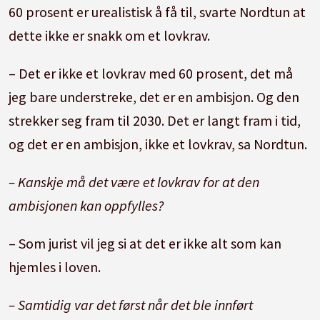
60 prosent er urealistisk å få til, svarte Nordtun at
dette ikke er snakk om et lovkrav.
– Det er ikke et lovkrav med 60 prosent, det må
jeg bare understreke, det er en ambisjon. Og den
strekker seg fram til 2030. Det er langt fram i tid,
og det er en ambisjon, ikke et lovkrav, sa Nordtun.
– Kanskje må det være et lovkrav for at den
ambisjonen kan oppfylles?
– Som jurist vil jeg si at det er ikke alt som kan
hjemles i loven.
– Samtidig var det først når det ble innført