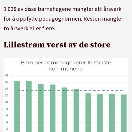
1 038 av disse barnehagene mangler ett årsverk
for å oppfylle pedagognormen. Resten mangler
to årsverk eller flere.
Lillestrøm verst av de store