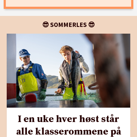
😎 SOMMERLES 😎
I en uke hver høst står
alle klasserommene på