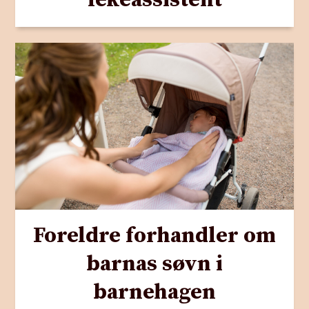
Foreldre forhandler om
barnas søvn i
barnehagen