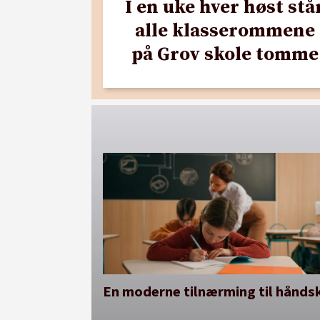
I en uke hver høst stå
alle klasserommene
på Grov skole tomme
En moderne tilnærming til håndsk