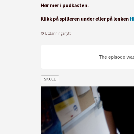
Hør mer i podkasten.
Klikk på spilleren under eller på lenken
H
© Utdanningsnytt
SKOLE