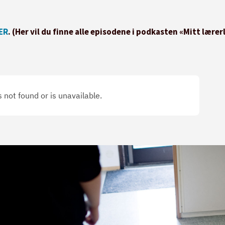
ER
. (Her vil du finne alle episodene i podkasten «Mitt lærerl