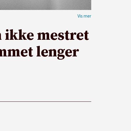
 ikke mestret
ommet lenger