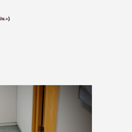
iv.»)