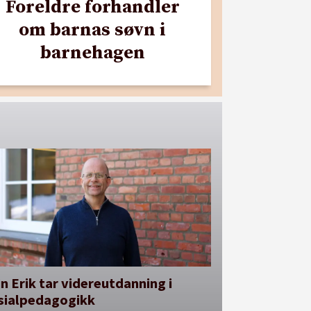
Foreldre forhandler
om barnas søvn i
barnehagen
n Erik tar videreutdanning i
sialpedagogikk