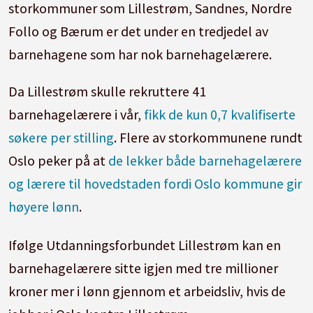
storkommuner som Lillestrøm, Sandnes, Nordre
Follo og Bærum er det under en tredjedel av
barnehagene som har nok barnehagelærere.
Da Lillestrøm skulle rekruttere 41
barnehagelærere i vår,
fikk de kun 0,7 kvalifiserte
søkere per stilling
. Flere av storkommunene rundt
Oslo peker på at
de lekker både barnehagelærere
og lærere til hovedstaden fordi Oslo kommune gir
høyere lønn
.
Ifølge Utdanningsforbundet Lillestrøm kan en
barnehagelærere sitte igjen med tre millioner
kroner mer i lønn gjennom et arbeidsliv, hvis de