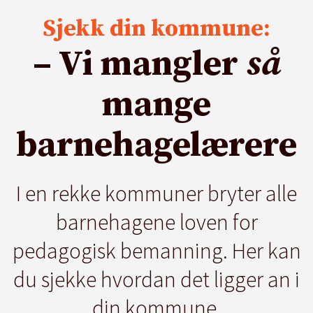
Sjekk din kommune:
– Vi mangler
så
mange
barnehagelærere
I en rekke kommuner bryter alle
barnehagene loven for
pedagogisk bemanning. Her kan
du sjekke hvordan det ligger an i
din kommune.