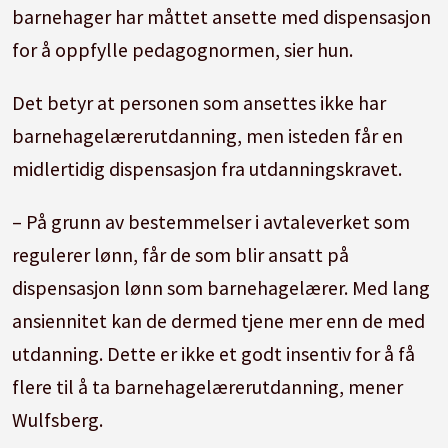
barnehager har måttet ansette med dispensasjon
pedagogisk leder.
for å oppfylle pedagognormen, sier hun.
Kilde: Utdanningsdirektoratet.
Det betyr at personen som ansettes ikke har
barnehagelærerutdanning, men isteden får en
midlertidig dispensasjon fra utdanningskravet.
– På grunn av bestemmelser i avtaleverket som
regulerer lønn, får de som blir ansatt på
dispensasjon lønn som barnehagelærer. Med lang
ansiennitet kan de dermed tjene mer enn de med
utdanning. Dette er ikke et godt insentiv for å få
flere til å ta barnehagelærerutdanning, mener
Wulfsberg.