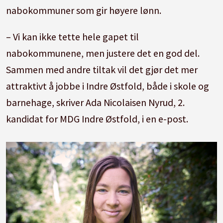
nabokommuner som gir høyere lønn.
– Vi kan ikke tette hele gapet til
nabokommunene, men justere det en god del.
Sammen med andre tiltak vil det gjør det mer
attraktivt å jobbe i Indre Østfold, både i skole og
barnehage, skriver Ada Nicolaisen Nyrud, 2.
kandidat for MDG Indre Østfold, i en e-post.