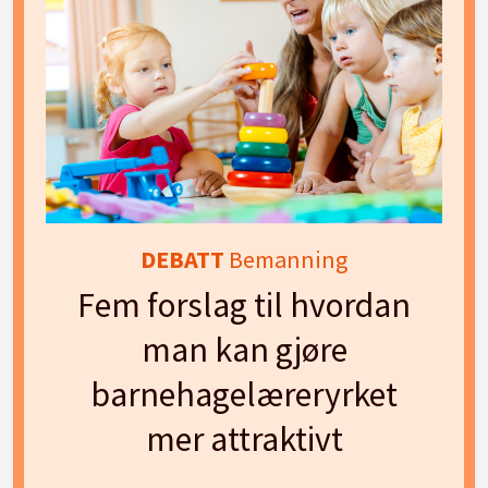
DEBATT
Bemanning
Fem forslag til hvordan
man kan gjøre
barnehagelæreryrket
mer attraktivt