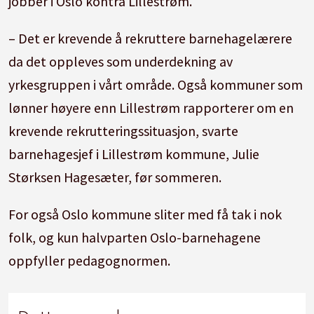
jobber i Oslo kontra Lillestrøm.
– Det er krevende å rekruttere barnehagelærere
da det oppleves som underdekning av
yrkesgruppen i vårt område. Også kommuner som
lønner høyere enn Lillestrøm rapporterer om en
krevende rekrutteringssituasjon, svarte
barnehagesjef i Lillestrøm kommune, Julie
Størksen Hagesæter, før sommeren.
For også Oslo kommune sliter med få tak i nok
folk, og kun halvparten Oslo-barnehagene
oppfyller pedagognormen.