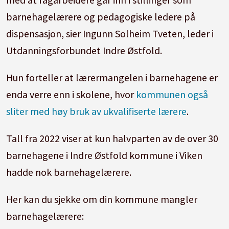
barnehagelærere og pedagogiske ledere på
dispensasjon, sier Ingunn Solheim Tveten, leder i
Utdanningsforbundet Indre Østfold.
Hun forteller at lærermangelen i barnehagene er
enda verre enn i skolene, hvor
kommunen også
sliter med høy bruk av ukvalifiserte lærere
.
Tall fra 2022 viser at kun halvparten av de over 30
barnehagene i Indre Østfold kommune i Viken
hadde nok barnehagelærere.
Her kan du sjekke om din kommune mangler
barnehagelærere: