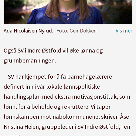
Ada Nicolaisen Nyrud.
Foto: Geir Dokken.
Også SV i Indre Østfold vil øke lønna og
grunnbemanningen.
– SV har kjempet for å få barnehagelærere
definert inn i vår lokale lønnspolitiske
handlingsplan med ekstra motivasjonstiltak, som
lønn, for å beholde og rekruttere. Vi taper
lønnskampen mot nabokommunene, skriver Åse
Kristina Heien, gruppeleder i SV Indre Østfold, i en