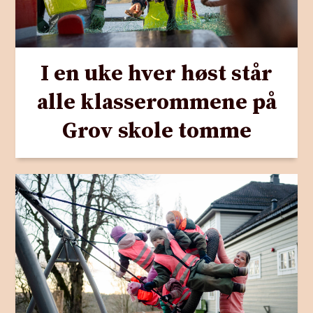
I en uke hver høst står
alle klasserommene på
Grov skole tomme