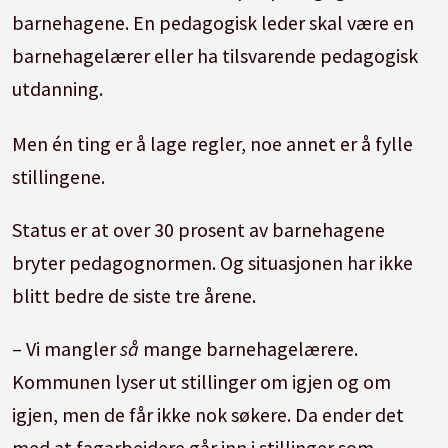
barnehagene. En pedagogisk leder skal være en
barnehagelærer eller ha tilsvarende pedagogisk
utdanning.
Men én ting er å lage regler, noe annet er å fylle
stillingene.
Status er at over 30 prosent av barnehagene
bryter pedagognormen. Og situasjonen har ikke
blitt bedre de siste tre årene.
– Vi mangler
så
mange barnehagelærere.
Kommunen lyser ut stillinger om igjen og om
igjen, men de får ikke nok søkere. Da ender det
med at fagarbeidere går inn i stillinger som