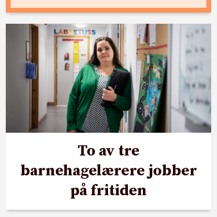
To av tre
barnehagelærere jobber
på fritiden