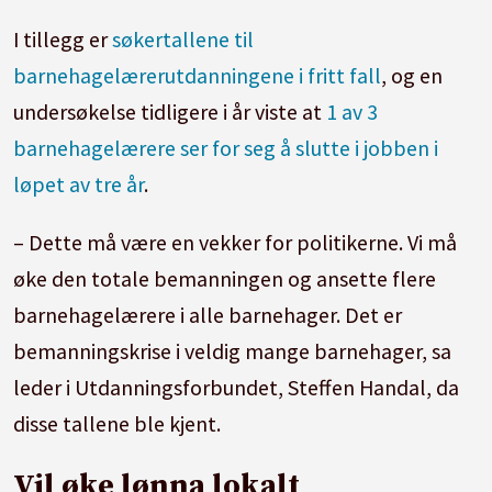
I tillegg er
søkertallene til
barnehagelærerutdanningene i fritt fall
, og en
undersøkelse tidligere i år viste at
1 av 3
barnehagelærere ser for seg å slutte i jobben i
løpet av tre år
.
– Dette må være en vekker for politikerne. Vi må
øke den totale bemanningen og ansette flere
barnehagelærere i alle barnehager. Det er
bemanningskrise i veldig mange barnehager, sa
leder i Utdanningsforbundet, Steffen Handal, da
disse tallene ble kjent.
Vil øke lønna lokalt