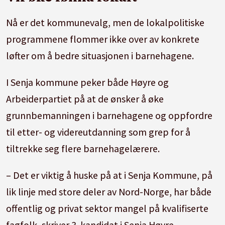
Nå er det kommunevalg, men de lokalpolitiske
programmene flommer ikke over av konkrete
løfter om å bedre situasjonen i barnehagene.
I Senja kommune peker både Høyre og
Arbeiderpartiet på at de ønsker å øke
grunnbemanningen i barnehagene og oppfordre
til etter- og videreutdanning som grep for å
tiltrekke seg flere barnehagelærere.
– Det er viktig å huske på at i Senja Kommune, på
lik linje med store deler av Nord-Norge, har både
offentlig og privat sektor mangel på kvalifiserte
fagfolk, skriver 3. kandidat i Senja Høyre,