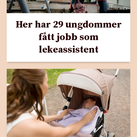
Her har 29 ungdommer
fått jobb som
lekeassistent