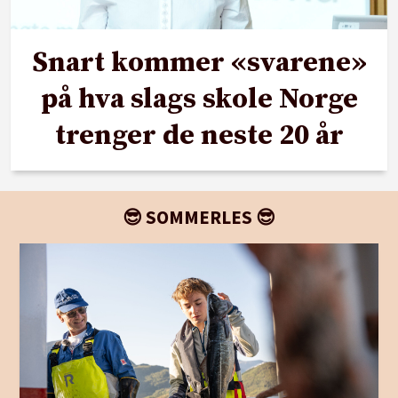
Snart kommer «svarene»
på hva slags skole Norge
trenger de neste 20 år
😎 SOMMERLES 😎