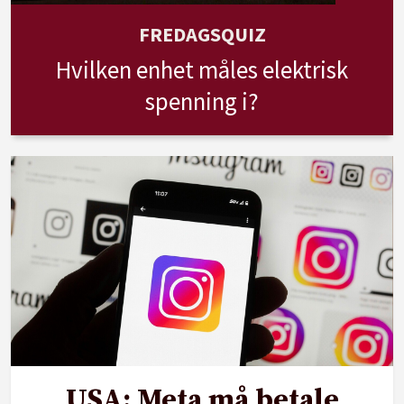
FREDAGSQUIZ
Hvilken enhet måles elektrisk
spenning i?
USA: Meta må betale