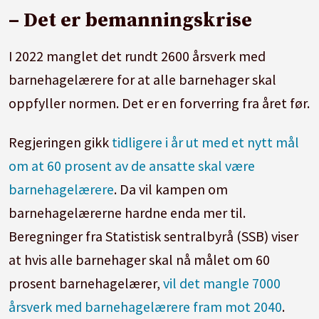
– Det er bemanningskrise
I 2022 manglet det rundt 2600 årsverk med
barnehagelærere for at alle barnehager skal
oppfyller normen. Det er en forverring fra året før.
Regjeringen gikk
tidligere i år ut med et nytt mål
om at 60 prosent av de ansatte skal være
barnehagelærere
. Da vil kampen om
barnehagelærerne hardne enda mer til.
Beregninger fra Statistisk sentralbyrå (SSB) viser
at hvis alle barnehager skal nå målet om 60
prosent barnehagelærer,
vil det mangle 7000
årsverk med barnehagelærere fram mot 2040
.