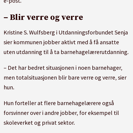
e-post.
– Blir verre og verre
Kristine S. Wulfsberg i Utdanningsforbundet Senja
sier kommunen jobber aktivt med å få ansatte
uten utdanning til å ta barnehagelærerutdanning.
– Det har bedret situasjonen i noen barnehager,
men totalsituasjonen blir bare verre og verre, sier
hun.
Hun forteller at flere barnehagelærere også
forsvinner over i andre jobber, for eksempel til
skoleverket og privat sektor.