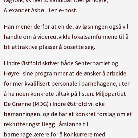
Alexander Asbøl, i en e-post.
Han mener derfor at en del av løsningen også vil
handle om å videreutvikle lokalsamfunnene til å
bli attraktive plasser å bosette seg.
I Indre Østfold skriver både Senterpartiet og
Høyre i sine programmer at de ønsker å arbeide
for mer kvalifisert personale i barnehagene, uten
å ha noen konkrete tiltak på listen. Miljøpartiet
De Grønne (MDG) i Indre Østfold vil øke
bemanningen, og de har et konkret forslag om et
rekrutteringstillegg i årslønna til
barnehagelærere for å konkurrere med