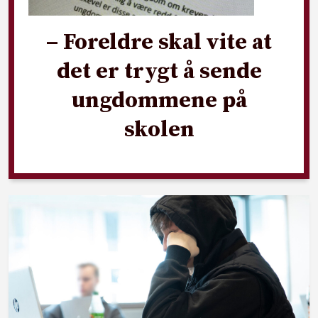
– Foreldre skal vite at
det er trygt å sende
ungdommene på
skolen