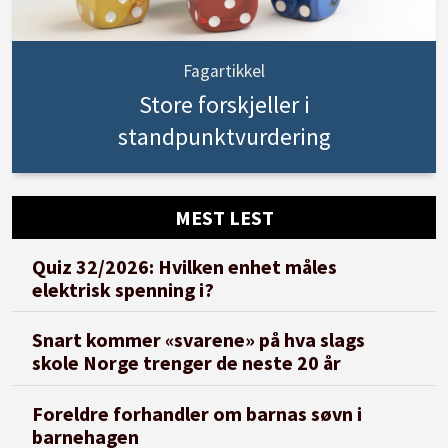
Fagartikkel
Store forskjeller i
standpunktvurdering
MEST LEST
Quiz 32/2026: Hvilken enhet måles
elektrisk spenning i?
Snart kommer «svarene» på hva slags
skole Norge trenger de neste 20 år
Foreldre forhandler om barnas søvn i
barnehagen