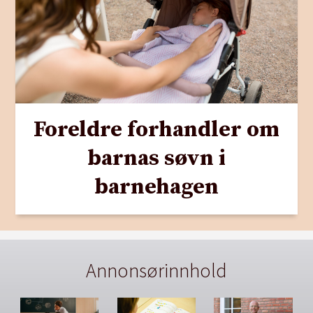
Foreldre forhandler om
barnas søvn i
barnehagen
Annonsørinnhold