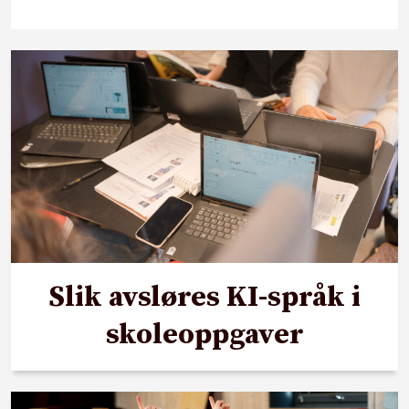
Slik avsløres KI-språk i
skoleoppgaver