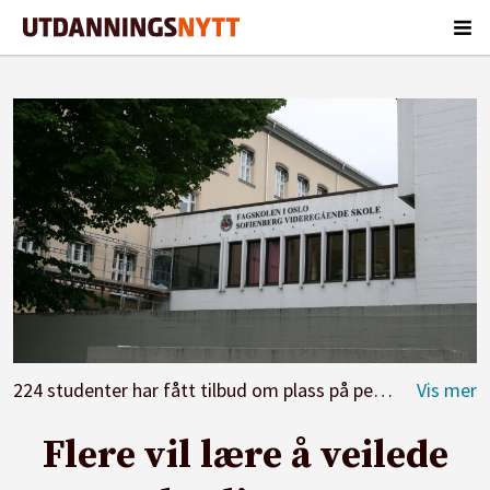
224 studenter har fått tilbud om plass på pedagogiske fag.
Flere vil lære å veilede