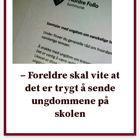
– Foreldre skal vite at
det er trygt å sende
ungdommene på
skolen