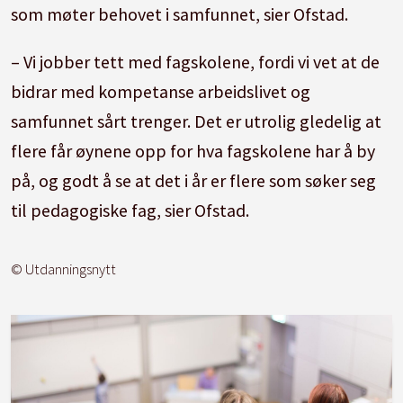
som møter behovet i samfunnet, sier Ofstad.
– Vi jobber tett med fagskolene, fordi vi vet at de
bidrar med kompetanse arbeidslivet og
samfunnet sårt trenger. Det er utrolig gledelig at
flere får øynene opp for hva fagskolene har å by
på, og godt å se at det i år er flere som søker seg
til pedagogiske fag, sier Ofstad.
© Utdanningsnytt