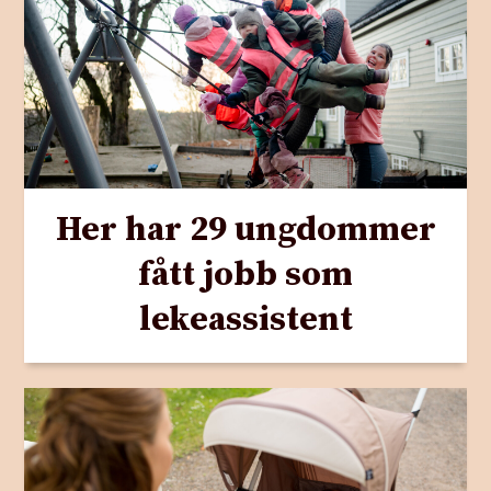
Her har 29 ungdommer
fått jobb som
lekeassistent