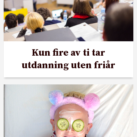
Kun fire av ti tar
utdanning uten friår