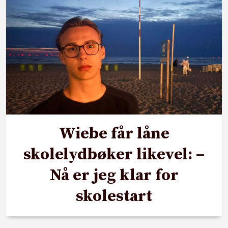
Wiebe får låne
skolelydbøker likevel: –
Nå er jeg klar for
skolestart