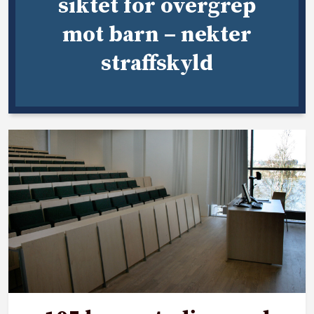
siktet for overgrep
mot barn – nekter
straffskyld