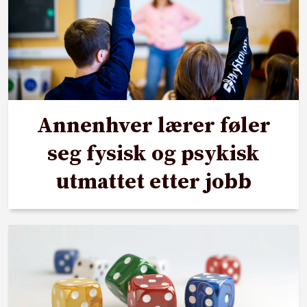
Annenhver lærer føler
seg fysisk og psykisk
utmattet etter jobb