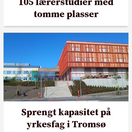
105 lærerstudier med
tomme plasser
Sprengt kapasitet på
yrkesfag i Tromsø