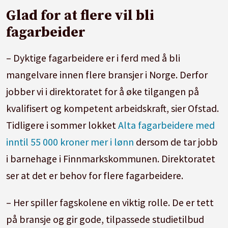
Glad for at flere vil bli
fagarbeider
– Dyktige fagarbeidere er i ferd med å bli
mangelvare innen flere bransjer i Norge. Derfor
jobber vi i direktoratet for å øke tilgangen på
kvalifisert og kompetent arbeidskraft, sier Ofstad.
Tidligere i sommer lokket
Alta fagarbeidere med
inntil 55 000 kroner mer i lønn
dersom de tar jobb
i barnehage i Finnmarkskommunen. Direktoratet
ser at det er behov for flere fagarbeidere.
– Her spiller fagskolene en viktig rolle. De er tett
på bransje og gir gode, tilpassede studietilbud