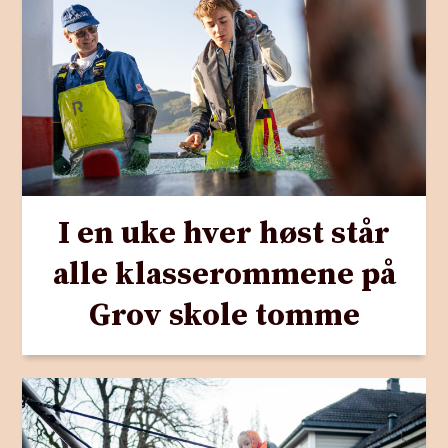
I en uke hver høst står
alle klasserommene på
Grov skole tomme