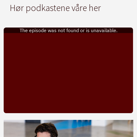
Hør podkastene våre her