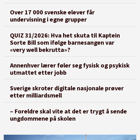
Over 17 000 svenske elever får
undervisning i egne grupper
QUIZ 31/2026: Hva het skuta til Kaptein
Sorte Bill som ifølge barnesangen var
«very well bekrutta»?
Annenhver lærer føler seg fysisk og psykisk
utmattet etter jobb
Sverige skroter digitale nasjonale prøver
etter milliardsmell
– Foreldre skal vite at det er trygt å sende
ungdommene på skolen