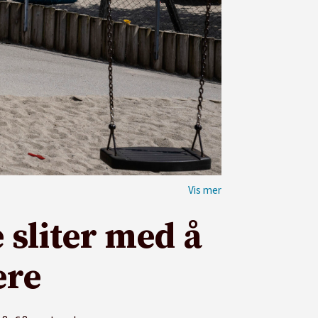
sliter med å
ere