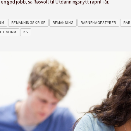
en god jobb, sa Røsvoll til Utdanningsnytt i april i år.
RM
BEMANNINGSKRISE
BEMANNING
BARNEHAGESTYRER
BAR
GOGNORM
KS