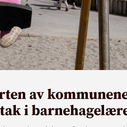
rten av kommunene 
 tak i barnehagelær