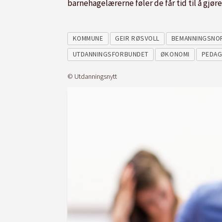
barnehagelærerne føler de får tid til å gjøre 
KOMMUNE
GEIR RØSVOLL
BEMANNINGSNO
UTDANNINGSFORBUNDET
ØKONOMI
PEDA
© Utdanningsnytt