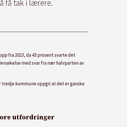
få tak i lærere.
opp fra 2023, da 43 prosent svarte det
dersøkelse med svar fra nær halvparten av
ver tredje kommune oppgir at det er ganske
tore utfordringer