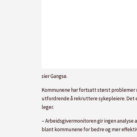
sier Gangsø.
Kommunene har fortsatt størst problemer me
utfordrende å rekruttere sykepleiere. Det er
leger.
– Arbeidsgivermonitoren gir ingen analyse av
blant kommunene for bedre og mer effektiv 