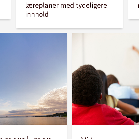
læreplaner med tydeligere
innhold