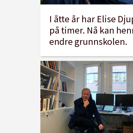
I åtte år har Elise Dj
på timer. Nå kan hen
endre grunnskolen.