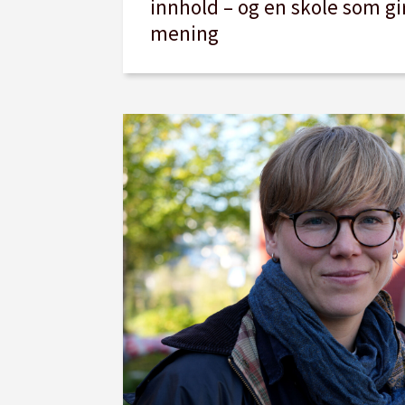
innhold – og en skole som gi
mening