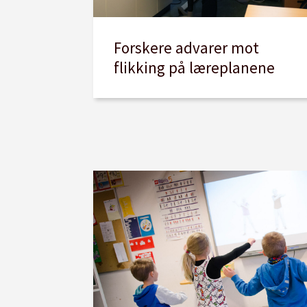
Forskere advarer mot
flikking på læreplanene