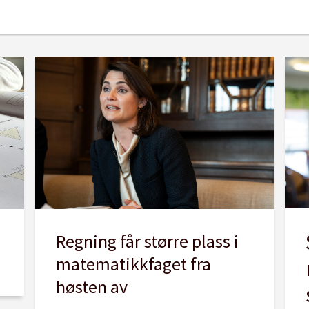
Regning får større plass i
matematikkfaget fra
høsten av