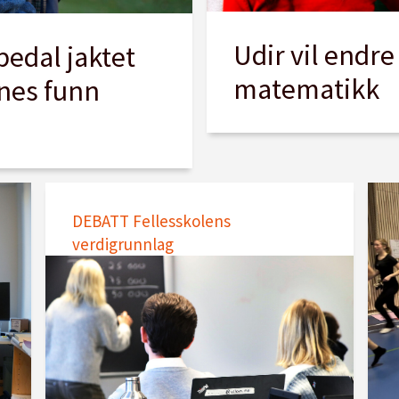
Udir vil endre
upedal jaktet
matematikk
nes funn
DEBATT Fellesskolens
verdigrunnlag