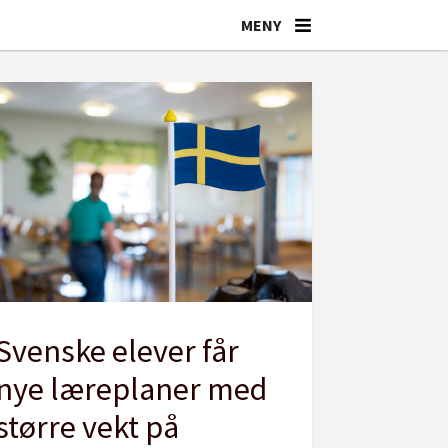
Svenske elever får
nye læreplaner med
større vekt på