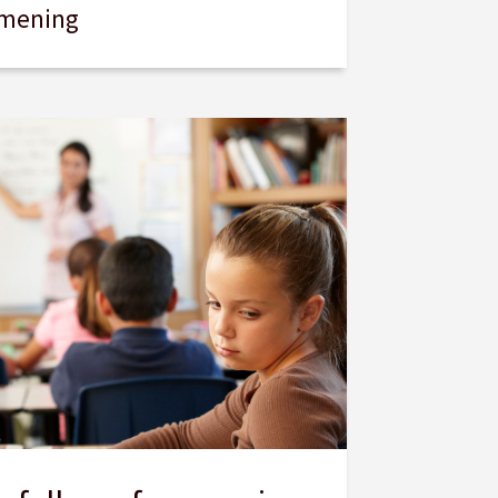
mening