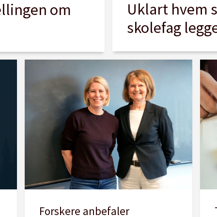
Uklart hvem 
ellingen om
skolefag legg
Forskere anbefaler