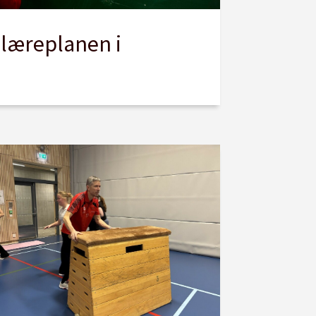
 læreplanen i