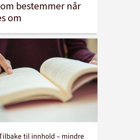
som bestemmer når
es om
Tilbake til innhold – mindre