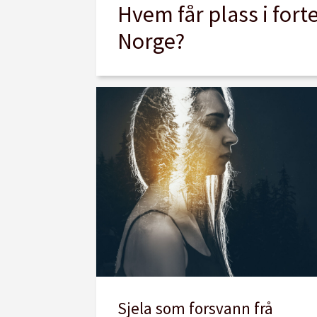
Hvem får plass i fort
Norge?
Sjela som forsvann frå