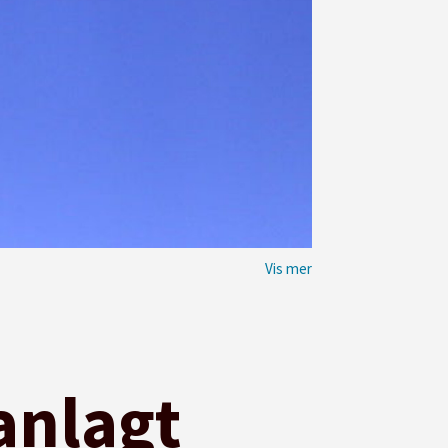
anlagt