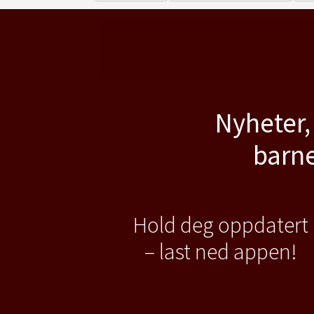
Nyheter,
barne
Hold deg oppdatert
– last ned appen!