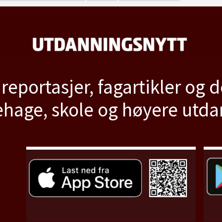
 reportasjer, fagartikler og 
hage, skole og høyere utd