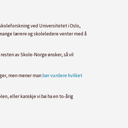
koleforskning ved Universitetet i Oslo,
 mange lærere og skoleledere venter med å
resten av Skole-Norge ønsker, så vil
inger, men mener man
bør vurdere hvilket
en, eller kanskje vi bø ha en to-årig