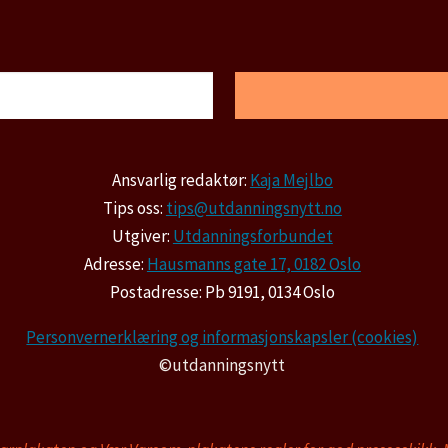
Ansvarlig redaktør:
Kaja Mejlbo
Tips oss:
tips@utdanningsnytt.no
Utgiver:
Utdanningsforbundet
Adresse:
Hausmanns gate 17, 0182 Oslo
Postadresse: Pb 9191, 0134 Oslo
Personvernerklæring og informasjonskapsler (cookies)
©utdanningsnytt