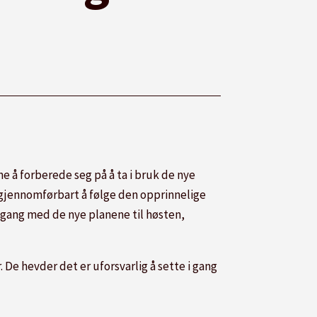
ne å forberede seg på å ta i bruk de nye
 gjennomførbart å følge den opprinnelige
i gang med de nye planene til høsten,
De hevder det er uforsvarlig å sette i gang