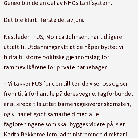
Geneo blir de en del av NHOs tariffsystem.
Det ble klart i første del av juni.
Nestleder i FUS, Monica Johnsen, har tidligere
uttalt til Utdanningsnytt at de håper byttet vil
bidra til større politiske gjennomslag for
rammevilkårene for private barnehager.
– Vi takker FUS for den tilliten de viser oss og ser
frem til å forhandle på deres vegne. Fagforbundet
er allerede tilsluttet barnehageoverenskomsten,
og vi har et godt samarbeid med alle
fagforeningene som skal bygges videre på, sier
Karita Bekkemellem, administrerende direktør i