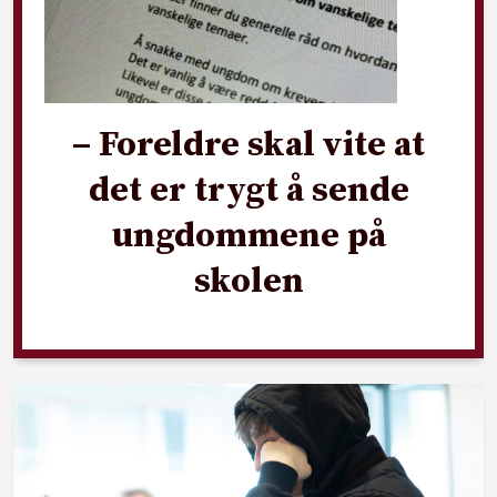
– Foreldre skal vite at
det er trygt å sende
ungdommene på
skolen