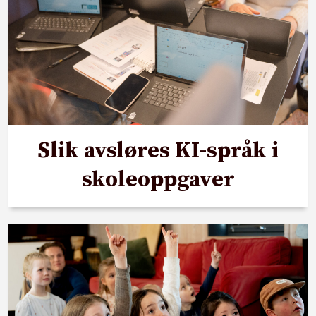
Slik avsløres KI-språk i
skoleoppgaver