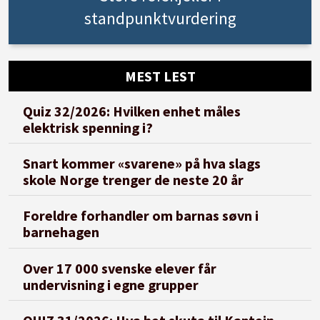
standpunktvurdering
MEST LEST
Quiz 32/2026: Hvilken enhet måles
elektrisk spenning i?
Snart kommer «svarene» på hva slags
skole Norge trenger de neste 20 år
Foreldre forhandler om barnas søvn i
barnehagen
Over 17 000 svenske elever får
undervisning i egne grupper