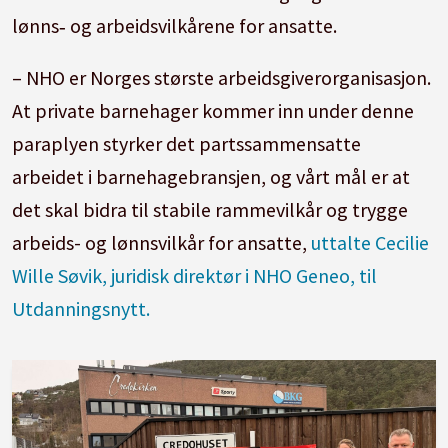
lønns‑ og arbeidsvilkårene for ansatte.
– NHO er Norges største arbeidsgiverorganisasjon.
At private barnehager kommer inn under denne
paraplyen styrker det partssammensatte
arbeidet i barnehagebransjen, og vårt mål er at
det skal bidra til stabile rammevilkår og trygge
arbeids- og lønnsvilkår for ansatte,
uttalte Cecilie
Wille Søvik, juridisk direktør i NHO Geneo, til
Utdanningsnytt.