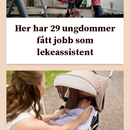
Her har 29 ungdommer
fått jobb som
lekeassistent