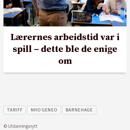
Lærernes arbeidstid var i
spill – dette ble de enige
om
TARIFF
NHO GENEO
BARNEHAGE
© Utdanningsnytt