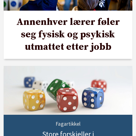
Annenhver lærer føler
seg fysisk og psykisk
utmattet etter jobb
Fagartikkel
Store forskjeller i