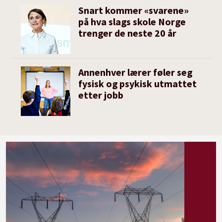
Snart kommer «svarene»
på hva slags skole Norge
trenger de neste 20 år
Annenhver lærer føler seg
fysisk og psykisk utmattet
etter jobb