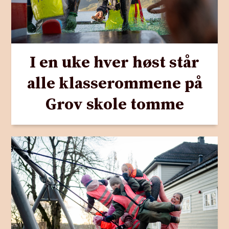
I en uke hver høst står
alle klasserommene på
Grov skole tomme