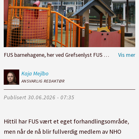
FUS barnehagene, her ved Grefsenlyst FUS barnehage i Oslo, blir en del av NHO Geneo.
Kaja
Mejlbo
ANSVARLIG REDAKTØR
Publisert
30.06.2026 - 07:35
Hittil har FUS vært et eget forhandlingsområde,
men når de nå blir fullverdig medlem av NHO