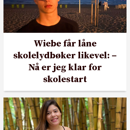
Wiebe får låne
skolelydbøker likevel: –
Nå er jeg klar for
skolestart