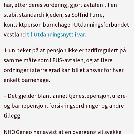
har, etter deres vurdering, gjort avtalen til en
stabil standard i kjeden, sa Solfrid Furre,
kontaktperson barnehage i Utdanningsforbundet
Vestland
til Utdanningsnytt i vår.
Hun peker på at pensjon ikke er tariffregulert på
samme måte som i FUS-avtalen, og at flere
ordninger i større grad kan bli et ansvar for hver
enkelt barnehage.
– Det gjelder blant annet tjenestepensjon, uføre-
og barnepensjon, forsikringsordninger og andre
tillegg.
NHO Geneo har avvist at en overgang vil svekke