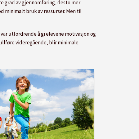
ere grad av gjennomføring, desto mer
d minimalt bruk av ressurser. Men til
e var utfordrende å gi elevene motivasjon og
fullføre videregående, blir minimale.