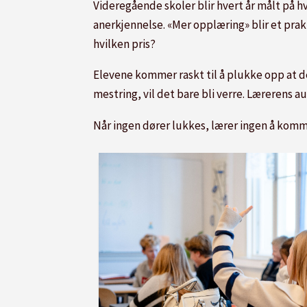
Videregående skoler blir hvert år målt på 
anerkjennelse. «Mer opplæring» blir et prak
hvilken pris?
Elevene kommer raskt til å plukke opp at de
mestring, vil det bare bli verre. Lærerens a
Når ingen dører lukkes, lærer ingen å komm