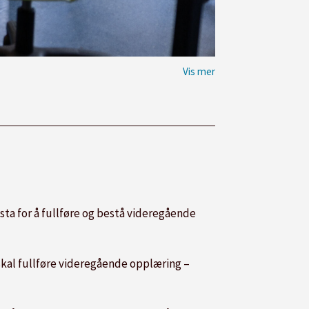
sta for å fullføre og bestå videregående
 skal fullføre videregående opplæring –