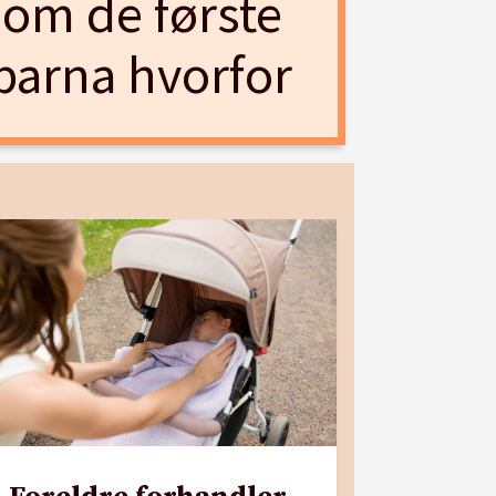
nom de første
 barna hvorfor