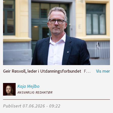
Geir Røsvoll, leder i Utdanningsforbundet
Foto: Harald Åker/Utdanningsforbundet
Kaja
Mejlbo
ANSVARLIG REDAKTØR
Publisert
07.06.2026 - 09:22