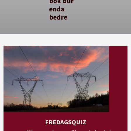
bok blir
enda
bedre
FREDAGSQUIZ