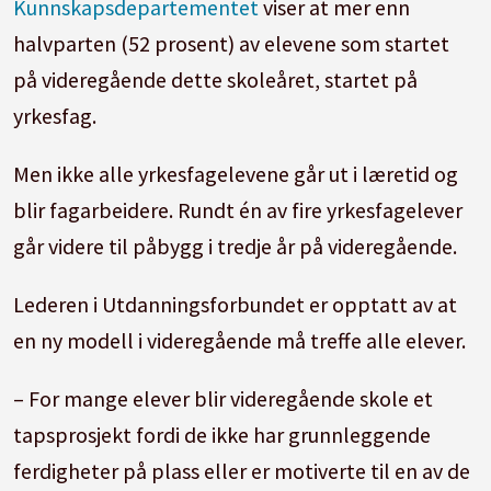
Kunnskapsdepartementet
viser at mer enn
halvparten (52 prosent) av elevene som startet
på videregående dette skoleåret, startet på
yrkesfag.
Men ikke alle yrkesfagelevene går ut i læretid og
blir fagarbeidere. Rundt én av fire yrkesfagelever
går videre til påbygg i tredje år på videregående.
Lederen i Utdanningsforbundet er opptatt av at
en ny modell i videregående må treffe alle elever.
– For mange elever blir videregående skole et
tapsprosjekt fordi de ikke har grunnleggende
ferdigheter på plass eller er motiverte til en av de