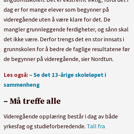
dag er for mange elever som begynner på
videregående uten å være klare for det. De
mangler grunnleggende ferdigheter, og sånn skal
det ikke være. Derfor trengs det en stor innsats i
grunnskolen for å bedre de faglige resultatene før
de begynner på videregående, sier Nordtun.
Les også:
– Se det 13-årige skoleløpet i
sammenheng
– Må treffe alle
Videregående opplæring består i dag av både
yrkesfag og studieforberedende.
Tall fra