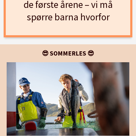
de første årene – vi må
spørre barna hvorfor
😎 SOMMERLES 😎