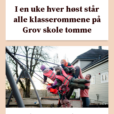
I en uke hver høst står
alle klasserommene på
Grov skole tomme