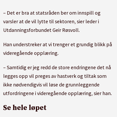
– Det er bra at statsråden ber om innspill og
varsler at de vil lytte til sektoren, sier leder i
Utdanningsforbundet Geir Røsvoll.
Han understreker at vi trenger et grundig blikk på
videregående opplæring.
– Samtidig er jeg redd de store endringene det nå
legges opp vil preges av hastverk og tiltak som
ikke nødvendigvis vil løse de grunnleggende
utfordringene i videregående opplæring, sier han.
Se hele løpet