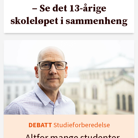
– Se det 13-årige
skoleløpet i sammenheng
DEBATT
Studieforberedelse
– Altfor mange studenter