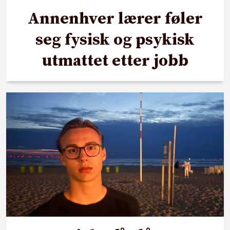
Annenhver lærer føler
seg fysisk og psykisk
utmattet etter jobb