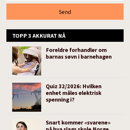
TOPP 3 AKKURAT NÅ
Foreldre forhandler om
barnas søvn i barnehagen
Quiz 32/2026: Hvilken
enhet måles elektrisk
spenning i?
Snart kommer «svarene»
på hva slags skole Norge