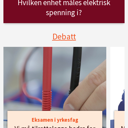
Hvilken enhet måles elektrisk
spenning i?
Debatt
Eksamen i yrkesfag