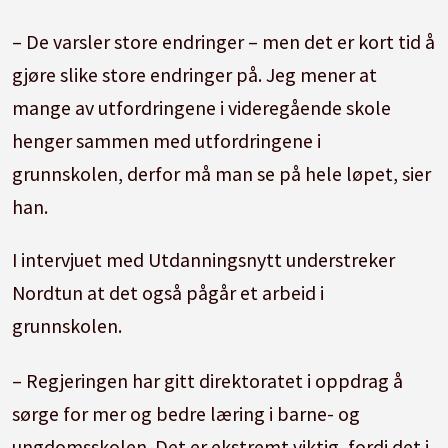
– De varsler store endringer – men det er kort tid å
gjøre slike store endringer på. Jeg mener at
mange av utfordringene i videregående skole
henger sammen med utfordringene i
grunnskolen, derfor må man se på hele løpet, sier
han.
I intervjuet med Utdanningsnytt understreker
Nordtun at det også pågår et arbeid i
grunnskolen.
– Regjeringen har gitt direktoratet i oppdrag å
sørge for mer og bedre læring i barne- og
ungdomsskolen. Det er ekstremt viktig, fordi det i