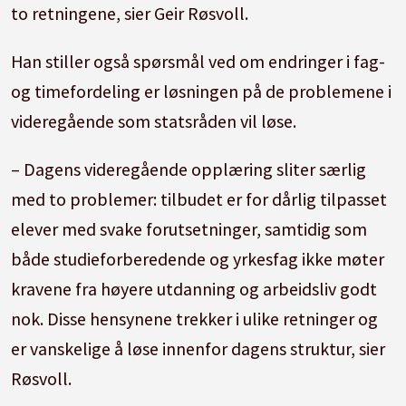
to retningene, sier Geir Røsvoll.
Han stiller også spørsmål ved om endringer i fag-
og timefordeling er løsningen på de problemene i
videregående som statsråden vil løse.
– Dagens videregående opplæring sliter særlig
med to problemer: tilbudet er for dårlig tilpasset
elever med svake forutsetninger, samtidig som
både studieforberedende og yrkesfag ikke møter
kravene fra høyere utdanning og arbeidsliv godt
nok. Disse hensynene trekker i ulike retninger og
er vanskelige å løse innenfor dagens struktur, sier
Røsvoll.