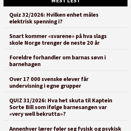
MEST LEST
Quiz 32/2026: Hvilken enhet måles
elektrisk spenning i?
Snart kommer «svarene» på hva slags
skole Norge trenger de neste 20 år
Foreldre forhandler om barnas søvn i
barnehagen
Over 17 000 svenske elever får
undervisning i egne grupper
QUIZ 31/2026: Hva het skuta til Kaptein
Sorte Bill som ifølge barnesangen var
«very well bekrutta»?
Annenhver lærer føler seg fysisk og psykisk