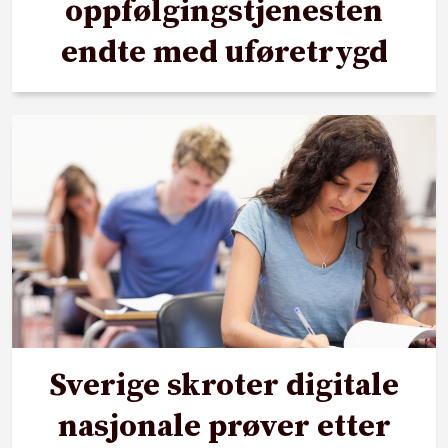
oppfølgingstjenesten
endte med uføretrygd
Sverige skroter digitale
nasjonale prøver etter