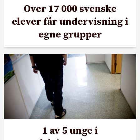
Over 17 000 svenske
elever får undervisning i
egne grupper
1 av 5 unge i