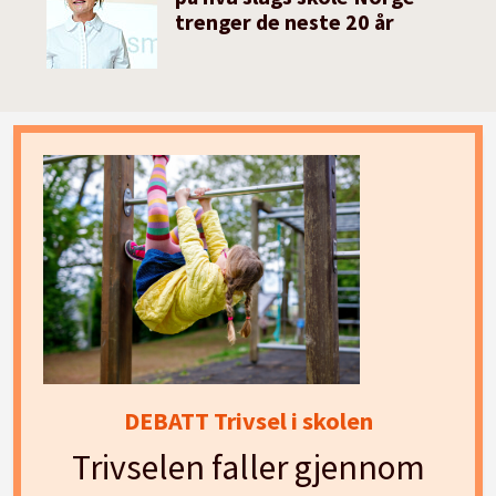
trenger de neste 20 år
DEBATT Trivsel i skolen
Trivselen faller gjennom