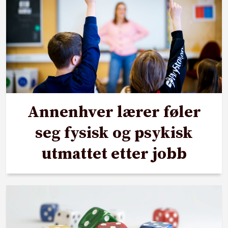
Annenhver lærer føler
seg fysisk og psykisk
utmattet etter jobb