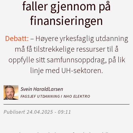
faller gjennom på
finansieringen
Debatt:
– Høyere yrkesfaglig utdanning
må få tilstrekkelige ressurser til å
oppfylle sitt samfunnsoppdrag, på lik
linje med UH-sektoren.
Svein Harald
Larsen
FAGSJEF UTDANNING I NHO ELEKTRO
Publisert
24.04.2025 - 09:11