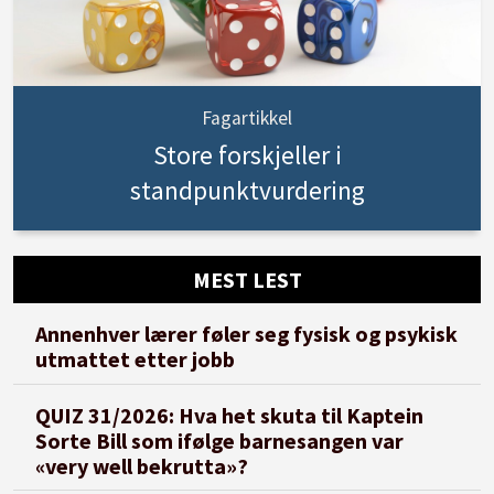
Fagartikkel
Store forskjeller i
standpunktvurdering
MEST LEST
Annenhver lærer føler seg fysisk og psykisk
utmattet etter jobb
QUIZ 31/2026: Hva het skuta til Kaptein
Sorte Bill som ifølge barnesangen var
«very well bekrutta»?