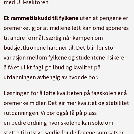
med UH-sektoren.
Et rammetilskudd til fylkene
uten at pengene er
øremerket gjør at midlene lett kan omdisponeres
til andre formål, særlig når kampen om
budsjettkronene hardner til. Det blir for stor
variasjon mellom fylkene og studentene risikerer
å få et ulikt faglig tilbud og kvalitet på
utdanningen avhengig av hvor de bor.
Løsningen for å løfte kvaliteten på fagskolen er å
øremerke midler. Det gir mer kvalitet og stabilitet
i utdanningen. Vi bør også få på plass
en bedre ordning hvor skolene kan søke om
støtte til utstyr, særlig for de fagene som satser