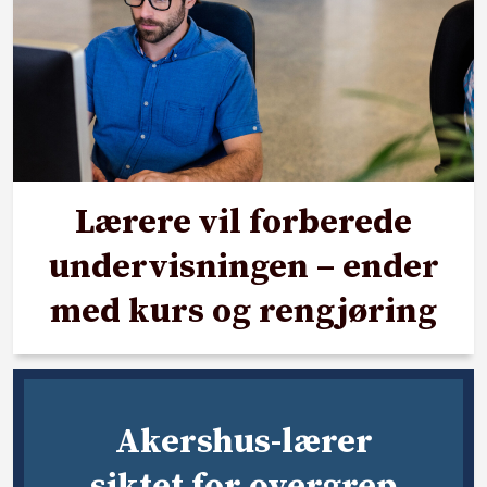
Lærere vil forberede
undervisningen – ender
med kurs og rengjøring
Akershus-lærer
siktet for overgrep