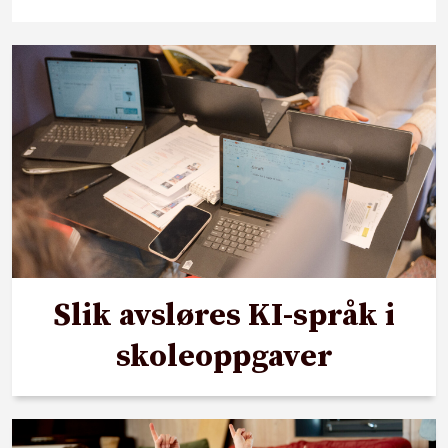
Slik avsløres KI-språk i
skoleoppgaver