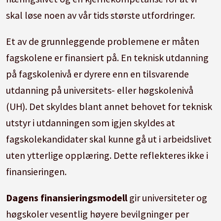
skal løse noen av vår tids største utfordringer.
Et av de grunnleggende problemene er måten
fagskolene er finansiert på. En teknisk utdanning
på fagskolenivå er dyrere enn en tilsvarende
utdanning på universitets- eller høgskolenivå
(UH). Det skyldes blant annet behovet for teknisk
utstyr i utdanningen som igjen skyldes at
fagskolekandidater skal kunne gå ut i arbeidslivet
uten ytterlige opplæring. Dette reflekteres ikke i
finansieringen.
Dagens finansieringsmodell
gir universiteter og
høgskoler vesentlig høyere bevilgninger per