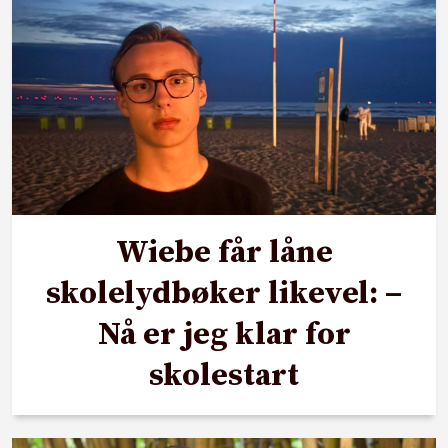
Wiebe får låne
skolelydbøker likevel: –
Nå er jeg klar for
skolestart