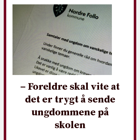
– Foreldre skal vite at
det er trygt å sende
ungdommene på
skolen