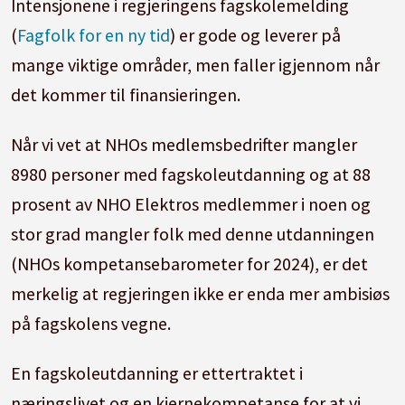
Intensjonene i regjeringens fagskolemelding
(
Fagfolk for en ny tid
) er gode og leverer på
mange viktige områder, men faller igjennom når
det kommer til finansieringen.
Når vi vet at NHOs medlemsbedrifter mangler
8980 personer med fagskoleutdanning og at 88
prosent av NHO Elektros medlemmer i noen og
stor grad mangler folk med denne utdanningen
(NHOs kompetansebarometer for 2024), er det
merkelig at regjeringen ikke er enda mer ambisiøs
på fagskolens vegne.
En fagskoleutdanning er ettertraktet i
næringslivet og en kjernekompetanse for at vi