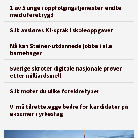
1 av 5 unge i oppfølgingstjenesten endte
med uføretrygd
Slik avsløres KI-språk i skoleoppgaver
Nå kan Steiner-utdannede jobbe i alle
barnehager
Sverige skroter digitale nasjonale prøver
etter milliardsmell
Slik møter du ulike foreldretyper
Vi må tilrettelegge bedre for kandidater på
eksamen i yrkesfag