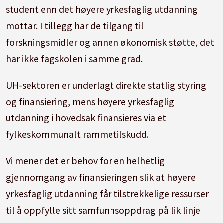
student enn det høyere yrkesfaglig utdanning
mottar. I tillegg har de tilgang til
forskningsmidler og annen økonomisk støtte, det
har ikke fagskolen i samme grad.
UH-sektoren er underlagt direkte statlig styring
og finansiering, mens høyere yrkesfaglig
utdanning i hovedsak finansieres via et
fylkeskommunalt rammetilskudd.
Vi mener det er behov for en helhetlig
gjennomgang av finansieringen slik at høyere
yrkesfaglig utdanning får tilstrekkelige ressurser
til å oppfylle sitt samfunnsoppdrag på lik linje