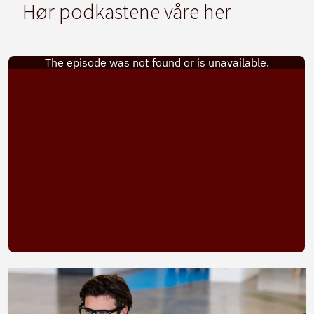
Hør podkastene våre her