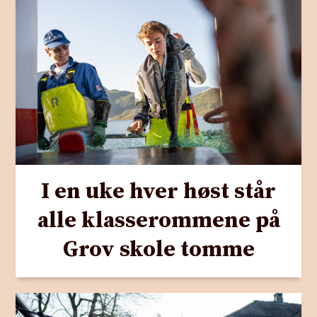
I en uke hver høst står
alle klasserommene på
Grov skole tomme