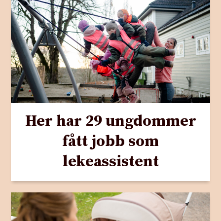
Her har 29 ungdommer
fått jobb som
lekeassistent