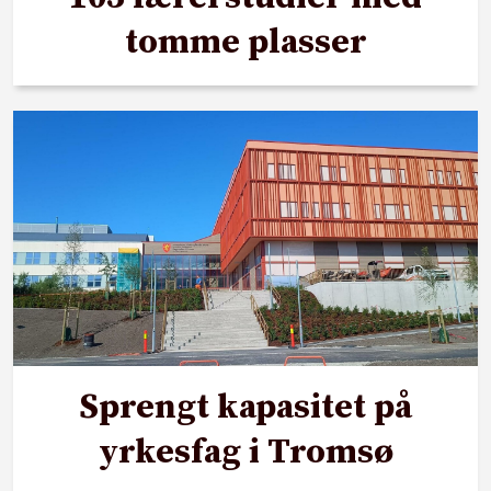
tomme plasser
Sprengt kapasitet på
yrkesfag i Tromsø