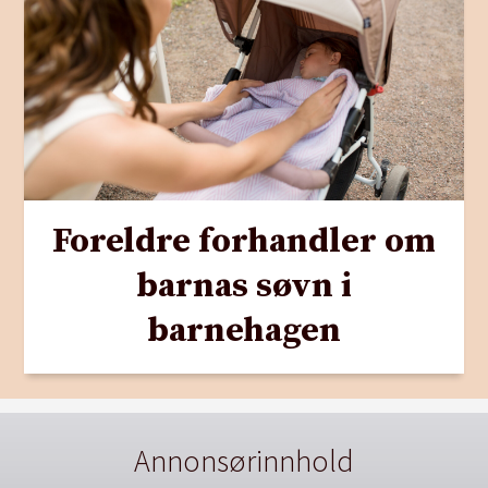
Foreldre forhandler om
barnas søvn i
barnehagen
Annonsørinnhold