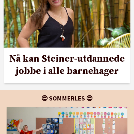
Nå kan Steiner-utdannede
jobbe i alle barnehager
😎 SOMMERLES 😎