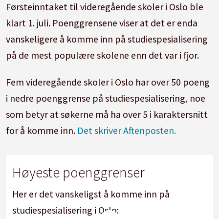
Førsteinntaket til videregående skoler i Oslo ble
klart 1. juli. Poenggrensene viser at det er enda
vanskeligere å komme inn på studiespesialisering
på de mest populære skolene enn det var i fjor.
Fem videregående skoler i Oslo har over 50 poeng
i nedre poenggrense på studiespesialisering, noe
som betyr at søkerne må ha over 5 i karaktersnitt
for å komme inn.
Det skriver Aftenposten.
Høyeste poenggrenser
Her er det vanskeligst å komme inn på
studiespesialisering i Oslo: