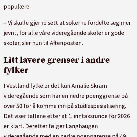
populære.
– Vi skulle gjerne sett at søkerne fordelte seg mer
jevnt, for alle våre videregående skoler er gode
skoler, sier hun til Aftenposten.
Litt lavere grenser i andre
fylker
I Vestland fylke er det kun Amalie Skram
videregående som har en nedre poenggrense på
over 50 for å komme inn på studiespesialisering.
Det viser tallene etter at 1. inntaksrunde for 2026
er klart. Deretter følger Langhaugen
videregående med en nedre poenggrense på 49