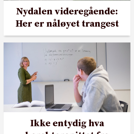
Nydalen videregående:
Her er nåløyet trangest
Ikke entydig hva