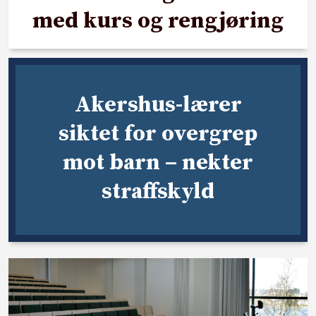
med kurs og rengjøring
Akershus-lærer
siktet for overgrep
mot barn – nekter
straffskyld