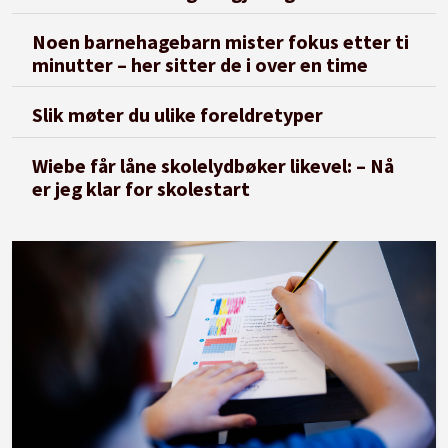
Noen barnehagebarn mister fokus etter ti
minutter – her sitter de i over en time
Slik møter du ulike foreldretyper
Wiebe får låne skolelydbøker likevel: – Nå
er jeg klar for skolestart