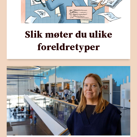
Slik møter du ulike
foreldretyper