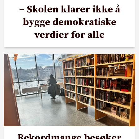
– Skolen klarer ikke å
bygge demokratiske
verdier for alle
Rekordmange besøker