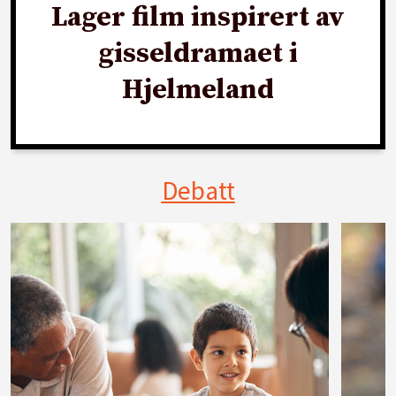
Lager film inspirert av
gisseldramaet i
Hjelmeland
Debatt