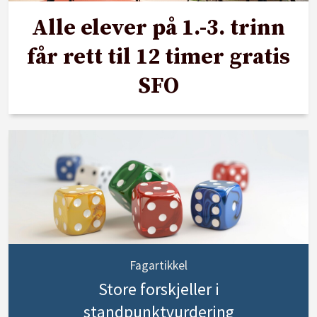
Alle elever på 1.-3. trinn
får rett til 12 timer gratis
SFO
Fagartikkel
Store forskjeller i
standpunktvurdering