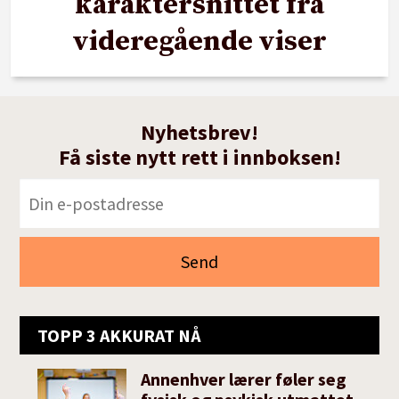
karaktersnittet fra
videregående viser
Nyhetsbrev!
Få siste nytt rett i innboksen!
TOPP 3 AKKURAT NÅ
Annenhver lærer føler seg