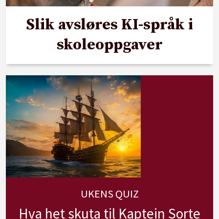
Slik avsløres KI-språk i
skoleoppgaver
UKENS QUIZ
Hva het skuta til Kaptein Sorte