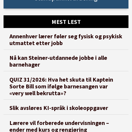
MEST LEST
Annenhver lærer føler seg fysisk og psykisk
utmattet etter jobb
Nå kan Steiner-utdannede jobbe i alle
barnehager
QUIZ 31/2026: Hva het skuta til Kaptein
Sorte Bill som ifølge barnesangen var
«very well bekrutta»?
Slik avsløres KI-språk i skoleoppgaver
Lærere vil forberede undervisningen –
ender med kurs og rengjøring