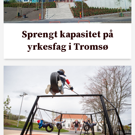
Sprengt kapasitet på
yrkesfag i Tromsø