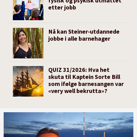
fysisk og psykisk utmattet
etter jobb
Nå kan Steiner-utdannede
jobbe i alle barnehager
QUIZ 31/2026: Hva het
skuta til Kaptein Sorte Bill
som ifølge barnesangen var
«very well bekrutta»?