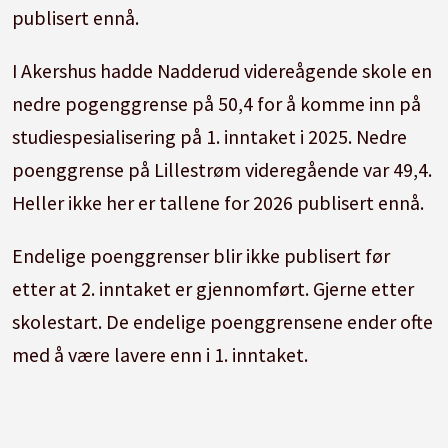
publisert ennå.
I Akershus hadde Nadderud videreågende skole en
nedre pogenggrense på 50,4 for å komme inn på
studiespesialisering på 1. inntaket i 2025. Nedre
poenggrense på Lillestrøm videregående var 49,4.
Heller ikke her er tallene for 2026 publisert ennå.
Endelige poenggrenser blir ikke publisert før
etter at 2. inntaket er gjennomført. Gjerne etter
skolestart. De endelige poenggrensene ender ofte
med å være lavere enn i 1. inntaket.