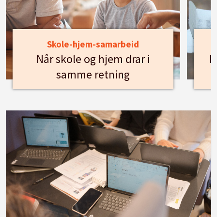
Skole-hjem-samarbeid
Når skole og hjem drar i
H
samme retning