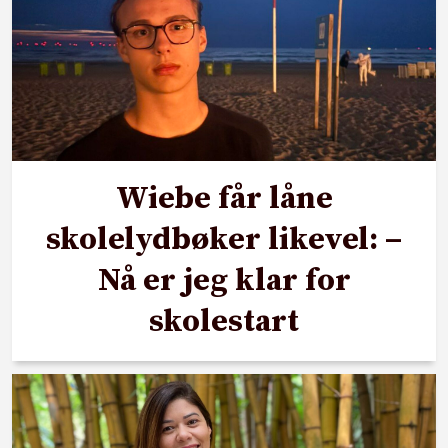
Wiebe får låne
skolelydbøker likevel: –
Nå er jeg klar for
skolestart