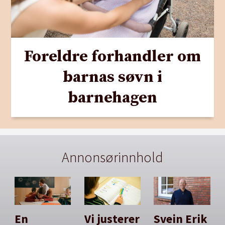
Foreldre forhandler om
barnas søvn i
barnehagen
Annonsørinnhold
En
Vi justerer
Svein Erik