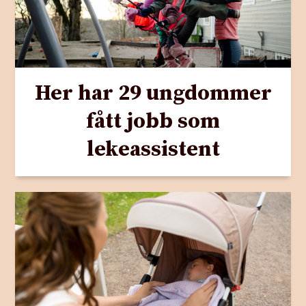
Her har 29 ungdommer
fått jobb som
lekeassistent