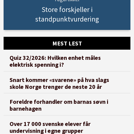
Store forskjeller i
standpunktvurdering
MEST LEST
Quiz 32/2026: Hvilken enhet måles
elektrisk spenning i?
Snart kommer «svarene» på hva slags
skole Norge trenger de neste 20 år
Foreldre forhandler om barnas søvn i
barnehagen
Over 17 000 svenske elever får
undervisning i egne grupper