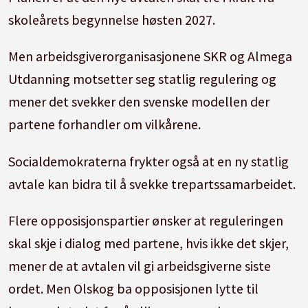
skoleårets begynnelse høsten 2027.
Men arbeidsgiverorganisasjonene SKR og Almega
Utdanning motsetter seg statlig regulering og
mener det svekker den svenske modellen der
partene forhandler om vilkårene.
Socialdemokraterna frykter også at en ny statlig
avtale kan bidra til å svekke trepartssamarbeidet.
Flere opposisjonspartier ønsker at reguleringen
skal skje i dialog med partene, hvis ikke det skjer,
mener de at avtalen vil gi arbeidsgiverne siste
ordet. Men Olskog ba opposisjonen lytte til