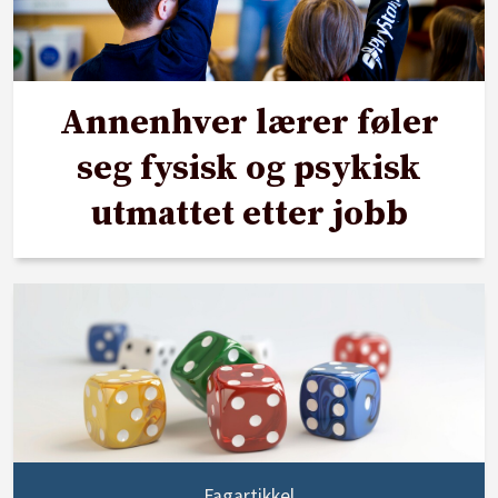
Annenhver lærer føler
seg fysisk og psykisk
utmattet etter jobb
Fagartikkel