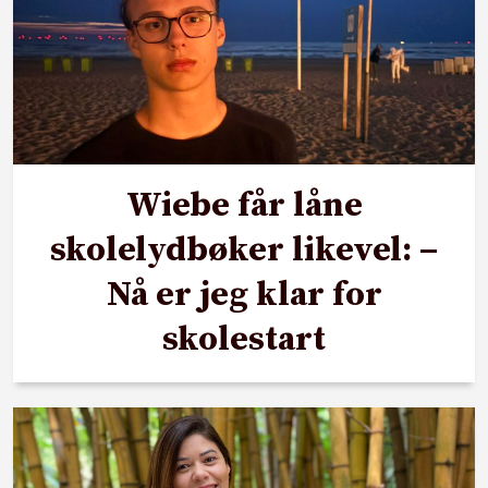
Wiebe får låne
skolelydbøker likevel: –
Nå er jeg klar for
skolestart