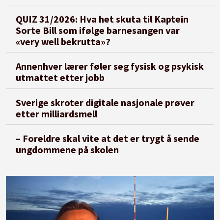
QUIZ 31/2026: Hva het skuta til Kaptein
Sorte Bill som ifølge barnesangen var
«very well bekrutta»?
Annenhver lærer føler seg fysisk og psykisk
utmattet etter jobb
Sverige skroter digitale nasjonale prøver
etter milliardsmell
– Foreldre skal vite at det er trygt å sende
ungdommene på skolen