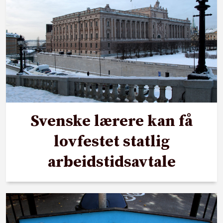
Svenske lærere kan få
lovfestet statlig
arbeidstidsavtale