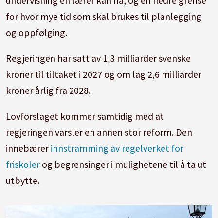
undervisning en lærer kan ha, og en nedre grense
for hvor mye tid som skal brukes til planlegging
og oppfølging.
Regjeringen har satt av 1,3 milliarder svenske
kroner til tiltaket i 2027 og om lag 2,6 milliarder
kroner årlig fra 2028.
Lovforslaget kommer samtidig med at
regjeringen varsler en annen stor reform. Den
innebærer
innstramming av regelverket for
friskoler
og begrensinger i mulighetene til å ta ut
utbytte.