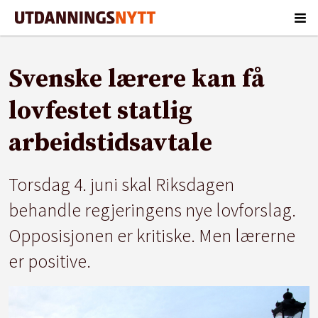
Svenske lærere kan få
lovfestet statlig
arbeidstidsavtale
Torsdag 4. juni skal Riksdagen
behandle regjeringens nye lovforslag.
Opposisjonen er kritiske. Men lærerne
er positive.