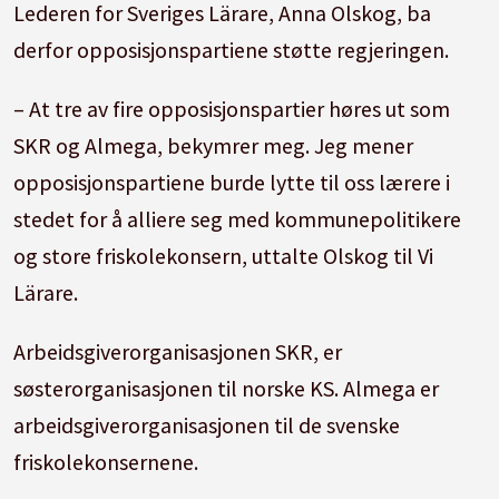
Lederen for Sveriges Lärare, Anna Olskog, ba
derfor opposisjonspartiene støtte regjeringen.
– At tre av fire opposisjonspartier høres ut som
SKR og Almega, bekymrer meg. Jeg mener
opposisjonspartiene burde lytte til oss lærere i
stedet for å alliere seg med kommunepolitikere
og store friskolekonsern, uttalte Olskog til Vi
Lärare.
Arbeidsgiverorganisasjonen SKR, er
søsterorganisasjonen til norske KS. Almega er
arbeidsgiverorganisasjonen til de svenske
friskolekonsernene.