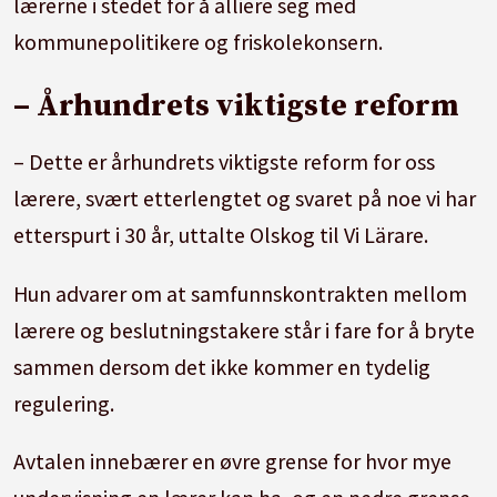
lærerne i stedet for å alliere seg med
kommunepolitikere og friskolekonsern.
– Århundrets viktigste reform
– Dette er århundrets viktigste reform for oss
lærere, svært etterlengtet og svaret på noe vi har
etterspurt i 30 år, uttalte Olskog til Vi Lärare.
Hun advarer om at samfunnskontrakten mellom
lærere og beslutningstakere står i fare for å bryte
sammen dersom det ikke kommer en tydelig
regulering.
Avtalen innebærer en øvre grense for hvor mye