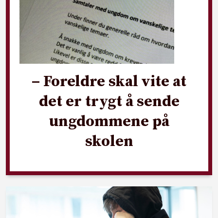
– Foreldre skal vite at
det er trygt å sende
ungdommene på
skolen