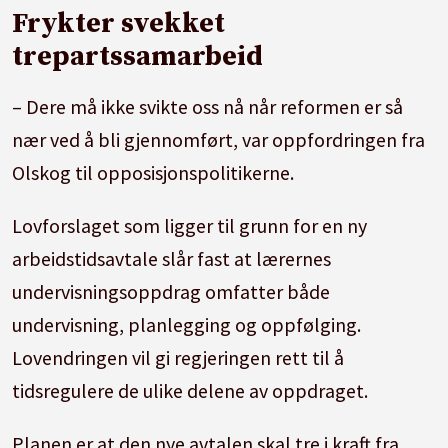
Frykter svekket
trepartssamarbeid
– Dere må ikke svikte oss nå når reformen er så
nær ved å bli gjennomført, var oppfordringen fra
Olskog til opposisjonspolitikerne.
Lovforslaget som ligger til grunn for en ny
arbeidstidsavtale slår fast at lærernes
undervisningsoppdrag omfatter både
undervisning, planlegging og oppfølging.
Lovendringen vil gi regjeringen rett til å
tidsregulere de ulike delene av oppdraget.
Planen er at den nye avtalen skal tre i kraft fra