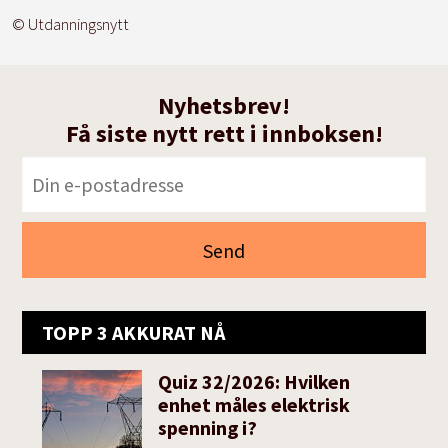
© Utdanningsnytt
Nyhetsbrev!
Få siste nytt rett i innboksen!
TOPP 3 AKKURAT NÅ
Quiz 32/2026: Hvilken
enhet måles elektrisk
spenning i?