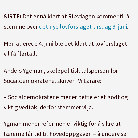
SISTE:
Det er nå klart at Riksdagen kommer til å
stemme over
det nye lovforslaget tirsdag 9. juni
.
Men allerede 4. juni ble det klart at lovforslaget
vil få flertall.
Anders Ygeman, skolepolitisk talsperson for
Socialdemokratene, skriver i Vi Lärare:
– Socialdemokratene mener dette er et godt og
viktig vedtak, derfor stemmer vi ja.
Ygman mener reformen er viktig for å sikre at
lærerne får tid til hovedoppgaven – å undervise