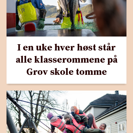
I en uke hver høst står
alle klasserommene på
Grov skole tomme