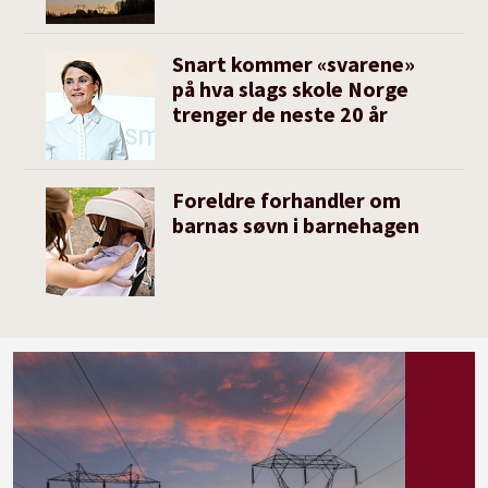
Snart kommer «svarene»
på hva slags skole Norge
trenger de neste 20 år
Foreldre forhandler om
barnas søvn i barnehagen