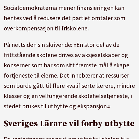
Socialdemokraterna mener finansieringen kan
hentes ved å redusere det partiet omtaler som
overkompensasjon til friskolene.
På nettsiden sin skriver de: «En stor del av de
frittstående skolene drives av aksjeselskaper og
konserner som har som sitt fremste mål å skape
fortjeneste til eierne. Det innebærer at ressurser
som burde gått til flere kvalifiserte lærere, mindre
klasser og en velfungerende skolehelsetjeneste, i
stedet brukes til utbytte og ekspansjon.»
Sveriges Lärare vil forby utbytte
Da regjeringens rapport om utbytte i skolen ble