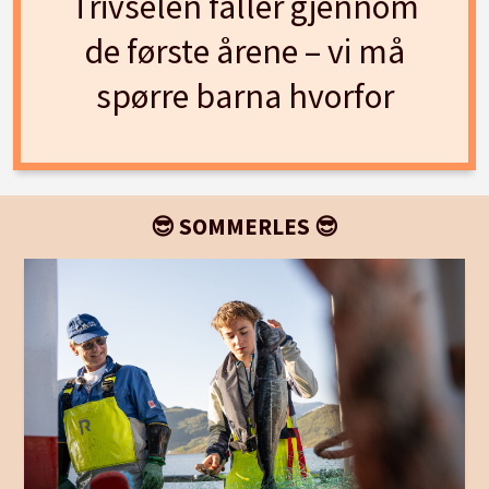
Trivselen faller gjennom
de første årene – vi må
spørre barna hvorfor
😎 SOMMERLES 😎