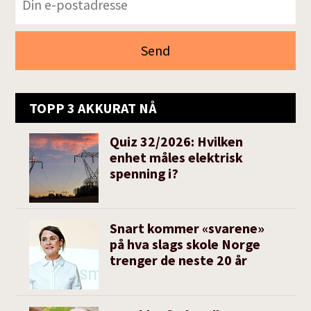
TOPP 3 AKKURAT NÅ
Quiz 32/2026: Hvilken
enhet måles elektrisk
spenning i?
Snart kommer «svarene»
på hva slags skole Norge
trenger de neste 20 år