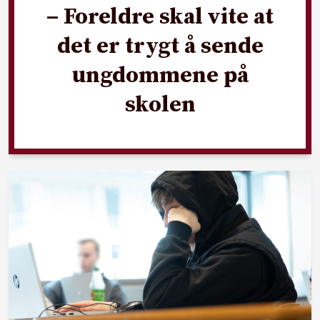
– Foreldre skal vite at
det er trygt å sende
ungdommene på
skolen