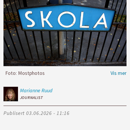
Foto: Mostphotos
Marianne
Ruud
JOURNALIST
Publisert
03.06.2026 - 11:16