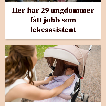
Her har 29 ungdommer
fått jobb som
lekeassistent