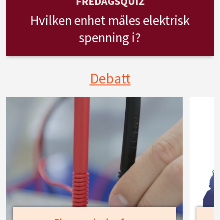
FREDAGSQUIZ
Hvilken enhet måles elektrisk
spenning i?
Debatt