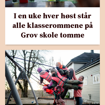
I en uke hver høst står
alle klasserommene på
Grov skole tomme