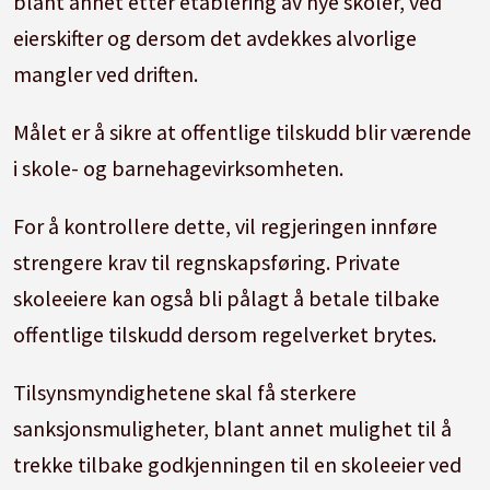
blant annet etter etablering av nye skoler, ved
eierskifter og dersom det avdekkes alvorlige
mangler ved driften.
Målet er å sikre at offentlige tilskudd blir værende
i skole- og barnehagevirksomheten.
For å kontrollere dette, vil regjeringen innføre
strengere krav til regnskapsføring. Private
skoleeiere kan også bli pålagt å betale tilbake
offentlige tilskudd dersom regelverket brytes.
Tilsynsmyndighetene skal få sterkere
sanksjonsmuligheter, blant annet mulighet til å
trekke tilbake godkjenningen til en skoleeier ved