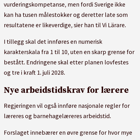
vurderingskompetanse, men fordi Sverige ikke
kan ha tusen målestokker og deretter late som
resultatene er likeverdige, sier han til Vi Lärare.
I tillegg skal det innføres en numerisk
karakterskala fra 1 til 10, uten en skarp grense for
bestått. Endringene skal etter planen lovfestes
og tre i kraft 1. juli 2028.
Nye arbeidstidskrav for lærere
Regjeringen vil også innføre nasjonale regler for
læreres og barnehagelæreres arbeidstid.
Forslaget innebærer en øvre grense for hvor mye