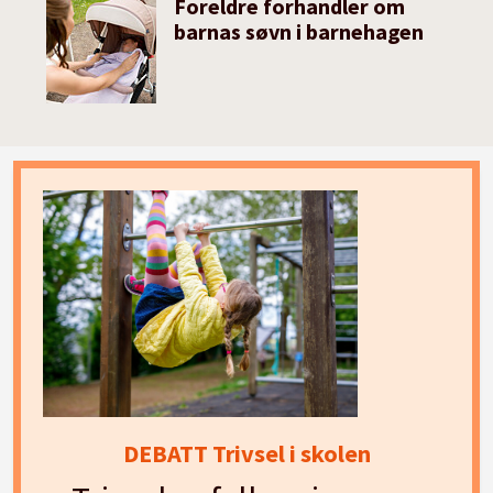
Foreldre forhandler om
barnas søvn i barnehagen
DEBATT Trivsel i skolen