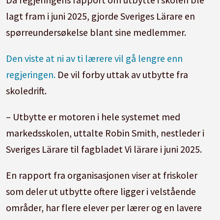
lagt fram i juni 2025, gjorde Sveriges Lärare en
spørreundersøkelse blant sine medlemmer.
Den viste at ni av ti lærere vil gå lengre enn
regjeringen.
De vil forby uttak av utbytte fra
skoledrift.
– Utbytte er motoren i hele systemet med
markedsskolen, uttalte Robin Smith, nestleder i
Sveriges Lärare til fagbladet Vi lärare i juni 2025.
En rapport fra organisasjonen viser at friskoler
som deler ut utbytte oftere ligger i velstående
områder, har flere elever per lærer og en lavere