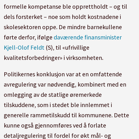
formelle kompetanse ble opprettholdt – og til
dels forsterket – noe som holdt kostnadene i
skolesektoren oppe. De mindre barnekullene
førte derfor, ifølge
daværende finansminister
Kjell-Olof Feldt
(S), til «ufrivillige
kvalitetsforbedringer» i virksomheten.
Politikernes konklusjon var at en omfattende
avregulering var nødvendig, kombinert med en
omlegging av de statlige øremerkede
tilskuddene, som i stedet ble innlemmet i
generelle rammetilskudd til kommunene. Dette
kunne også gjennomføres ved å forlate
detaljregulering til fordel for økt mål- og