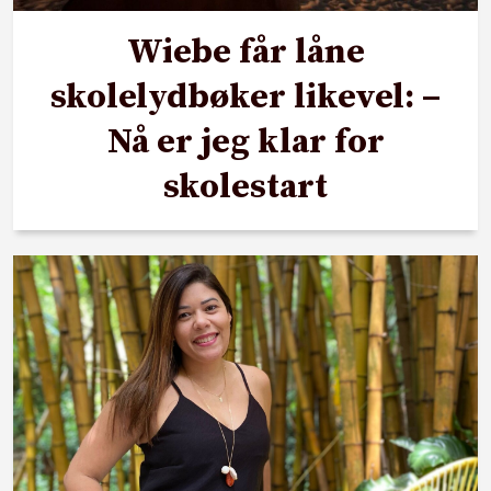
Wiebe får låne
skolelydbøker likevel: –
Nå er jeg klar for
skolestart