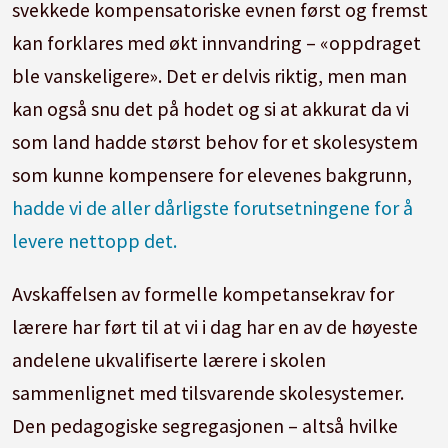
svekkede kompensatoriske evnen først og fremst
kan forklares med økt innvandring – «oppdraget
ble vanskeligere». Det er delvis riktig, men man
kan også snu det på hodet og si at akkurat da vi
som land hadde størst behov for et skolesystem
som kunne kompensere for elevenes bakgrunn,
hadde vi de aller dårligste forutsetningene for å
levere nettopp det.
Avskaffelsen av formelle kompetansekrav for
lærere har ført til at vi i dag har en av de høyeste
andelene ukvalifiserte lærere i skolen
sammenlignet med tilsvarende skolesystemer.
Den pedagogiske segregasjonen – altså hvilke