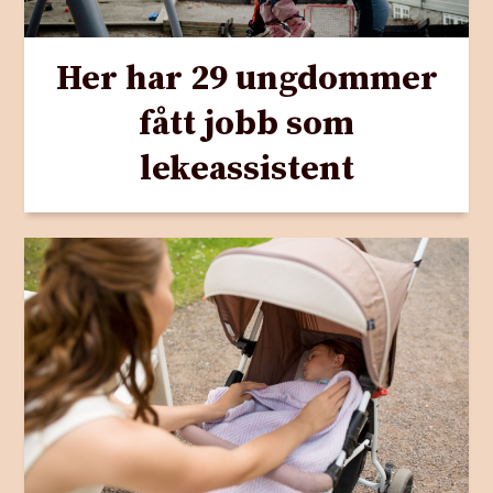
Her har 29 ungdommer
fått jobb som
lekeassistent