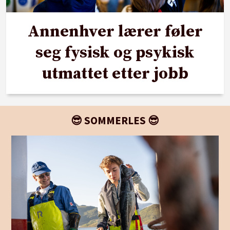
Annenhver lærer føler
seg fysisk og psykisk
utmattet etter jobb
😎 SOMMERLES 😎