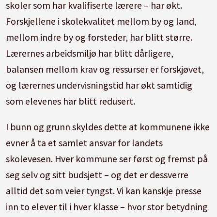
skoler som har kvalifiserte lærere – har økt.
Forskjellene i skolekvalitet mellom by og land,
mellom indre by og forsteder, har blitt større.
Lærernes arbeidsmiljø har blitt dårligere,
balansen mellom krav og ressurser er forskjøvet,
og lærernes undervisningstid har økt samtidig
som elevenes har blitt redusert.
I bunn og grunn skyldes dette at kommunene ikke
evner å ta et samlet ansvar for landets
skolevesen. Hver kommune ser først og fremst på
seg selv og sitt budsjett – og det er dessverre
alltid det som veier tyngst. Vi kan kanskje presse
inn to elever til i hver klasse – hvor stor betydning