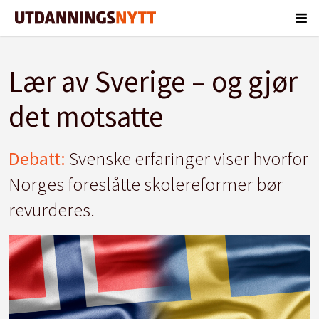
Lær av Sverige – og gjør
det motsatte
Debatt:
Svenske erfaringer viser hvorfor
Norges foreslåtte skolereformer bør
revurderes.