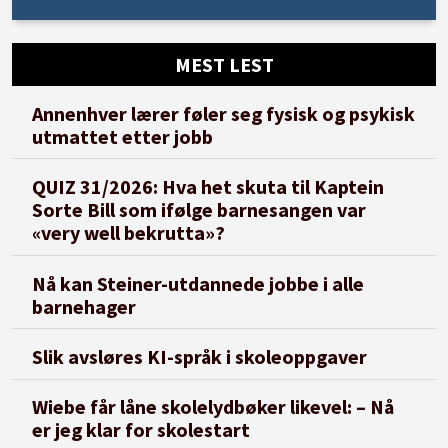
MEST LEST
Annenhver lærer føler seg fysisk og psykisk
utmattet etter jobb
QUIZ 31/2026: Hva het skuta til Kaptein
Sorte Bill som ifølge barnesangen var
«very well bekrutta»?
Nå kan Steiner-utdannede jobbe i alle
barnehager
Slik avsløres KI-språk i skoleoppgaver
Wiebe får låne skolelydbøker likevel: – Nå
er jeg klar for skolestart