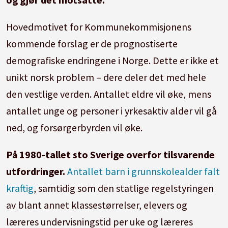
Hovedmotivet for Kommunekommisjonens
kommende forslag er de prognostiserte
demografiske endringene i Norge. Dette er ikke et
unikt norsk problem – dere deler det med hele
den vestlige verden. Antallet eldre vil øke, mens
antallet unge og personer i yrkesaktiv alder vil gå
ned, og forsørgerbyrden vil øke.
På 1980-tallet sto Sverige overfor tilsvarende
utfordringer.
Antallet barn i grunnskolealder falt
kraftig
, samtidig som den statlige regelstyringen
av blant annet klassestørrelser, elevers og
læreres undervisningstid per uke og læreres