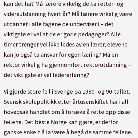
kan det ha? Må lærere virkelig delta i etter- og
videreutdanning hvert år? Må lærere virkelig være
utdannet i alle fagene de underviser i – det
viktigste er vel at de er gode pedagoger? Alle
timer trenger vel ikke ledes av en lærer, elevene
kan jo også ta ansvar for egen læring? Må en
rektor virkelig ha gjennomført rektorutdanning –
det viktigste er vel ledererfaring?
Vi gjorde store feil i Sverige på 1980- og 90-tallet.
Svensk skolepolitikk etter årtusenskiftet har i all
hovedsak handlet om å forsøke å rette opp disse
feilene. Det beste Norge kan gjøre, er derfor
ganske enkelt å la være å begå de samme feilene.