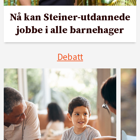
Nå kan Steiner-utdannede
jobbe i alle barnehager
Debatt