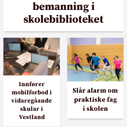
bemanning i
skolebiblioteket
Innfører
Slår alarm om
mobilforbod i
praktiske fag
vidaregåande
i skolen
skular i
Vestland