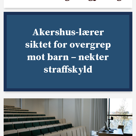
Akershus-lærer
siktet for overgrep
mot barn – nekter
straffskyld