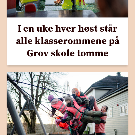
I en uke hver høst står
alle klasserommene på
Grov skole tomme