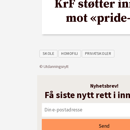
KrF støtter i
mot «pride
SKOLE
HOMOFILI
PRIVATSKOLER
© Utdanningsnytt
Nyhetsbrev!
Få siste nytt rett i i