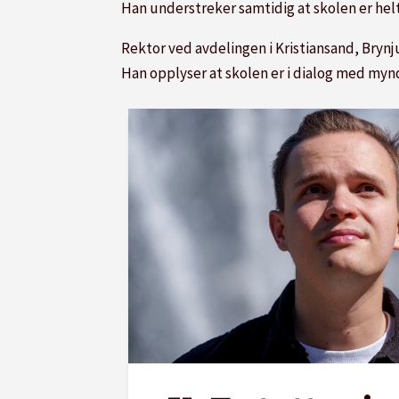
Han understreker samtidig at skolen er helt
Rektor ved avdelingen i Kristiansand, Brynj
Han opplyser at skolen er i dialog med myn