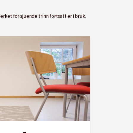
ket for sjuende trinn fortsatt er i bruk.