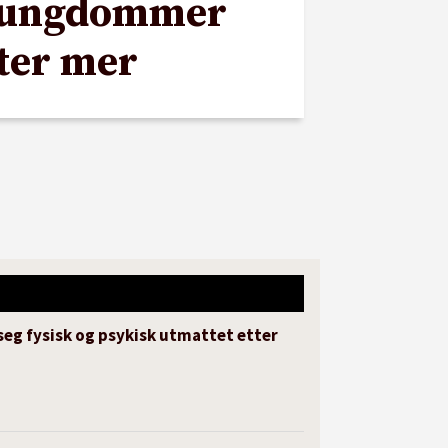
 ungdommer
iter mer
seg fysisk og psykisk utmattet etter