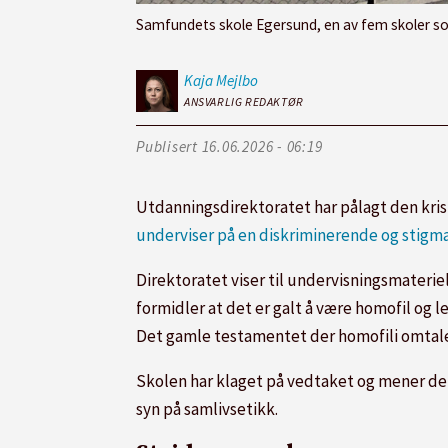
Samfundets skole Egersund, en av fem skoler so
Kaja
Mejlbo
ANSVARLIG REDAKTØR
Publisert
16.06.2026 - 06:19
Utdanningsdirektoratet har pålagt den kris
underviser på en diskriminerende og stigm
Direktoratet viser til undervisningsmateriel
formidler at det er galt å være homofil og l
Det gamle testamentet der homofili omtales
Skolen har klaget på vedtaket og mener det
syn på samlivsetikk.