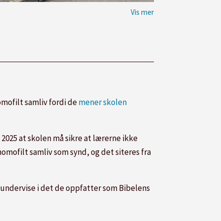
mofilt samliv fordi de
mener skolen
a 2025 at skolen må sikre at lærerne ikke
homofilt samliv som synd, og det siteres fra
 undervise i det de oppfatter som Bibelens