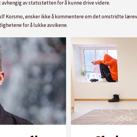
 avhengig av statsstøtten for å kunne drive videre.
ulf Korsmo, ønsker ikke å kommentere om det omstridte lærever
dighetene for å lukke avvikene.