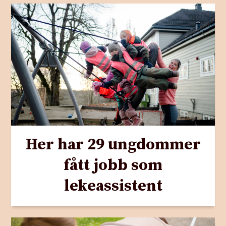
Her har 29 ungdommer
fått jobb som
lekeassistent