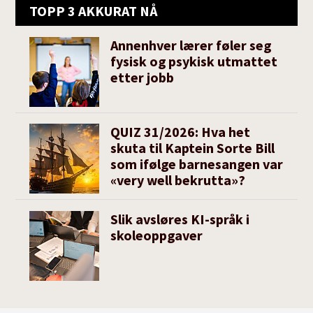
TOPP 3 AKKURAT NÅ
Annenhver lærer føler seg
fysisk og psykisk utmattet
etter jobb
QUIZ 31/2026: Hva het
skuta til Kaptein Sorte Bill
som ifølge barnesangen var
«very well bekrutta»?
Slik avsløres KI-språk i
skoleoppgaver