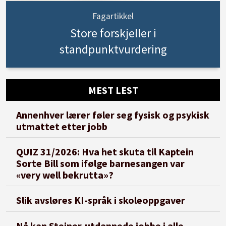
Fagartikkel
Store forskjeller i
standpunktvurdering
MEST LEST
Annenhver lærer føler seg fysisk og psykisk
utmattet etter jobb
QUIZ 31/2026: Hva het skuta til Kaptein
Sorte Bill som ifølge barnesangen var
«very well bekrutta»?
Slik avsløres KI-språk i skoleoppgaver
Nå kan Steiner-utdannede jobbe i alle