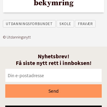
bekymring
UTDANNINGSFORBUNDET
SKOLE
FRAVÆR
© Utdanningsnytt
Nyhetsbrev!
Få siste nytt rett i innboksen!