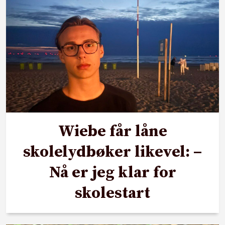
Wiebe får låne
skolelydbøker likevel: –
Nå er jeg klar for
skolestart