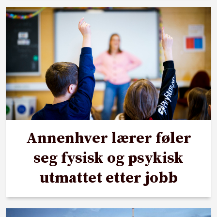
Annenhver lærer føler
seg fysisk og psykisk
utmattet etter jobb