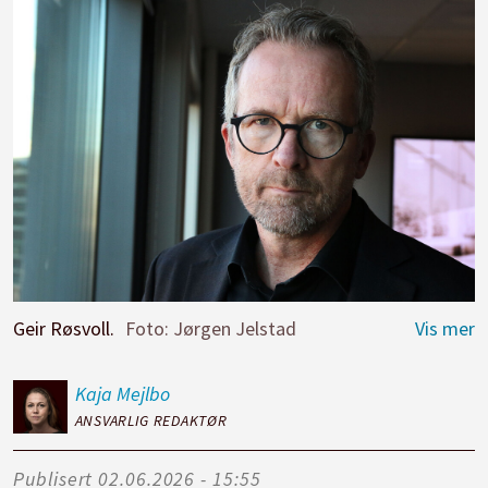
Geir Røsvoll.
Foto: Jørgen Jelstad
Kaja
Mejlbo
ANSVARLIG REDAKTØR
Publisert
02.06.2026 - 15:55