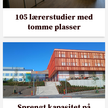
105 lærerstudier med
tomme plasser
Sprengt kapasitet på