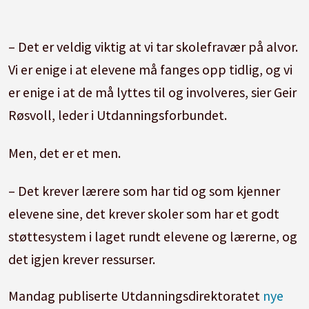
– Det er veldig viktig at vi tar skolefravær på alvor.
Vi er enige i at elevene må fanges opp tidlig, og vi
er enige i at de må lyttes til og involveres, sier Geir
Røsvoll, leder i Utdanningsforbundet.
Men, det er et men.
– Det krever lærere som har tid og som kjenner
elevene sine, det krever skoler som har et godt
støttesystem i laget rundt elevene og lærerne, og
det igjen krever ressurser.
Mandag publiserte Utdanningsdirektoratet
nye