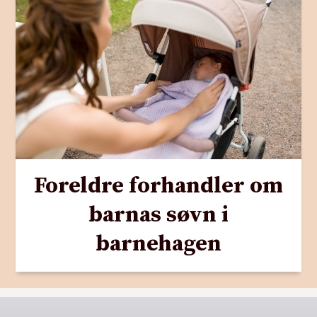
Foreldre forhandler om
barnas søvn i
barnehagen