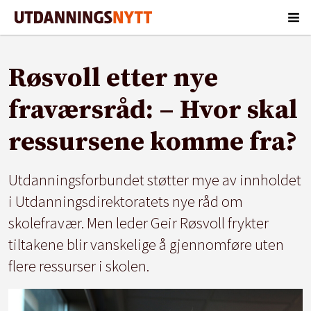
Røsvoll etter nye
fraværsråd: – Hvor skal
ressursene komme fra?
Utdanningsforbundet støtter mye av innholdet
i Utdanningsdirektoratets nye råd om
skolefravær. Men leder Geir Røsvoll frykter
tiltakene blir vanskelige å gjennomføre uten
flere ressurser i skolen.