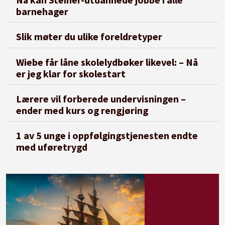
barnehager
Slik møter du ulike foreldretyper
Wiebe får låne skolelydbøker likevel: – Nå
er jeg klar for skolestart
Lærere vil forberede undervisningen –
ender med kurs og rengjøring
1 av 5 unge i oppfølgingstjenesten endte
med uføretrygd