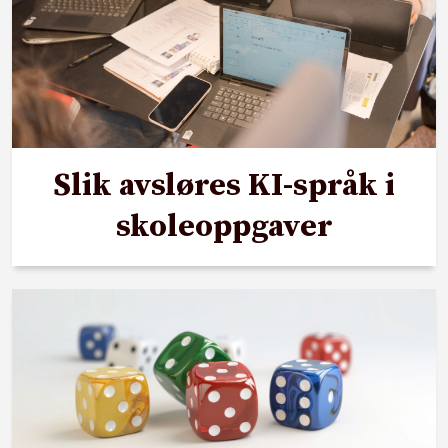
Slik avsløres KI-språk i
skoleoppgaver