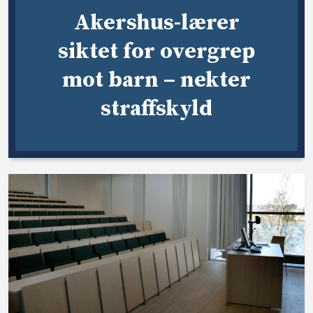
Akershus-lærer
siktet for overgrep
mot barn – nekter
straffskyld