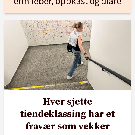
enn feber, oppkast og diaré
Hver sjette
tiendeklassing har et
fravær som vekker