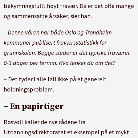
bekymringsfullt høyt fravær. Da er det ofte mange
og sammensatte årsaker, sier han.
– Denne våren har både Oslo og Trondheim
kommuner publisert fraværsstatistikk for
grunnskolen. Begge steder er det typiske fraværet
0-3 dager per termin. Hva tenker du om det?
– Det tyder i alle fall ikke på et generelt
holdningsproblem.
– En papirtiger
Røsvoll kaller de nye rådene fra
Utdanningsdirektoratet et eksempel på et mykt