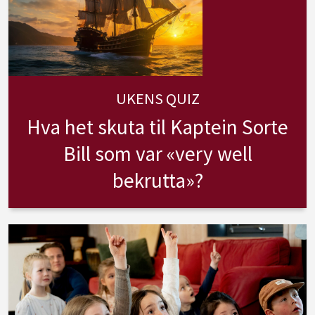
UKENS QUIZ
Hva het skuta til Kaptein Sorte
Bill som var «very well
bekrutta»?