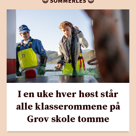
😎 SOMMERLES 😎
I en uke hver høst står
alle klasserommene på
Grov skole tomme