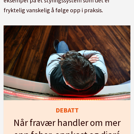
eksempel på et styringssystem som det er
fryktelig vanskelig å følge opp i praksis.
DEBATT
Når fravær handler om mer