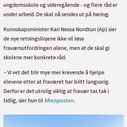
ungdomsskole og videregående - og flere råd er
under arbeid. De skal nå sendes ut på høring.
Kunnskapsminister Kari Nessa Nordtun (Ap) sier
de nye retningslinjene ikke vil løse
fraværsutfordringen alene, men at de skal gi
skolene mer konkrete råd.
– Vi vet det blir mye mer krevende å hjelpe
elevene etter at fraværet har blitt langvarig.
Derfor er det utrolig viktig at fravær tas tak i
tidlig, sier hun til
Aftenposten
.