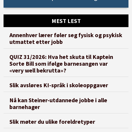
MEST LEST
Annenhver lærer føler seg fysisk og psykisk
utmattet etter jobb
QUIZ 31/2026: Hva het skuta til Kaptein
Sorte Bill som ifølge barnesangen var
«very well bekrutta»?
Slik avsløres KI-språk i skoleoppgaver
Nå kan Steiner-utdannede jobbe i alle
barnehager
Slik møter du ulike foreldretyper