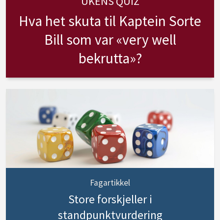
UKENS QUIZ
Hva het skuta til Kaptein Sorte
Bill som var «very well
bekrutta»?
Fagartikkel
Store forskjeller i
standpunktvurdering