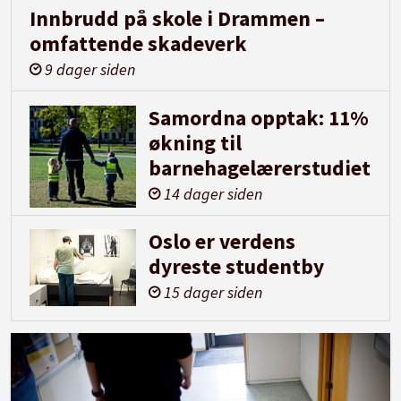
Innbrudd på skole i Drammen –
omfattende skadeverk
9 dager siden
Samordna opptak: 11%
økning til
barnehagelærerstudiet
14 dager siden
Oslo er verdens
dyreste studentby
15 dager siden