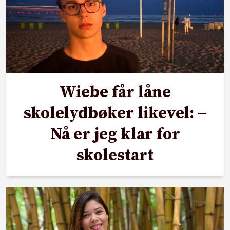
Wiebe får låne
skolelydbøker likevel: –
Nå er jeg klar for
skolestart