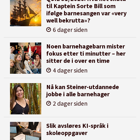
til Kaptein Sorte Bill som
ifølge barnesangen var «very
well bekrutta»?
6 dager siden
Noen barnehagebarn mister
fokus etter ti minutter – her
sitter de i over en time
4 dager siden
Nå kan Steiner-utdannede
jobbe i alle barnehager
2 dager siden
Slik avsløres KI-språk i
skoleoppgaver