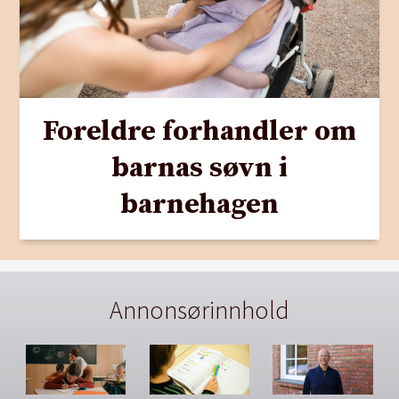
Foreldre forhandler om
barnas søvn i
barnehagen
Annonsørinnhold