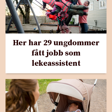
Her har 29 ungdommer
fått jobb som
lekeassistent