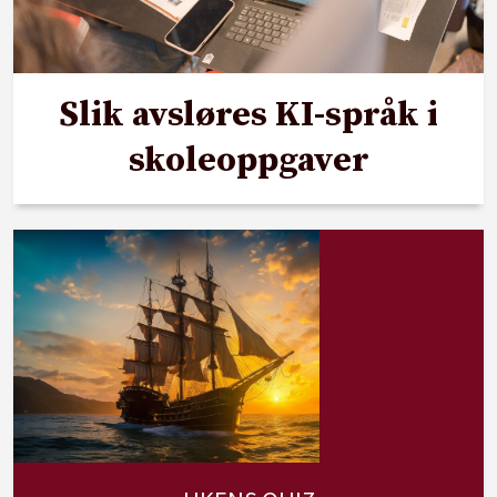
Slik avsløres KI-språk i
skoleoppgaver