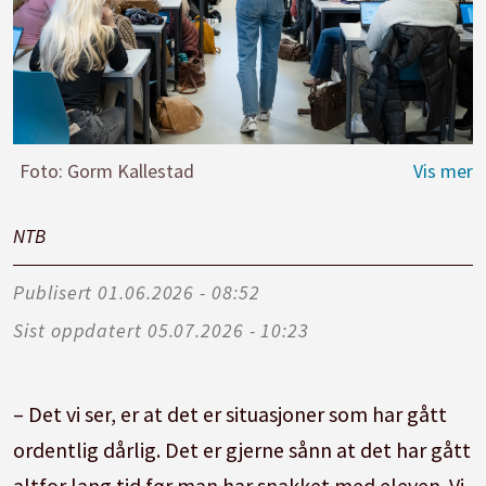
Foto: Gorm Kallestad
NTB
Publisert
01.06.2026 - 08:52
Sist oppdatert
05.07.2026 - 10:23
– Det vi ser, er at det er situasjoner som har gått
ordentlig dårlig. Det er gjerne sånn at det har gått
altfor lang tid før man har snakket med eleven. Vi