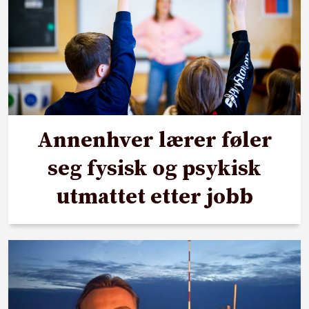
Annenhver lærer føler
seg fysisk og psykisk
utmattet etter jobb