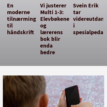
En
Vi justerer
Svein Erik
moderne
Multi 1-3:
tar
tilnærming
Elevbøkene
videreutdan
til
og
i
håndskrift
lærerens
spesialpedag
bok blir
enda
bedre