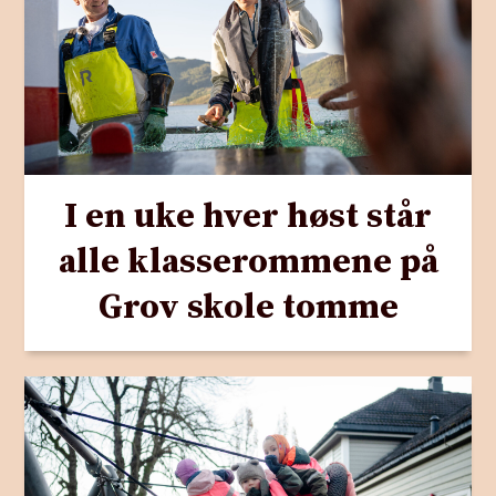
I en uke hver høst står
alle klasserommene på
Grov skole tomme