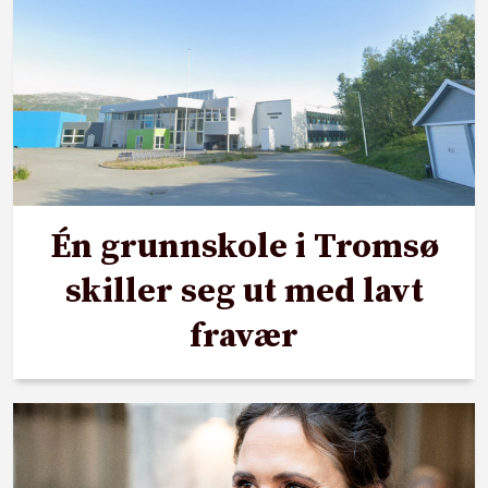
Én grunnskole i Tromsø
skiller seg ut med lavt
fravær