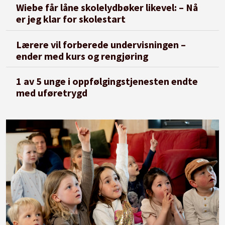
Wiebe får låne skolelydbøker likevel: – Nå
er jeg klar for skolestart
Lærere vil forberede undervisningen –
ender med kurs og rengjøring
1 av 5 unge i oppfølgingstjenesten endte
med uføretrygd