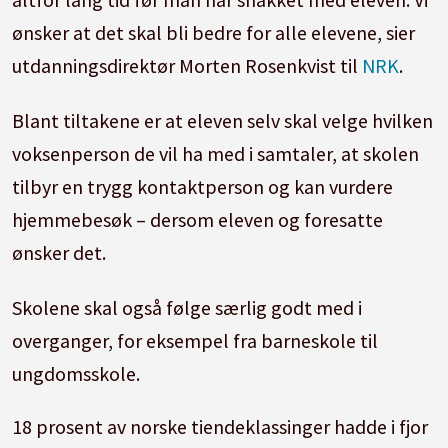
ønsker at det skal bli bedre for alle elevene, sier
utdanningsdirektør Morten Rosenkvist til
NRK
.
Blant tiltakene er at eleven selv skal velge hvilken
voksenperson de vil ha med i samtaler, at skolen
tilbyr en trygg kontaktperson og kan vurdere
hjemmebesøk – dersom eleven og foresatte
ønsker det.
Skolene skal også følge særlig godt med i
overganger, for eksempel fra barneskole til
ungdomsskole.
18 prosent av norske tiendeklassinger hadde i fjor