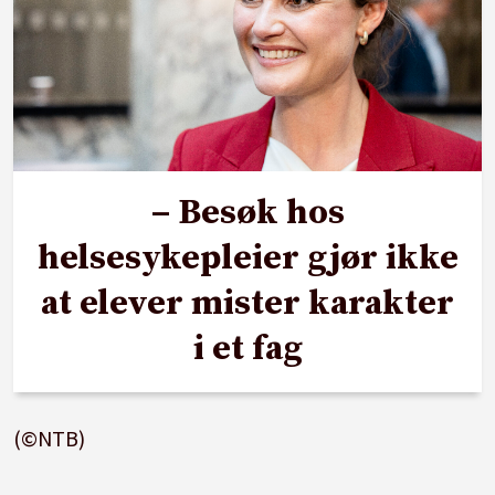
– Besøk hos
helsesykepleier gjør ikke
at elever mister karakter
i et fag
(©NTB)