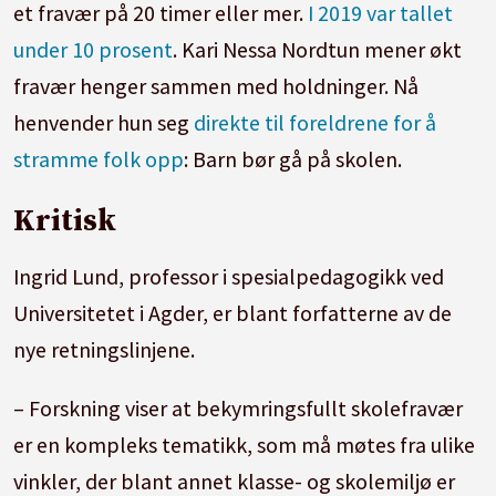
et fravær på 20 timer eller mer.
I 2019 var tallet
under 10 prosent
. Kari Nessa Nordtun mener økt
fravær henger sammen med holdninger. Nå
henvender hun seg
direkte til foreldrene for å
stramme folk opp
: Barn bør gå på skolen.
Kritisk
Ingrid Lund, professor i spesialpedagogikk ved
Universitetet i Agder, er blant forfatterne av de
nye retningslinjene.
– Forskning viser at bekymringsfullt skolefravær
er en kompleks tematikk, som må møtes fra ulike
vinkler, der blant annet klasse- og skolemiljø er