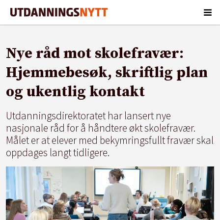
Nye råd mot skolefravær:
Hjemmebesøk, skriftlig plan
og ukentlig kontakt
Utdanningsdirektoratet har lansert nye
nasjonale råd for å håndtere økt skolefravær.
Målet er at elever med bekymringsfullt fravær skal
oppdages langt tidligere.