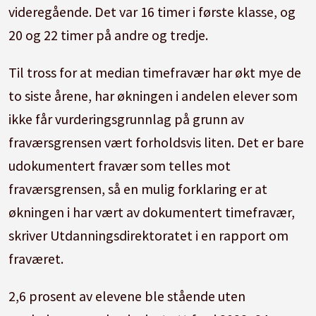
videregående. Det var 16 timer i første klasse, og
20 og 22 timer på andre og tredje.
Til tross for at median timefravær har økt mye de
to siste årene, har økningen i andelen elever som
ikke får vurderingsgrunnlag på grunn av
fraværsgrensen vært forholdsvis liten. Det er bare
udokumentert fravær som telles mot
fraværsgrensen, så en mulig forklaring er at
økningen i har vært av dokumentert timefravær,
skriver Utdanningsdirektoratet i en rapport om
fraværet.
2,6 prosent av elevene ble stående uten