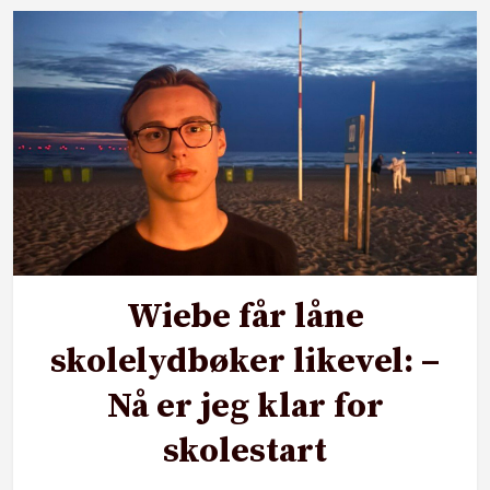
Wiebe får låne
skolelydbøker likevel: –
Nå er jeg klar for
skolestart