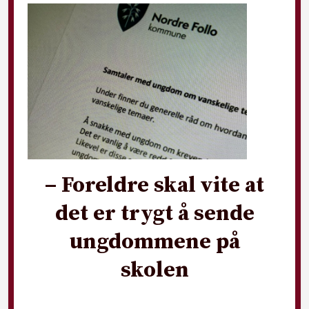
– Foreldre skal vite at
det er trygt å sende
ungdommene på
skolen