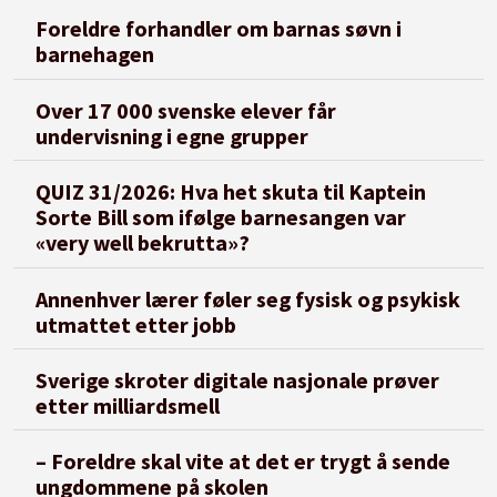
Foreldre forhandler om barnas søvn i
barnehagen
Over 17 000 svenske elever får
undervisning i egne grupper
QUIZ 31/2026: Hva het skuta til Kaptein
Sorte Bill som ifølge barnesangen var
«very well bekrutta»?
Annenhver lærer føler seg fysisk og psykisk
utmattet etter jobb
Sverige skroter digitale nasjonale prøver
etter milliardsmell
– Foreldre skal vite at det er trygt å sende
ungdommene på skolen