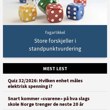
Fagartikkel
Store forskjeller i
standpunktvurdering
MEST LEST
Quiz 32/2026: Hvilken enhet måles
elektrisk spenning i?
Snart kommer «svarene» på hva slags
skole Norge trenger de neste 20 år