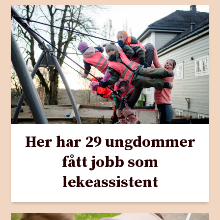
Her har 29 ungdommer
fått jobb som
lekeassistent