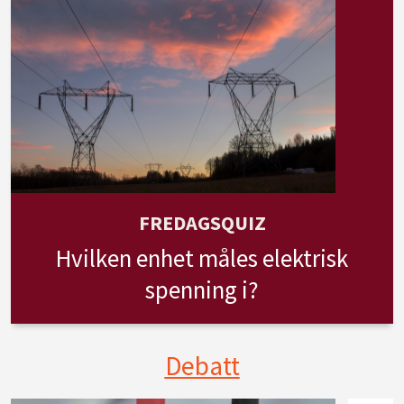
FREDAGSQUIZ
Hvilken enhet måles elektrisk
spenning i?
Debatt