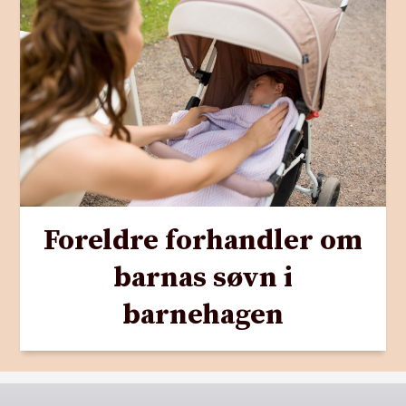
Foreldre forhandler om
barnas søvn i
barnehagen