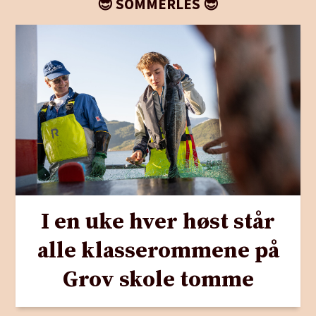
😎 SOMMERLES 😎
I en uke hver høst står
alle klasserommene på
Grov skole tomme