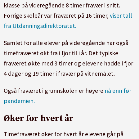
klasse på videregående 8 timer fravær i snitt.
Forrige skoleår var fraværet på 16 timer,
viser tall
fra Utdanningsdirektoratet.
Samlet for alle elever på videregående har også
timefraværet økt fra i fjor til i år. Det typiske
fraværet økte med 3 timer og elevene hadde i fjor
4 dager og 19 timer i fravær på vitnemålet.
Også fraværet i grunnskolen er høyere
nå enn før
pandemien.
Øker for hvert år
Timefraværet øker for hvert år elevene går på