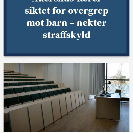
siktet for overgrep
mot barn – nekter
straffskyld