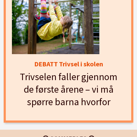
DEBATT Trivsel i skolen
Trivselen faller gjennom
de første årene – vi må
spørre barna hvorfor