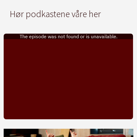
Hør podkastene våre her