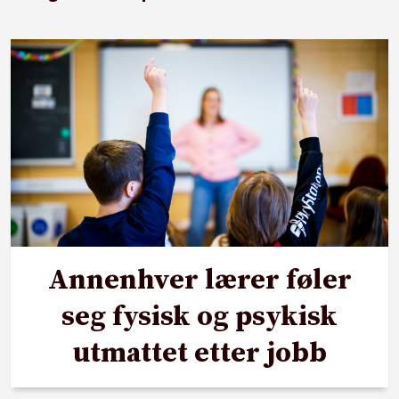
Annenhver lærer føler
seg fysisk og psykisk
utmattet etter jobb