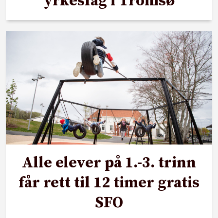
yrkesfag i Tromsø
Alle elever på 1.-3. trinn
får rett til 12 timer gratis
SFO