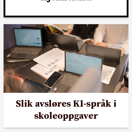
Slik avsløres KI-språk i
skoleoppgaver