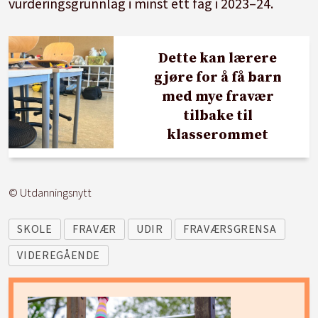
vurderingsgrunnlag i minst ett fag i 2023–24.
Dette kan lærere
gjøre for å få barn
med mye fravær
tilbake til
klasserommet
© Utdanningsnytt
SKOLE
FRAVÆR
UDIR
FRAVÆRSGRENSA
VIDEREGÅENDE