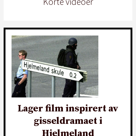
Korte videoer
Lager film inspirert av
gisseldramaet i
Hjelmeland