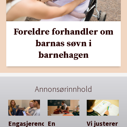
Foreldre forhandler om
barnas søvn i
barnehagen
Annonsørinnhold
Engasjerende
En
Vi justerer