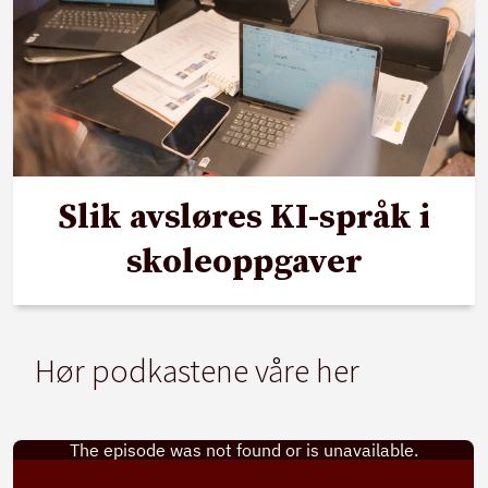
Slik avsløres KI-språk i
skoleoppgaver
Hør podkastene våre her