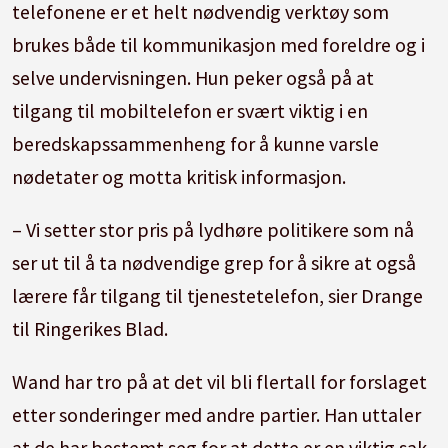
telefonene er et helt nødvendig verktøy som
brukes både til kommunikasjon med foreldre og i
selve undervisningen. Hun peker også på at
tilgang til mobiltelefon er svært viktig i en
beredskapssammenheng for å kunne varsle
nødetater og motta kritisk informasjon.
– Vi setter stor pris på lydhøre politikere som nå
ser ut til å ta nødvendige grep for å sikre at også
lærere får tilgang til tjenestetelefon, sier Drange
til Ringerikes Blad.
Wand har tro på at det vil bli flertall for forslaget
etter sonderinger med andre partier. Han uttaler
at de har bestemt seg for at dette er en viktig sak.