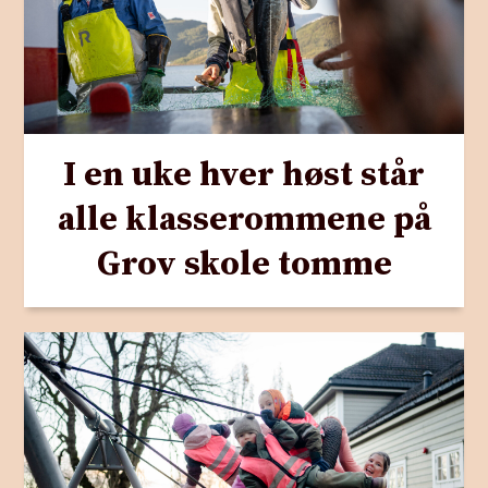
I en uke hver høst står
alle klasserommene på
Grov skole tomme