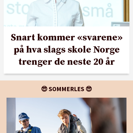
Snart kommer «svarene»
på hva slags skole Norge
trenger de neste 20 år
😎 SOMMERLES 😎