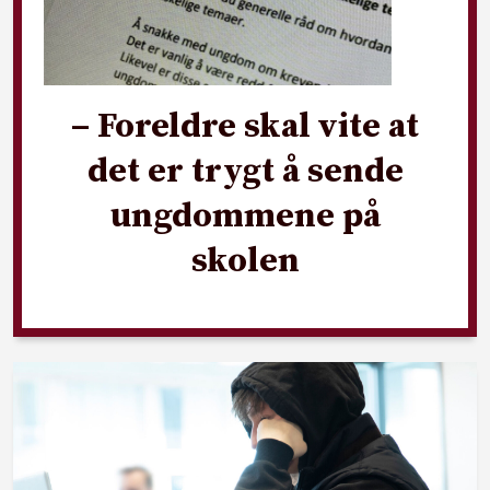
– Foreldre skal vite at
det er trygt å sende
ungdommene på
skolen