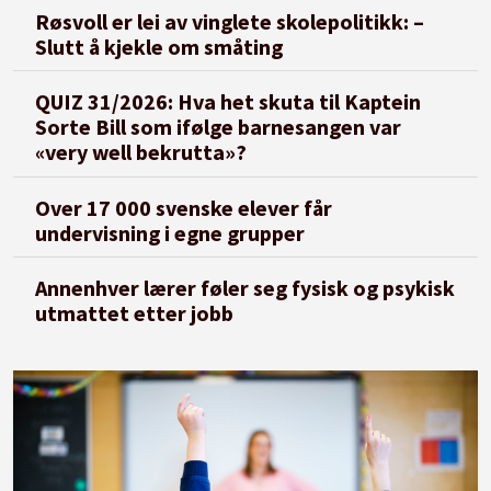
Røsvoll er lei av vinglete skolepolitikk: –
Slutt å kjekle om småting
QUIZ 31/2026: Hva het skuta til Kaptein
Sorte Bill som ifølge barnesangen var
«very well bekrutta»?
Over 17 000 svenske elever får
undervisning i egne grupper
Annenhver lærer føler seg fysisk og psykisk
utmattet etter jobb