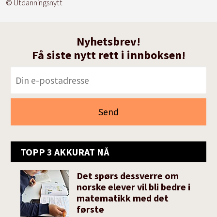
© Utdanningsnytt
Nyhetsbrev!
Få siste nytt rett i innboksen!
TOPP 3 AKKURAT NÅ
Det spørs dessverre om
norske elever vil bli bedre i
matematikk med det
første