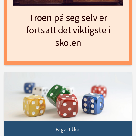
Troen på seg selv er
fortsatt det viktigste i
skolen
Fagartikkel