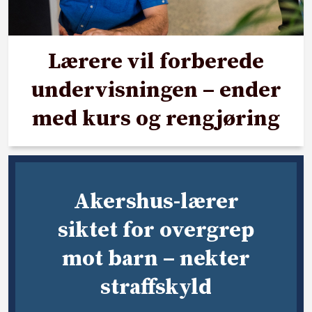
Lærere vil forberede
undervisningen – ender
med kurs og rengjøring
Akershus-lærer
siktet for overgrep
mot barn – nekter
straffskyld