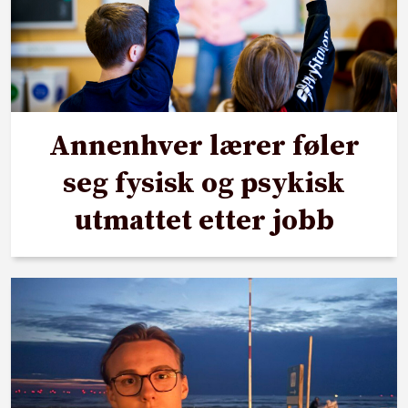
Annenhver lærer føler
seg fysisk og psykisk
utmattet etter jobb