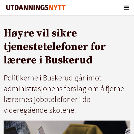
Høyre vil sikre
tjenestetelefoner for
lærere i Buskerud
Politikerne i Buskerud går imot
administrasjonens forslag om å fjerne
lærernes jobbtelefoner i de
videregående skolene.