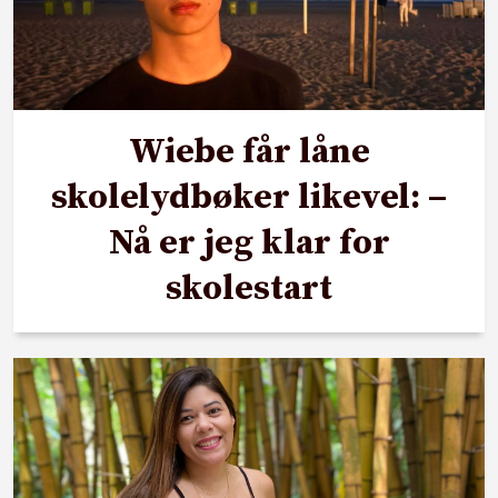
Wiebe får låne
skolelydbøker likevel: –
Nå er jeg klar for
skolestart