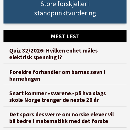
Store forskjeller i
standpunktvurdering
MEST LEST
Quiz 32/2026: Hvilken enhet måles
elektrisk spenning i?
Foreldre forhandler om barnas søvn i
barnehagen
Snart kommer «svarene» på hva slags
skole Norge trenger de neste 20 år
Det spørs dessverre om norske elever vil
bli bedre i matematikk med det første