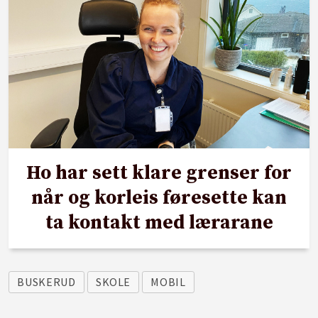
Ho har sett klare grenser for
når og korleis føresette kan
ta kontakt med lærarane
BUSKERUD
SKOLE
MOBIL