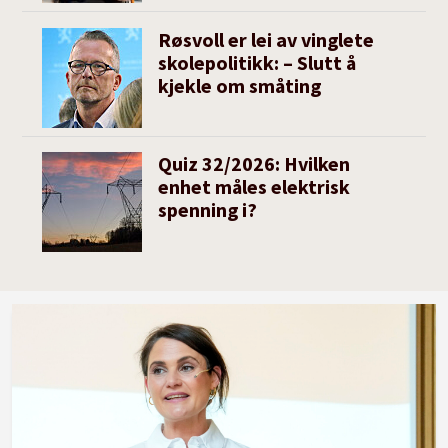
Røsvoll er lei av vinglete
skolepolitikk: – Slutt å
kjekle om småting
Quiz 32/2026: Hvilken
enhet måles elektrisk
spenning i?