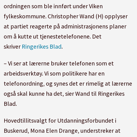
ordningen som ble innført under Viken
fylkeskommune. Christopher Wand (H) opplyser
at partiet reagerte på administrasjonens planer
om å kutte ut tjenestetelefonene. Det
skriver
Ringerikes Blad
.
– Vi ser at lærerne bruker telefonen som et
arbeidsverktøy. Vi som politikere har en
telefonordning, og synes det er rimelig at lærerne
også skal kunne ha det, sier Wand til Ringerikes
Blad.
Hovedtillitsvalgt for Utdanningsforbundet i
Buskerud, Mona Elen Drange, understreker at