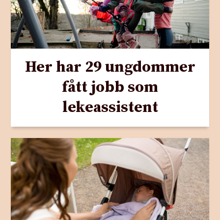
Her har 29 ungdommer
fått jobb som
lekeassistent