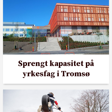
Sprengt kapasitet på
yrkesfag i Tromsø