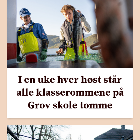
I en uke hver høst står
alle klasserommene på
Grov skole tomme