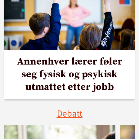
Annenhver lærer føler
seg fysisk og psykisk
utmattet etter jobb
Debatt