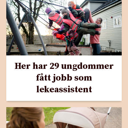
Her har 29 ungdommer
fått jobb som
lekeassistent