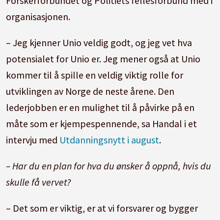
Forskerforbundet og Politiets fellesforbund med i
organisasjonen.
– Jeg kjenner Unio veldig godt, og jeg vet hva
potensialet for Unio er. Jeg mener også at Unio
kommer til å spille en veldig viktig rolle for
utviklingen av Norge de neste årene. Den
lederjobben er en mulighet til å påvirke på en
måte som er kjempespennende, sa Handal i et
intervju med
Utdanningsnytt i august
.
– Har du en plan for hva du ønsker å oppnå, hvis du
skulle få vervet?
– Det som er viktig, er at vi forsvarer og bygger