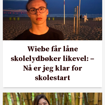
Wiebe får låne
skolelydbøker likevel: –
Nå er jeg klar for
skolestart