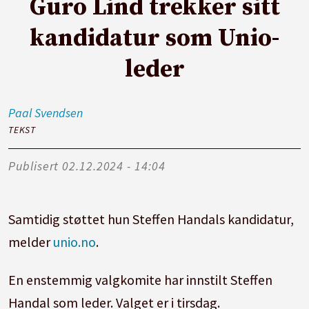
Guro Lind trekker sitt
kandidatur som Unio-
leder
Paal
Svendsen
TEKST
Publisert
02.12.2024 - 14:04
Samtidig støttet hun Steffen Handals kandidatur,
melder
unio.no
.
En enstemmig valgkomite har innstilt Steffen
Handal som leder. Valget er i tirsdag.