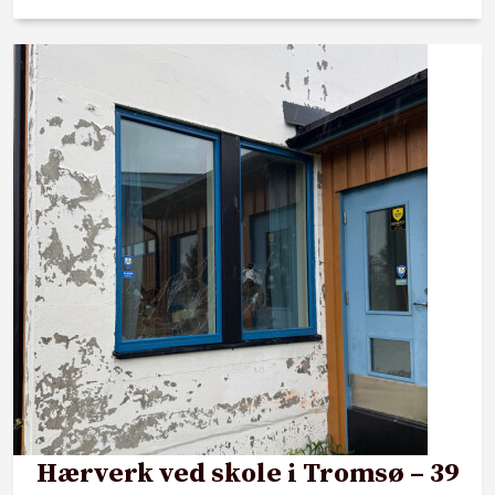
Hærverk ved skole i Tromsø – 39