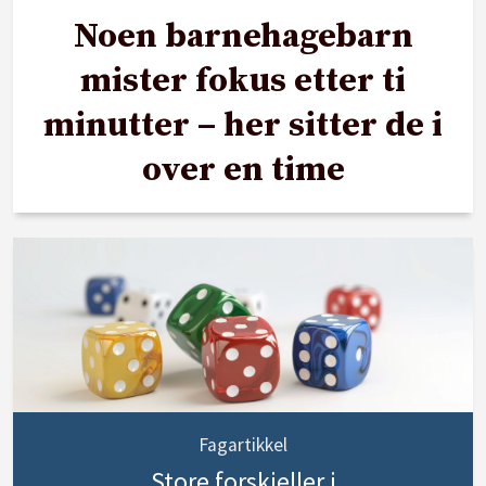
Noen barnehagebarn
mister fokus etter ti
minutter – her sitter de i
over en time
Fagartikkel
Store forskjeller i