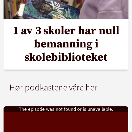
1 av 3 skoler har null
bemanning i
skolebiblioteket
Hør podkastene våre her