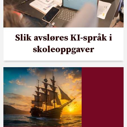
Slik avsløres KI-språk i
skoleoppgaver