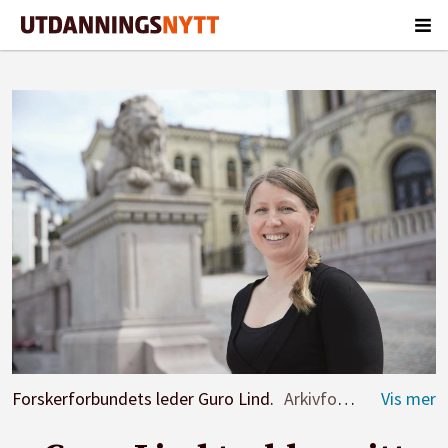
Forskerforbundets leder Guro Lind.
Arkivfoto: Forskerforbundet