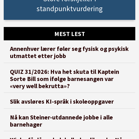
standpunktvurdering
MEST LEST
Annenhver lærer føler seg fysisk og psykisk
utmattet etter jobb
QUIZ 31/2026: Hva het skuta til Kaptein
Sorte Bill som ifølge barnesangen var
«very well bekrutta»?
Slik avsløres KI-språk i skoleoppgaver
Nå kan Steiner-utdannede jobbe i alle
barnehager