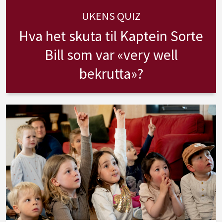
UKENS QUIZ
Hva het skuta til Kaptein Sorte
Bill som var «very well
bekrutta»?