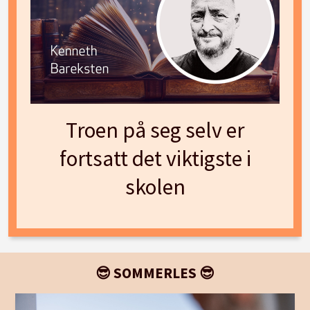
Troen på seg selv er
fortsatt det viktigste i
skolen
😎 SOMMERLES 😎