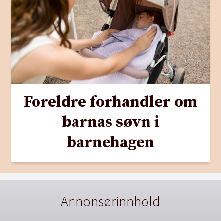
Foreldre forhandler om
barnas søvn i
barnehagen
Annonsørinnhold