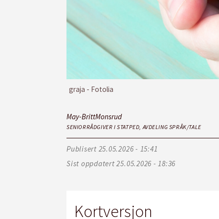
graja - Fotolia
May-Britt
Monsrud
SENIORRÅDGIVER I STATPED, AVDELING SPRÅK/TALE
Publisert
25.05.2026 - 15:41
Sist oppdatert
25.05.2026 - 18:36
Kortversjon