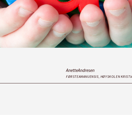
Anette
Andresen
FØRSTEAMANUENSIS, HØYSKOLEN KRISTI