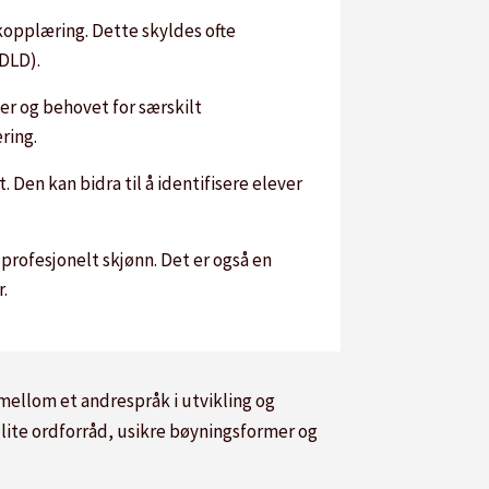
opplæring. Dette skyldes ofte
(DLD).
er og behovet for særskilt
ring.
 Den kan bidra til å identifisere elever
profesjonelt skjønn. Det er også en
r.
 mellom et andrespråk i utvikling og
 lite ordforråd, usikre bøyningsformer og