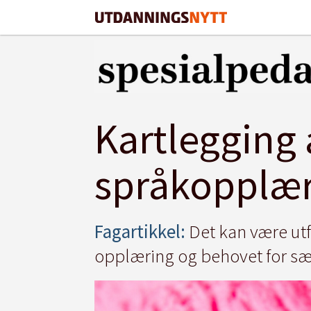
Kartlegging 
språkopplæ
Fagartikkel:
Det kan være utf
opplæring og behovet for sæ