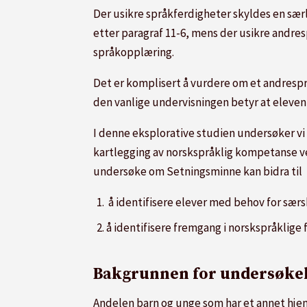
Der usikre språkferdigheter skyldes en særl
etter paragraf 11-6, mens der usikre andres
språkopplæring.
Det er komplisert å vurdere om et andrespråk
den vanlige undervisningen betyr at eleven
I denne eksplorative studien undersøker vi
kartlegging av norskspråklig kompetanse ve
undersøke om Setningsminne kan bidra til
å identifisere elever med behov for sær
å identifisere fremgang i norskspråklige 
Bakgrunnen for undersøke
Andelen barn og unge som har et annet hje