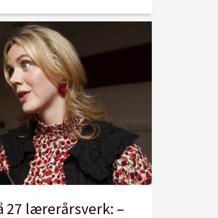
å 27 lærerårsverk: –