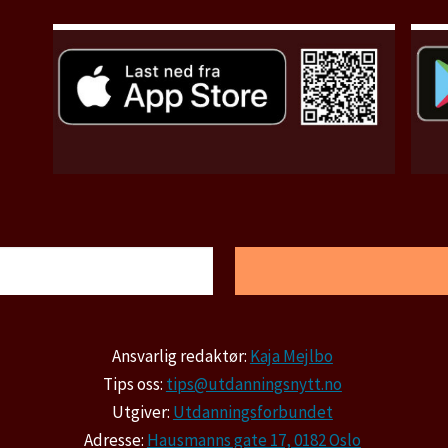
Ansvarlig redaktør:
Kaja Mejlbo
Tips oss:
tips@utdanningsnytt.no
Utgiver:
Utdanningsforbundet
Adresse:
Hausmanns gate 17, 0182 Oslo