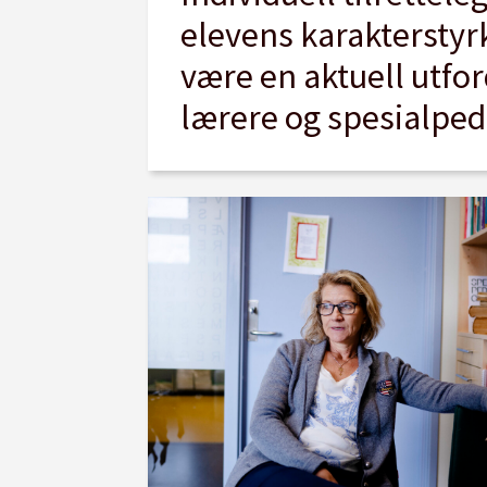
elevens karakterstyr
være en aktuell utfor
lærere og spesialpe