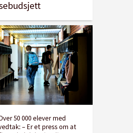
isebudsjett
Over 50 000 elever med
vedtak: – Er et press om at