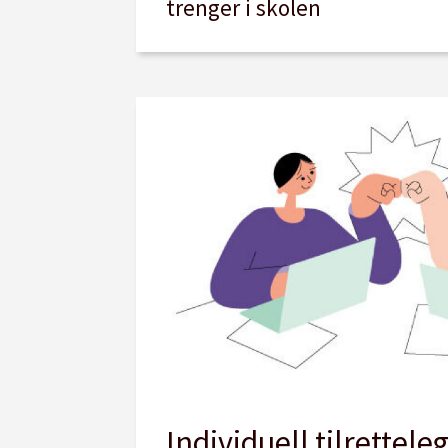
trenger i skolen
Individuell tilrettele