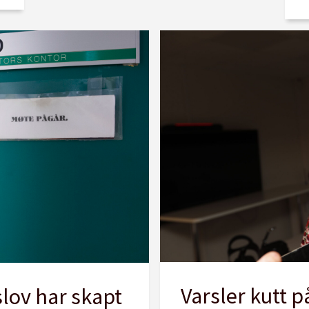
Varsler kutt p
lov har skapt