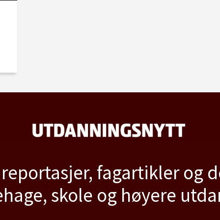
:
 reportasjer, fagartikler og 
hage, skole og høyere utd