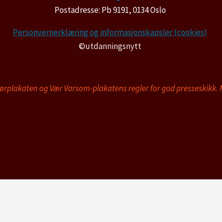
Postadresse: Pb 9191, 0134 Oslo
Personvernerklæring og informasjonskapsler (cookies)
©utdanningsnytt
tørplakaten og Vær Varsom-plakatens regler for god presseskikk.