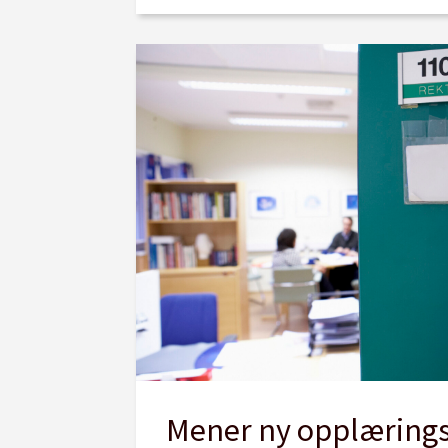
Mener ny opplærings