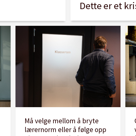
Dette er et kr
Må velge mellom å bryte
lærernorm eller å følge opp