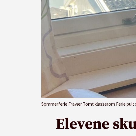
Sommerferie Fravær Tomt klasserom Ferie pult st
Elevene sku