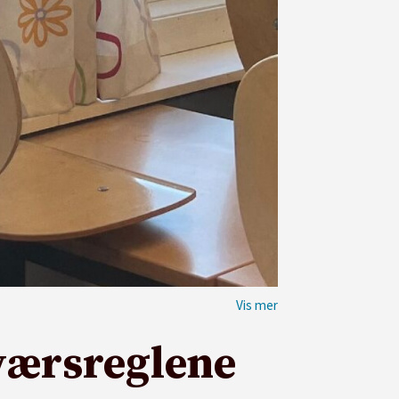
aværsreglene