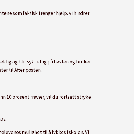
ntene som faktisk trenger hjelp. Vi hindrer
heldig og blir syk tidlig på høsten og bruker
ter til Aftenposten.
 10 prosent fravær, vil du fortsatt stryke
ov.
levenes mulighet til å lykkes i skolen. Vi