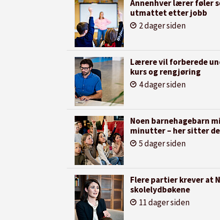
Annenhver lærer føler s
utmattet etter jobb
2 dager siden
Lærere vil forberede u
kurs og rengjøring
4 dager siden
Noen barnehagebarn mis
minutter – her sitter de
5 dager siden
Flere partier krever at
skolelydbøkene
11 dager siden