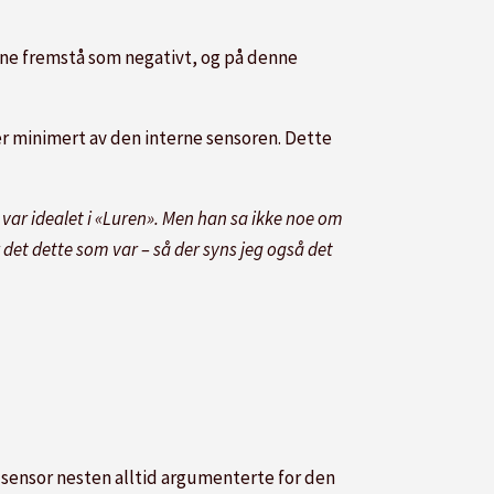
nne fremstå som negativt, og på denne
er minimert av den interne sensoren. Dette
 var idealet i «Luren». Men han sa ikke noe om
 det dette som var – så der syns jeg også det
rn sensor nesten alltid argumenterte for den