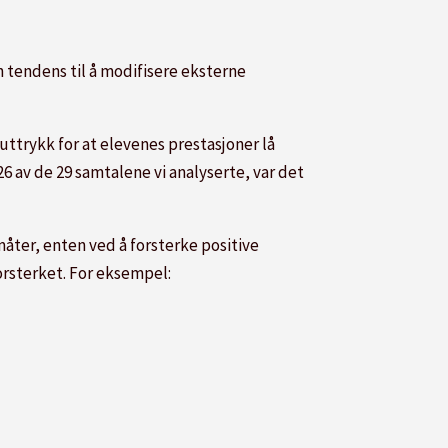
n tendens til å modifisere eksterne
 uttrykk for at elevenes prestasjoner lå
26 av de 29 samtalene vi analyserte, var det
åter, enten ved å forsterke positive
orsterket. For eksempel: