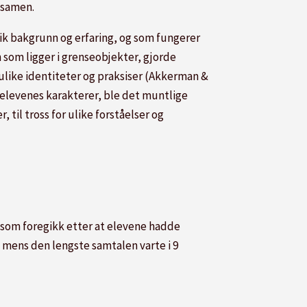
ksamen.
lik bakgrunn og erfaring, og som fungerer
 som ligger i grenseobjekter, gjorde
ulike identiteter og praksiser (Akkerman &
 elevenes karakterer, ble det muntlige
til tross for ulike forståelser og
, som foregikk etter at elevene hadde
 mens den lengste samtalen varte i 9