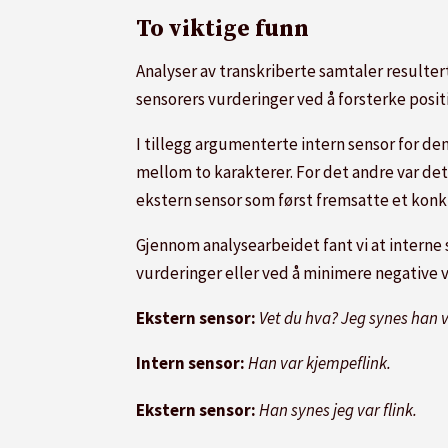
To viktige funn
Analyser av transkriberte samtaler resultert
sensorers vurderinger ved å forsterke posi
I tillegg argumenterte intern sensor for den
mellom to karakterer. For det andre var det s
ekstern sensor som først fremsatte et konk
Gjennom analysearbeidet fant vi at interne 
vurderinger eller ved å minimere negative v
Ekstern sensor:
Vet du hva? Jeg synes han var
Intern sensor:
Han var kjempe­flink.
Ekstern sensor:
Han synes jeg var flink.