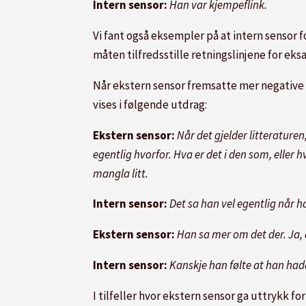
Intern sensor:
Han var kjempe­flink.
Vi fant også eksempler på at intern sensor
måten tilfredsstille retningslinjene for ek
Når ekstern sensor fremsatte mer negative v
vises i følgende utdrag:
Ekstern sensor:
Når det gjelder litterature
egentlig hvorfor. Hva er det i den som, eller 
mangla litt.
Intern sensor:
Det sa han vel egentlig når 
Ekstern sensor:
Han sa mer om det der. Ja, 
Intern sensor:
Kanskje han følte at han had
I tilfeller hvor ekstern sensor ga uttrykk f