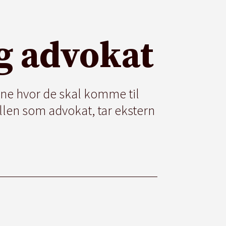
g advokat
ene hvor de skal komme til
llen som advokat, tar ekstern