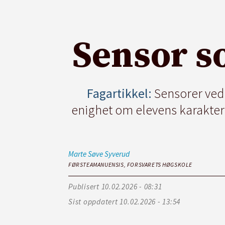
Sensor s
Fagartikkel:
Sensorer ved 
enighet om elevens karakter.
Marte Søve
Syverud
FØRSTEAMANUENSIS, FORSVARETS HØGSKOLE
Publisert
10.02.2026 - 08:31
Sist oppdatert
10.02.2026 - 13:54