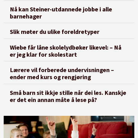
Nå kan Steiner-utdannede jobbe i alle
barnehager
Slik møter du ulike foreldretyper
Wiebe får låne skolelydbøker likevel: – Nå
er jeg klar for skolestart
Lærere vil forberede undervisningen –
ender med kurs og rengjøring
Små barn sit ikkje stille når dei les. Kanskje
er det ein annan måte å lese på?