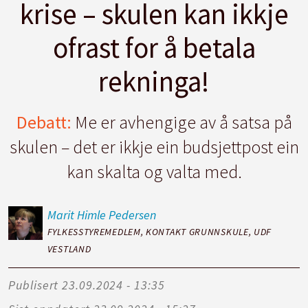
krise – skulen kan ikkje
ofrast for å betala
rekninga!
Debatt:
Me er avhengige av å satsa på
skulen – det er ikkje ein budsjettpost ein
kan skalta og valta med.
Marit
Himle Pedersen
FYLKESSTYREMEDLEM, KONTAKT GRUNNSKULE, UDF
VESTLAND
Publisert
23.09.2024 - 13:35