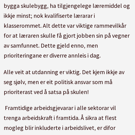
bygga skulebygg, ha tilgjengelege læremiddel og
ikkje minst; nok kvalifiserte lærarar i
klasserommet. Alt dette var viktige rammevilkår
for at læraren skulle få gjort jobben sin på vegner
av samfunnet. Dette gjeld enno, men
prioriteringane er diverre annleis i dag.
Alle veit at utdanning er viktig. Det kjem ikkje av
seg sjølv, men er eit politisk ansvar som må
prioriterast ved å satsa på skulen!
Framtidige arbeidsgjevarar i alle sektorar vil
trenga arbeidskraft i framtida. Å sikra at flest
mogleg blir inkluderte i arbeidslivet, er difor