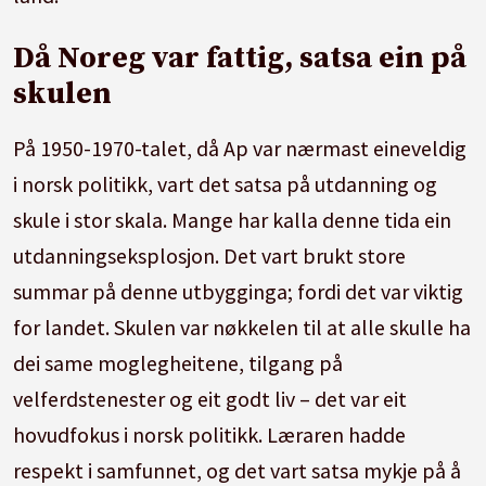
Då Noreg var fattig, satsa ein på
skulen
På 1950-1970-talet, då Ap var nærmast eineveldig
i norsk politikk, vart det satsa på utdanning og
skule i stor skala. Mange har kalla denne tida ein
utdanningseksplosjon. Det vart brukt store
summar på denne utbygginga; fordi det var viktig
for landet. Skulen var nøkkelen til at alle skulle ha
dei same moglegheitene, tilgang på
velferdstenester og eit godt liv – det var eit
hovudfokus i norsk politikk. Læraren hadde
respekt i samfunnet, og det vart satsa mykje på å