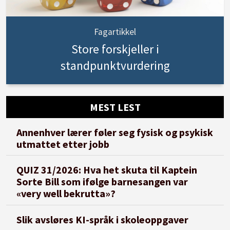
Fagartikkel
Store forskjeller i
standpunktvurdering
MEST LEST
Annenhver lærer føler seg fysisk og psykisk
utmattet etter jobb
QUIZ 31/2026: Hva het skuta til Kaptein
Sorte Bill som ifølge barnesangen var
«very well bekrutta»?
Slik avsløres KI-språk i skoleoppgaver