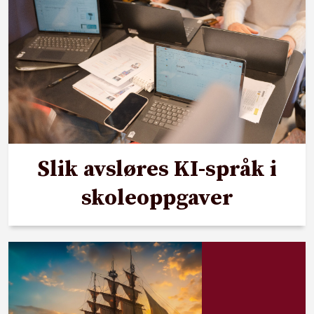
Slik avsløres KI-språk i
skoleoppgaver