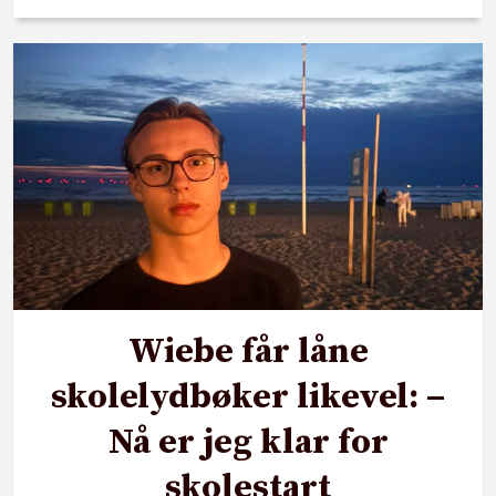
Wiebe får låne
skolelydbøker likevel: –
Nå er jeg klar for
skolestart