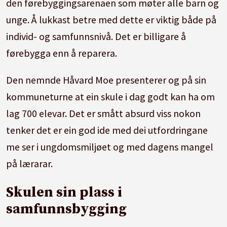
den førebyggingsarenaen som møter alle barn og
unge. Å lukkast betre med dette er viktig både på
individ- og samfunnsnivå. Det er billigare å
førebygga enn å reparera.
Den nemnde Håvard Moe presenterer og på sin
kommuneturne at ein skule i dag godt kan ha om
lag 700 elevar. Det er smått absurd viss nokon
tenker det er ein god ide med dei utfordringane
me ser i ungdomsmiljøet og med dagens mangel
på lærarar.
Skulen sin plass i
samfunnsbygging