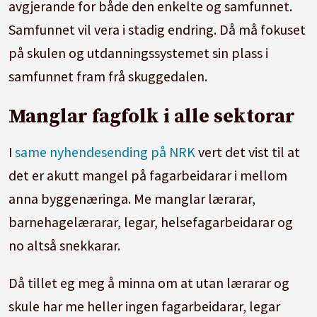
avgjerande for både den enkelte og samfunnet.
Samfunnet vil vera i stadig endring. Då må fokuset
på skulen og utdanningssystemet sin plass i
samfunnet fram frå skuggedalen.
Manglar fagfolk i alle sektorar
I
same nyhendesending på NRK
vert det vist til at
det er akutt mangel på fagarbeidarar i mellom
anna byggenæringa. Me manglar lærarar,
barnehagelærarar, legar, helsefagarbeidarar og
no altså snekkarar.
Då tillet eg meg å minna om at utan lærarar og
skule har me heller ingen fagarbeidarar, legar