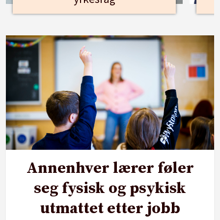
Annenhver lærer føler
seg fysisk og psykisk
utmattet etter jobb