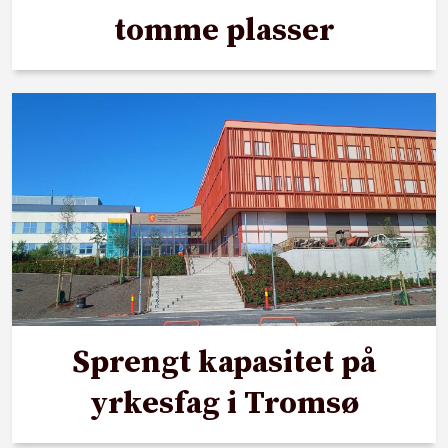
tomme plasser
Sprengt kapasitet på
yrkesfag i Tromsø