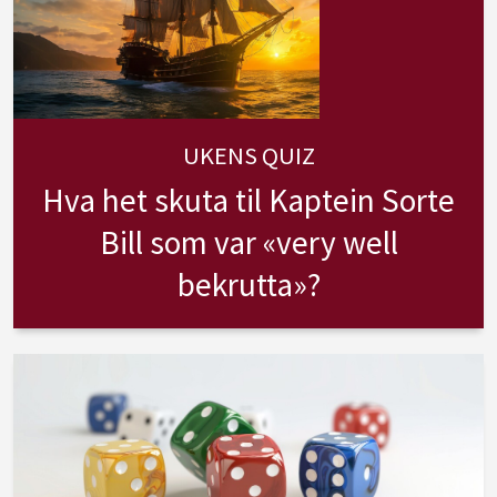
UKENS QUIZ
Hva het skuta til Kaptein Sorte
Bill som var «very well
bekrutta»?