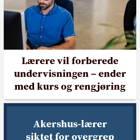
Lærere vil forberede
undervisningen – ender
med kurs og rengjøring
Akershus-lærer
siktet for overgrep