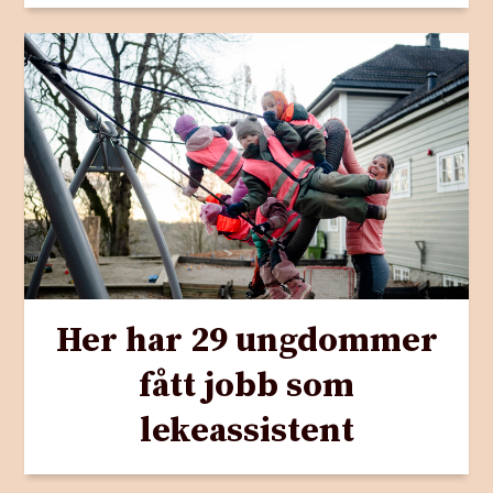
Her har 29 ungdommer
fått jobb som
lekeassistent