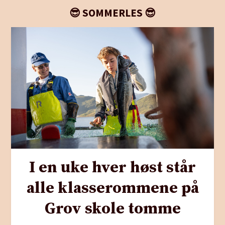
😎 SOMMERLES 😎
I en uke hver høst står
alle klasserommene på
Grov skole tomme