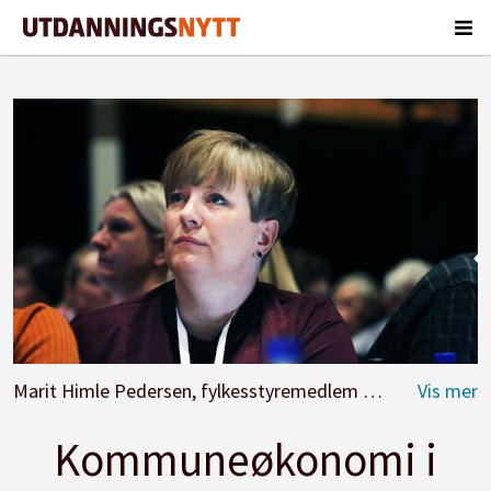
Marit Himle Pedersen, fylkesstyremedlem UDF Vestland.
Kommuneøkonomi i