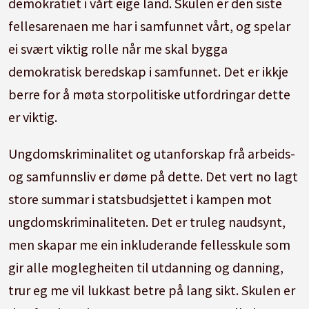
demokratiet i vårt eige land. Skulen er den siste
fellesarenaen me har i samfunnet vårt, og spelar
ei svært viktig rolle når me skal bygga
demokratisk beredskap i samfunnet. Det er ikkje
berre for å møta storpolitiske utfordringar dette
er viktig.
Ungdomskriminalitet og utanforskap frå arbeids-
og samfunnsliv er døme på dette. Det vert no lagt
store summar i statsbudsjettet i kampen mot
ungdomskriminaliteten. Det er truleg naudsynt,
men skapar me ein inkluderande fellesskule som
gir alle moglegheiten til utdanning og danning,
trur eg me vil lukkast betre på lang sikt. Skulen er