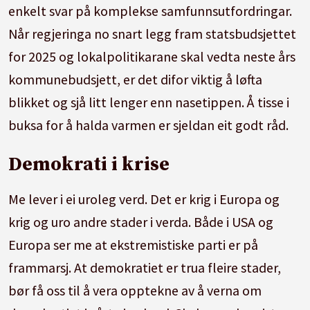
enkelt svar på komplekse samfunnsutfordringar.
Når regjeringa no snart legg fram statsbudsjettet
for 2025 og lokalpolitikarane skal vedta neste års
kommunebudsjett, er det difor viktig å løfta
blikket og sjå litt lenger enn nasetippen. Å tisse i
buksa for å halda varmen er sjeldan eit godt råd.
Demokrati i krise
Me lever i ei uroleg verd. Det er krig i Europa og
krig og uro andre stader i verda. Både i USA og
Europa ser me at ekstremistiske parti er på
frammarsj. At demokratiet er trua fleire stader,
bør få oss til å vera opptekne av å verna om