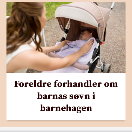
Foreldre forhandler om
barnas søvn i
barnehagen