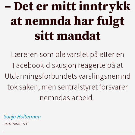
– Det er mitt inntrykk
at nemnda har fulgt
sitt mandat
Læreren som ble varslet på etter en
Facebook-diskusjon reagerte på at
Utdanningsforbundets varslingsnemnd
tok saken, men sentralstyret forsvarer
nemndas arbeid.
Sonja
Holterman
JOURNALIST