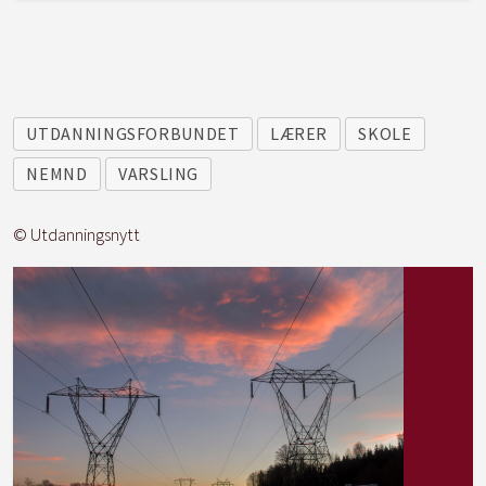
UTDANNINGSFORBUNDET
LÆRER
SKOLE
NEMND
VARSLING
© Utdanningsnytt