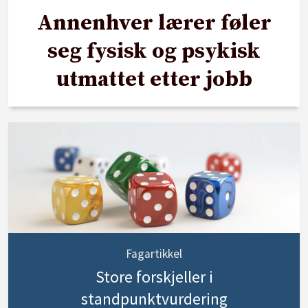
Annenhver lærer føler
seg fysisk og psykisk
utmattet etter jobb
Fagartikkel
Store forskjeller i
standpunktvurdering