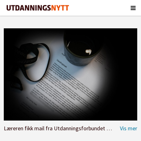
Læreren fikk mail fra Utdanningsforbundet med varselet.