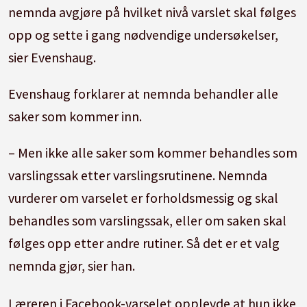
nemnda avgjøre på hvilket nivå varslet skal følges
opp og sette i gang nødvendige undersøkelser,
sier Evenshaug.
Evenshaug forklarer at nemnda behandler alle
saker som kommer inn.
– Men ikke alle saker som kommer behandles som
varslingssak etter varslingsrutinene. Nemnda
vurderer om varselet er forholdsmessig og skal
behandles som varslingssak, eller om saken skal
følges opp etter andre rutiner. Så det er et valg
nemnda gjør, sier han.
Læreren i Facebook-varselet opplevde at hun ikke