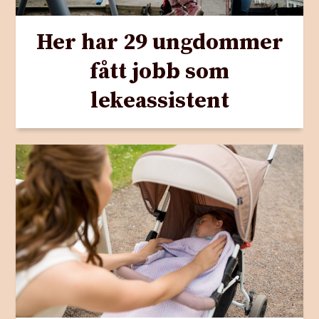
Her har 29 ungdommer
fått jobb som
lekeassistent