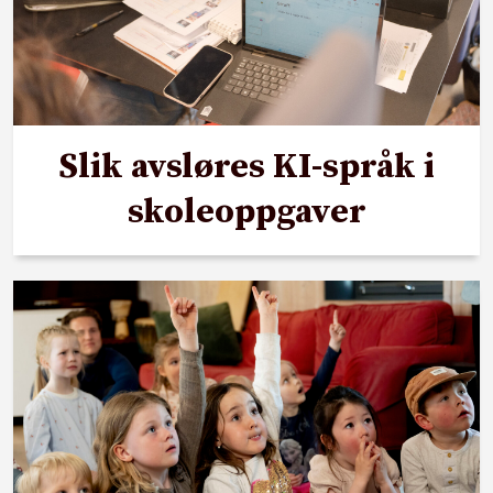
Slik avsløres KI-språk i
skoleoppgaver