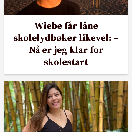
Wiebe får låne
skolelydbøker likevel: –
Nå er jeg klar for
skolestart