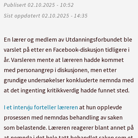
Publisert
02.10.2025 - 10:52
Sist oppdatert
02.10.2025 - 14:35
En lærer og medlem av Utdanningsforbundet ble
varslet på etter en Facebook-diskusjon tidligere i
år. Varsleren mente at læreren hadde kommet
med personangrep i diskusjonen, men etter
grundige undersøkelser konkluderte nemnda med
at det ingenting kritikkverdig hadde funnet sted.
I et intervju forteller læreren
at hun opplevde
prosessen med nemndas behandling av saken
som belastende. Læreren reagerer blant annet på
at nemnda i det hele tatt behandlet saken som et