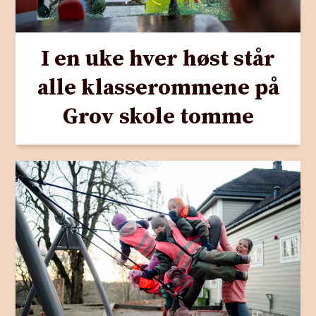
I en uke hver høst står
alle klasserommene på
Grov skole tomme