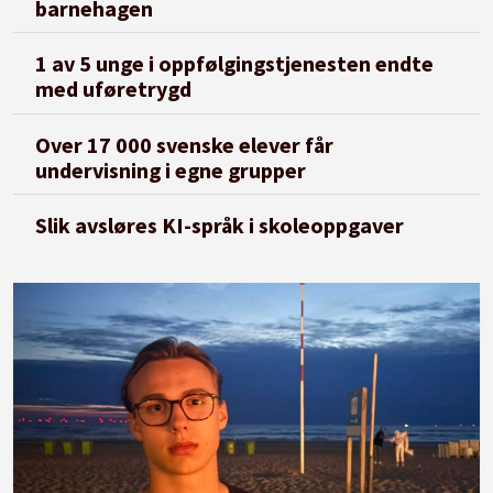
barnehagen
1 av 5 unge i oppfølgingstjenesten endte
med uføretrygd
Over 17 000 svenske elever får
undervisning i egne grupper
Slik avsløres KI-språk i skoleoppgaver