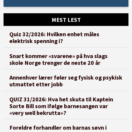
MEST LEST
Quiz 32/2026: Hvilken enhet måles
elektrisk spenning i?
Snart kommer «svarene» på hva slags
skole Norge trenger de neste 20 år
Annenhver lærer føler seg fysisk og psykisk
utmattet etter jobb
QUIZ 31/2026: Hva het skuta til Kaptein
Sorte Bill som ifølge barnesangen var
«very well bekrutta»?
Foreldre forhandler om barnas søvn i