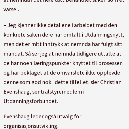
varsel.
– Jeg kjenner ikke detaljene i arbeidet med den
konkrete saken dere har omtalt i Utdanningsnytt,
men det er mitt inntrykk at nemnda har fulgt sitt
mandat. Så ser jeg at nemnda tidligere uttalte at
de har noen læringspunkter knyttet til prosessen
og har beklaget at de omvarslete ikke opplevde
denne som god nok i dette tilfellet, sier Christian
Evenshaug, sentralstyremedlem i
Utdanningsforbundet.
Evenshaug leder også utvalg for
organisasjonsutvikling.