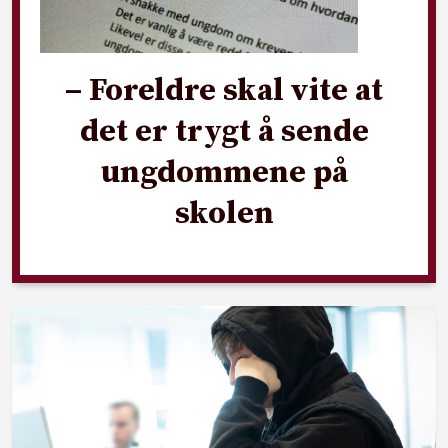
– Foreldre skal vite at
det er trygt å sende
ungdommene på
skolen