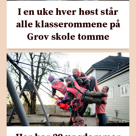
I en uke hver høst står
alle klasserommene på
Grov skole tomme