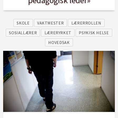
pedagogisk leder»
SKOLE
VAKTMESTER
LÆRERROLLEN
SOSIALLÆRER
LÆRERYRKET
PSYKISK HELSE
HOVEDSAK