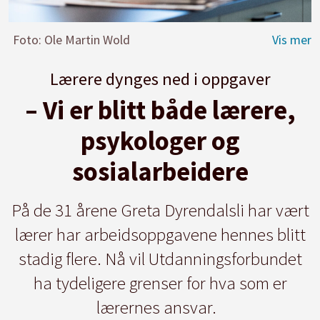
Foto: Ole Martin Wold
Lærere dynges ned i oppgaver
– Vi er blitt både lærere,
psykologer og
sosialarbeidere
På de 31 årene Greta Dyrendalsli har vært
lærer har arbeidsoppgavene hennes blitt
stadig flere. Nå vil Utdanningsforbundet
ha tydeligere grenser for hva som er
lærernes ansvar.