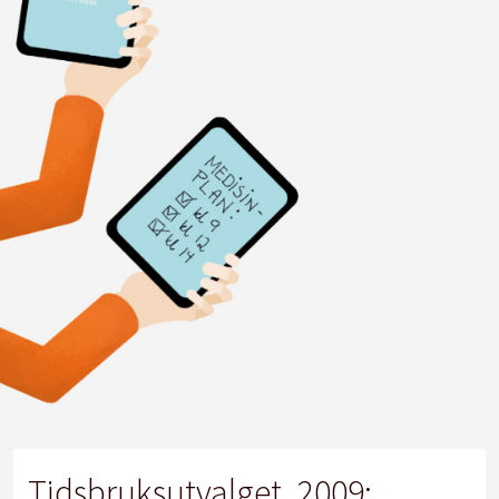
Tidsbruksutvalget, 2009: