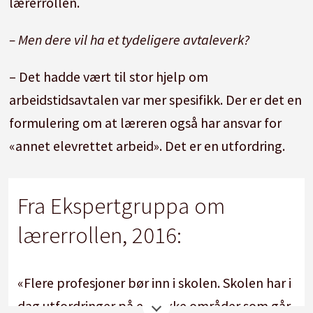
lærerrollen.
– Men dere vil ha et tydeligere avtaleverk?
– Det hadde vært til stor hjelp om
arbeidstidsavtalen var mer spesifikk. Der er det en
formulering om at læreren også har ansvar for
«annet elevrettet arbeid». Det er en utfordring.
Fra Ekspertgruppa om
lærerrollen, 2016:
«Flere profesjoner bør inn i skolen. Skolen har i
dag utfordringer på en rekke områder som går