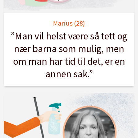
Marius (28)
”Man vil helst være så tett og
nær barna som mulig, men
om man har tid til det, er en
annen sak.”