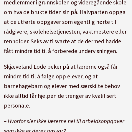
medlemmer i grunnskolen og videregående skole
om hva de brukte tiden sin på. Halvparten oppga
at de utførte oppgaver som egentlig hørte til
rådgivere, skolehelsetjenesten, vaktmestere eller
renholder. Seks av ti svarte at de dermed hadde
fått mindre tid til å forberede undervisningen.
Skjæveland Lode peker på at lærerne også får
mindre tid til å følge opp elever, og at
barnehagebarn og elever med særskilte behov
ikke alltid får hjelpen de trenger av kvalifisert
personale.
– Hvorfor sier ikke lærerne nei til arbeidsoppgaver
som ikke er deres ansvar?