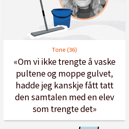
Tone (36)
«Om vi ikke trengte å vaske
pultene og moppe gulvet,
hadde jeg kanskje fått tatt
den samtalen med en elev
som trengte det»