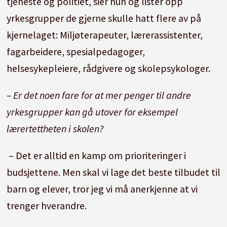
tjeneste og politiet, sier hun og lister opp
yrkesgrupper de gjerne skulle hatt flere av på
kjernelaget: Miljøterapeuter, lærerassistenter,
fagarbeidere, spesialpedagoger,
helsesykepleiere, rådgivere og skolepsykologer.
– Er det noen fare for at mer penger til andre
yrkesgrupper kan gå utover for eksempel
lærertettheten i skolen?
– Det er alltid en kamp om prioriteringer i
budsjettene. Men skal vi lage det beste tilbudet til
barn og elever, tror jeg vi må anerkjenne at vi
trenger hverandre.