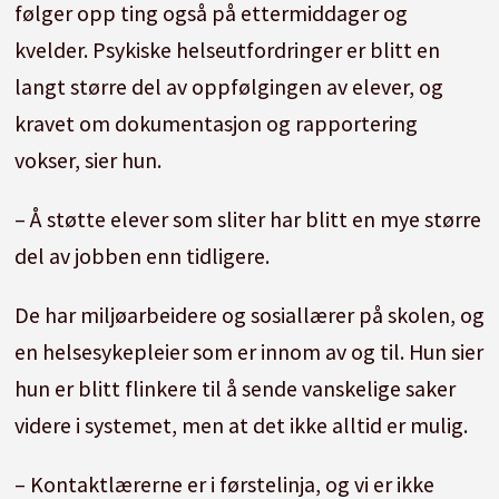
følger opp ting også på ettermiddager og
vaktmester- eller rengjøringsoppgaver
kvelder. Psykiske helseutfordringer er blitt en
Hver tredje lærer gjorde daglig eller flere
langt større del av oppfølgingen av elever, og
ganger i uken arbeid som like godt kunne
kravet om dokumentasjon og rapportering
vært gjort av kontorpersonell.
vokser, sier hun.
– Å støtte elever som sliter har blitt en mye større
del av jobben enn tidligere.
De har miljøarbeidere og sosiallærer på skolen, og
en helsesykepleier som er innom av og til. Hun sier
hun er blitt flinkere til å sende vanskelige saker
videre i systemet, men at det ikke alltid er mulig.
– Kontaktlærerne er i førstelinja, og vi er ikke