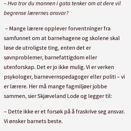
– Hva tror du mannen i gata tenker om at dere vil
begrense lærernes ansvar?
– Mange lærere opplever forventninger fra
samfunnet om at barnehagene og skolene skal
løse de utroligste ting, enten det er
søvnproblemer, barnefattigdom eller
utenforskap. Det er jo ikke mulig. Vi er verken
psykologer, barnevernspedagoger eller politi – vi
er lærere. Her må mange fagmiljøer jobbe
sammen, sier Skjæveland Lode og legger til:
– Dette ikke er et forsøk på å fraskrive seg ansvar.
Vi ønsker barnets beste.