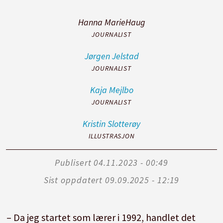
Hanna Marie
Haug
JOURNALIST
Jørgen
Jelstad
JOURNALIST
Kaja
Mejlbo
JOURNALIST
Kristin
Slotterøy
ILLUSTRASJON
Publisert
04.11.2023 - 00:49
Sist oppdatert
09.09.2025 - 12:19
– Da jeg startet som lærer i 1992, handlet det