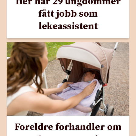
Her har 29 ungdommer
fått jobb som
lekeassistent
Foreldre forhandler om