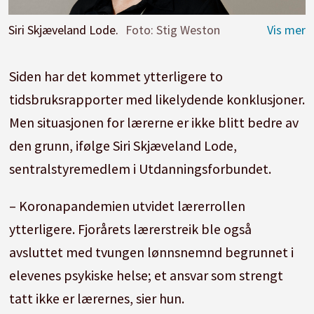
Siri Skjæveland Lode.
Foto: Stig Weston
Siden har det kommet ytterligere to
tidsbruksrapporter med likelydende konklusjoner.
Men situasjonen for lærerne er ikke blitt bedre av
den grunn, ifølge Siri Skjæveland Lode,
sentralstyremedlem i Utdanningsforbundet.
– Koronapandemien utvidet lærerrollen
ytterligere. Fjorårets lærerstreik ble også
avsluttet med tvungen lønnsnemnd begrunnet i
elevenes psykiske helse; et ansvar som strengt
tatt ikke er lærernes, sier hun.