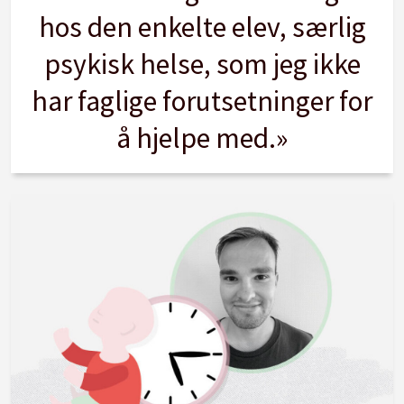
hos den enkelte elev, særlig
psykisk helse, som jeg ikke
har faglige forutsetninger for
å hjelpe med.»