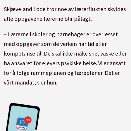
Skjæveland Lode tror noe av lærerflukten skyldes
alle oppgavene lærerne blir pålagt.
– Lærerne i skoler og barnehager er overlesset
med oppgaver som de verken har tid eller
kompetanse til. De skal ikke måke snø, vaske eller
ha ansvaret for elevers psykiske helse. Vi er ansatt
for å følge rammeplanen og læreplaner. Det er
vårt mandat, sier hun.