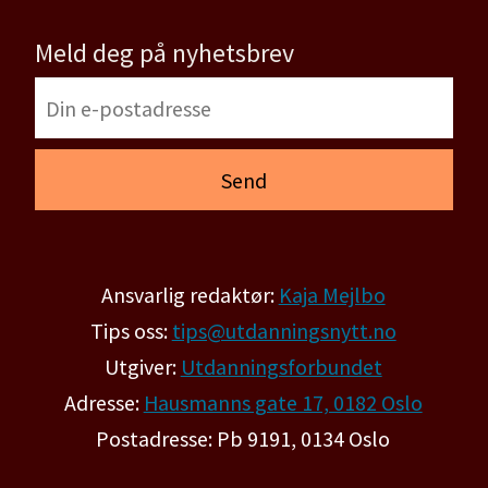
Meld deg på nyhetsbrev
Ansvarlig redaktør:
Kaja Mejlbo
Tips oss:
tips@utdanningsnytt.no
Utgiver:
Utdanningsforbundet
Adresse:
Hausmanns gate 17, 0182 Oslo
Postadresse: Pb 9191, 0134 Oslo