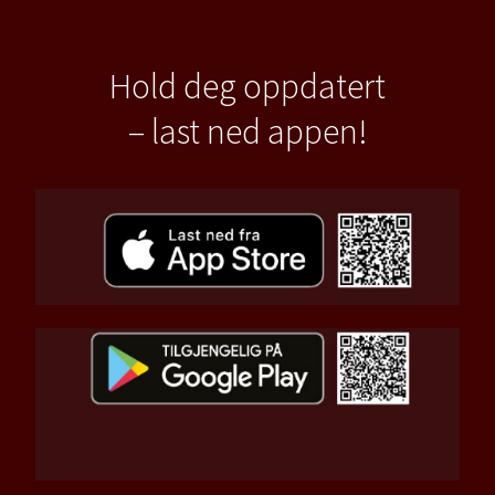
Hold deg oppdatert
– last ned appen!