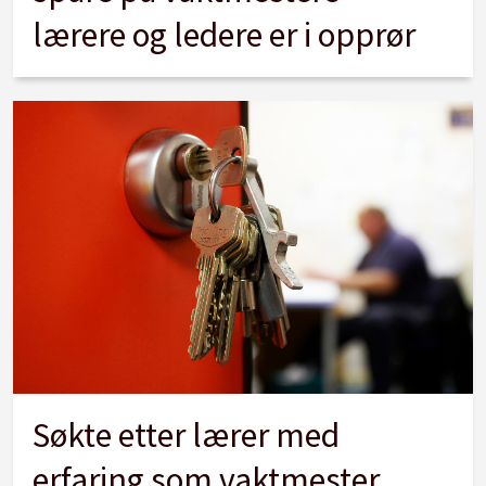
lærere og ledere er i opprør
Søkte etter lærer med
erfaring som vaktmester