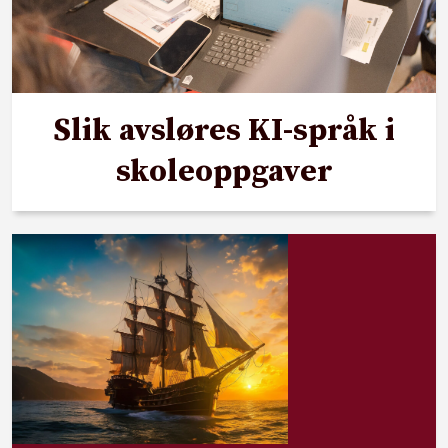
Slik avsløres KI-språk i
skoleoppgaver