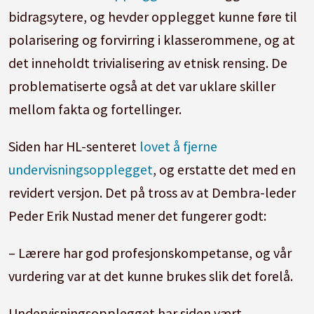
bidragsytere, og hevder opplegget kunne føre til
polarisering og forvirring i klasserommene, og at
det inneholdt trivialisering av etnisk rensing. De
problematiserte også at det var uklare skiller
mellom fakta og fortellinger.
Siden har HL-senteret
lovet å fjerne
undervisningsopplegget
, og erstatte det med en
revidert versjon. Det på tross av at Dembra-leder
Peder Erik Nustad mener det fungerer godt:
– Lærere har god profesjonskompetanse, og vår
vurdering var at det kunne brukes slik det forelå.
Undervisningsopplegget har siden vært