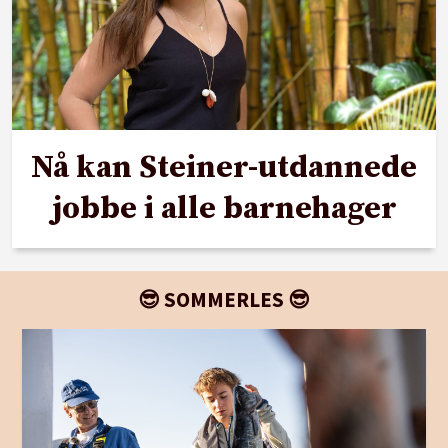
Nå kan Steiner-utdannede
jobbe i alle barnehager
😎 SOMMERLES 😎