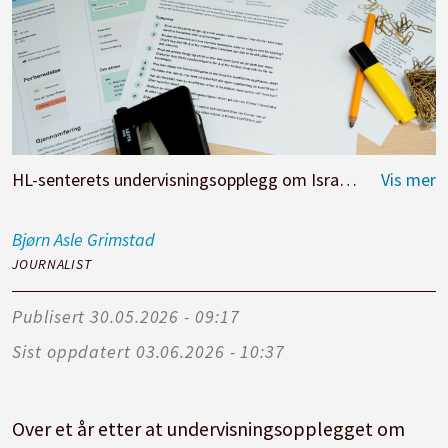
HL-senterets undervisningsopplegg om Israel og Palestina har høstet sterk kritikk.
Bjørn Asle
Grimstad
JOURNALIST
Publisert
30.05.2026 - 09:17
Sist oppdatert
03.06.2026 - 10:37
Over et år etter at undervisningsopplegget om