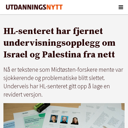
HL-senteret har fjernet
undervisningsopplegg om
Israel og Palestina fra nett
Nå er tekstene som Midtøsten-forskere mente var
sjokkerende og problematiske blitt slettet.
Underveis har HL-senteret gitt opp å lage en
revidert versjon.