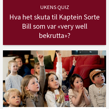
UKENS QUIZ
Hva het skuta til Kaptein Sorte
Bill som var «very well
bekrutta»?