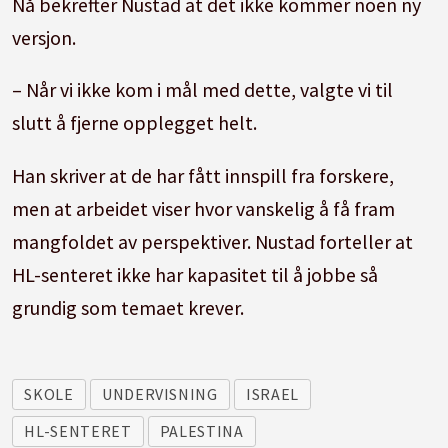
Nå bekrefter Nustad at det ikke kommer noen ny
versjon.
– Når vi ikke kom i mål med dette, valgte vi til
slutt å fjerne opplegget helt.
Han skriver at de har fått innspill fra forskere,
men at arbeidet viser hvor vanskelig å få fram
mangfoldet av perspektiver. Nustad forteller at
HL-senteret ikke har kapasitet til å jobbe så
grundig som temaet krever.
SKOLE
UNDERVISNING
ISRAEL
HL-SENTERET
PALESTINA