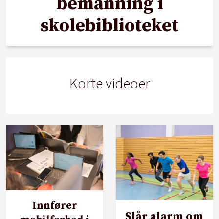
bemanning i
skolebiblioteket
Korte videoer
Innfører
Slår alarm om