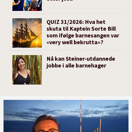
QUIZ 31/2026: Hva het
skuta til Kaptein Sorte Bill
som ifølge barnesangen var
«very well bekrutta»?
Nå kan Steiner-utdannede
jobbe i alle barnehager