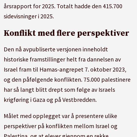
årsrapport for 2025. Totalt hadde den 415.700
sidevisninger i 2025.
Konflikt med flere perspektiver
Den nå avpubliserte versjonen inneholdt
historiske framstillinger helt fra dannelsen av
Israel fram til Hamas-angrepet 7. oktober 2023,
og den påfølgende konflikten. 75.000 palestinere
har så langt blitt drept som følge av Israels
krigføring i Gaza og på Vestbredden.
Målet med opplegget var å presentere ulike
perspektiver på konflikten mellom Israel og
Palestina, og at elever gjennom en rekke