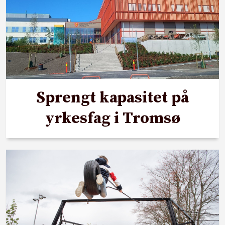
Sprengt kapasitet på
yrkesfag i Tromsø