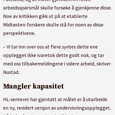
arbeidsspørsmål skulle forsøke å gjenkjenne disse.
Noe av kritikken gikk ut på at etablerte
Midtøsten-forskere skulle stå for noen av disse
perspektivene.
– Vi tar inn over oss at flere syntes dette ene
opplegget ikke ivaretok dette godt nok, og tar
med oss tilbakemeldingene i videre arbeid, skriver
Nustad.
Mangler kapasitet
HL-senteret har gjentatt at målet er å utarbeide
en ny, revidert versjon av undervisningsopplegget.