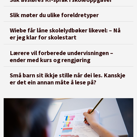
Slik møter du ulike foreldretyper
Wiebe får låne skolelydbøker likevel: – Nå
er jeg klar for skolestart
Lærere vil forberede undervisningen –
ender med kurs og rengjøring
Små barn sit ikkje stille når dei les. Kanskje
er det ein annan måte å lese på?