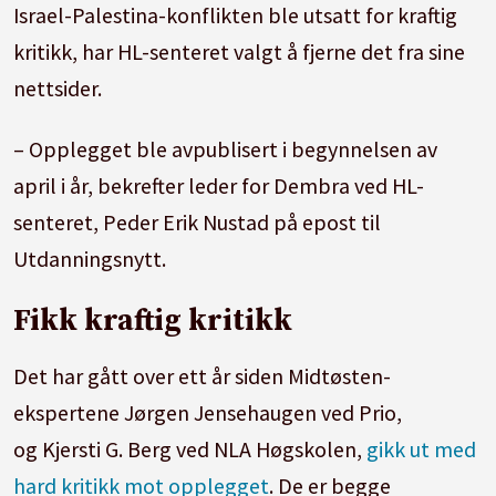
Israel-Palestina-konflikten ble utsatt for kraftig
kritikk, har HL-senteret valgt å fjerne det fra sine
nettsider.
– Opplegget ble avpublisert i begynnelsen av
april i år, bekrefter leder for Dembra ved HL-
senteret, Peder Erik Nustad på epost til
Utdanningsnytt.
Fikk kraftig kritikk
Det har gått over ett år siden Midtøsten-
ekspertene Jørgen Jensehaugen ved Prio,
og Kjersti G. Berg ved NLA Høgskolen,
gikk ut med
hard kritikk mot opplegget
. De er begge