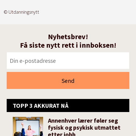
© Utdanningsnytt
Nyhetsbrev!
Få siste nytt rett i innboksen!
TOPP 3 AKKURAT NÅ
Annenhver lærer føler seg
fysisk og psykisk utmattet
etter jobb