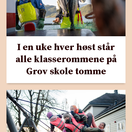
I en uke hver høst står
alle klasserommene på
Grov skole tomme