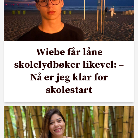
Wiebe får låne
skolelydbøker likevel: –
Nå er jeg klar for
skolestart