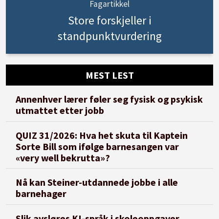
Fagartikkel
Store forskjeller i
standpunktvurdering
MEST LEST
Annenhver lærer føler seg fysisk og psykisk
utmattet etter jobb
QUIZ 31/2026: Hva het skuta til Kaptein
Sorte Bill som ifølge barnesangen var
«very well bekrutta»?
Nå kan Steiner-utdannede jobbe i alle
barnehager
Slik avsløres KI-språk i skoleoppgaver