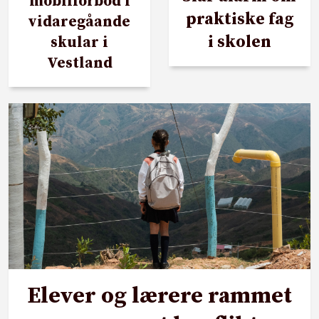
mobilforbod i
praktiske fag
vidaregåande
i skolen
skular i
Vestland
Elever og lærere rammet