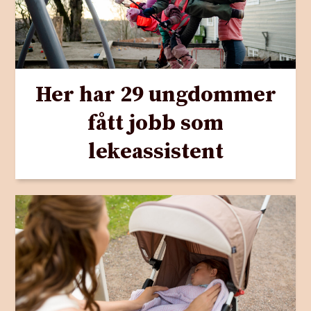
Her har 29 ungdommer
fått jobb som
lekeassistent