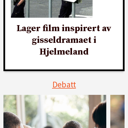
Lager film inspirert av
gisseldramaet i
Hjelmeland
Debatt