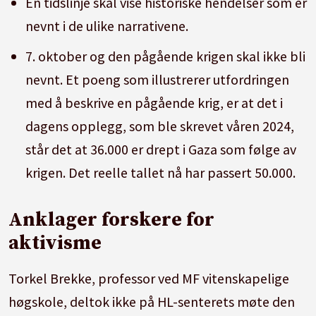
En tidslinje skal vise historiske hendelser som er
nevnt i de ulike narrativene.
7. oktober og den pågående krigen skal ikke bli
nevnt. Et poeng som illustrerer utfordringen
med å beskrive en pågående krig, er at det i
dagens opplegg, som ble skrevet våren 2024,
står det at 36.000 er drept i Gaza som følge av
krigen. Det reelle tallet nå har passert 50.000.
Anklager forskere for
aktivisme
Torkel Brekke, professor ved MF vitenskapelige
høgskole, deltok ikke på HL-senterets møte den