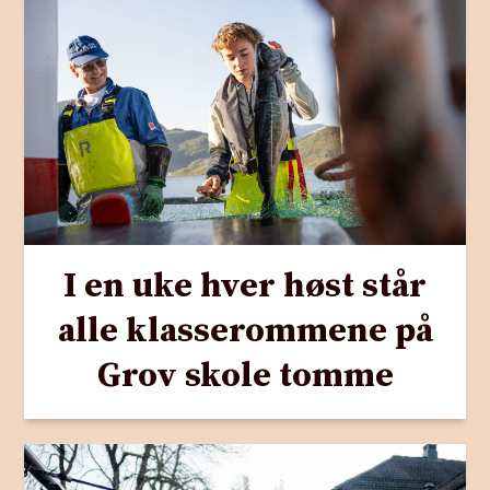
I en uke hver høst står
alle klasserommene på
Grov skole tomme