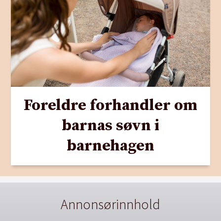
Foreldre forhandler om
barnas søvn i
barnehagen
Annonsørinnhold