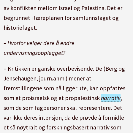
av konflikten mellom Israel og Palestina. Det er
begrunnet i læreplanen for samfunnsfaget og
historiefaget.
– Hvorfor velger dere å endre
undervisningsopplegget?
– Kritikken er ganske overbevisende. De (Berg og
Jensehaugen, journ.anm.) mener at
fremstillingene som nå ligger ute, kan oppfattes
som et proisraelsk og et propalestinsk
narrativ
,
som de som fagpersoner skal representere. Det
var ikke deres intensjon, da de prøvde å formidle
et så nøytralt og forskningsbasert narrativ som