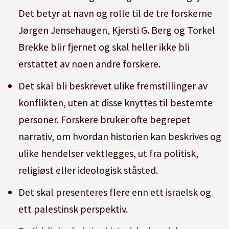
Det betyr at navn og rolle til de tre forskerne
Jørgen Jensehaugen, Kjersti G. Berg og Torkel
Brekke blir fjernet og skal heller ikke bli
erstattet av noen andre forskere.
Det skal bli beskrevet ulike fremstillinger av
konflikten, uten at disse knyttes til bestemte
personer. Forskere bruker ofte begrepet
narrativ, om hvordan historien kan beskrives og
ulike hendelser vektlegges, ut fra politisk,
religiøst eller ideologisk ståsted.
Det skal presenteres flere enn ett israelsk og
ett palestinsk perspektiv.