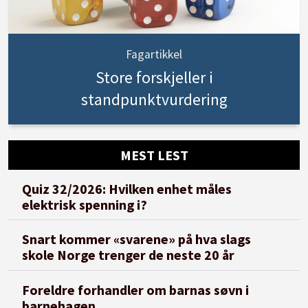
Fagartikkel
Store forskjeller i
standpunktvurdering
MEST LEST
Quiz 32/2026: Hvilken enhet måles
elektrisk spenning i?
Snart kommer «svarene» på hva slags
skole Norge trenger de neste 20 år
Foreldre forhandler om barnas søvn i
barnehagen