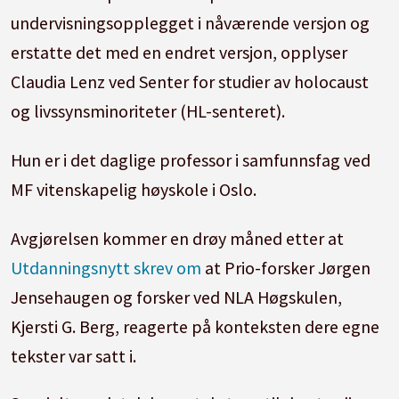
undervisningsopplegget i nåværende versjon og
erstatte det med en endret versjon, opplyser
Claudia Lenz ved Senter for studier av holocaust
og livssynsminoriteter (HL-senteret).
Hun er i det daglige professor i samfunnsfag ved
MF vitenskapelig høyskole i Oslo.
Avgjørelsen kommer en drøy måned etter at
Utdanningsnytt skrev om
at Prio-forsker Jørgen
Jensehaugen og forsker ved NLA Høgskulen,
Kjersti G. Berg, reagerte på konteksten dere egne
tekster var satt i.