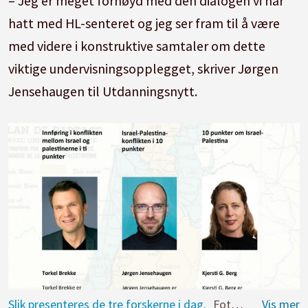
– Jeg er meget fornøyd med den dialogen vi har
hatt med HL-senteret og jeg ser fram til å være
med videre i konstruktive samtaler om dette
viktige undervisningsopplegget, skriver Jørgen
Jensehaugen til Utdanningsnytt.
Slik presenteres de tre forskerne i dag.
Foto: Skjermdump fra Dembra.