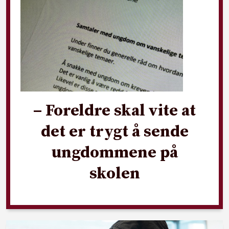
– Foreldre skal vite at
det er trygt å sende
ungdommene på
skolen