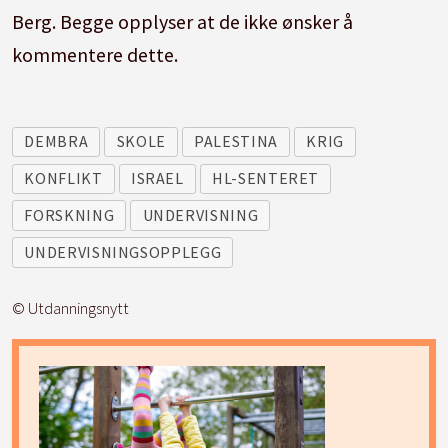
Berg. Begge opplyser at de ikke ønsker å
kommentere dette.
DEMBRA
SKOLE
PALESTINA
KRIG
KONFLIKT
ISRAEL
HL-SENTERET
FORSKNING
UNDERVISNING
UNDERVISNINGSOPPLEGG
© Utdanningsnytt