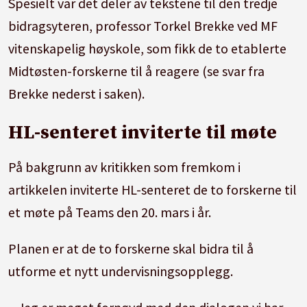
Spesielt var det deler av tekstene til den tredje
bidragsyteren, professor Torkel Brekke ved MF
vitenskapelig høyskole, som fikk de to etablerte
Midtøsten-forskerne til å reagere (se svar fra
Brekke nederst i saken).
HL-senteret inviterte til møte
På bakgrunn av kritikken som fremkom i
artikkelen inviterte HL-senteret de to forskerne til
et møte på Teams den 20. mars i år.
Planen er at de to forskerne skal bidra til å
utforme et nytt undervisningsopplegg.