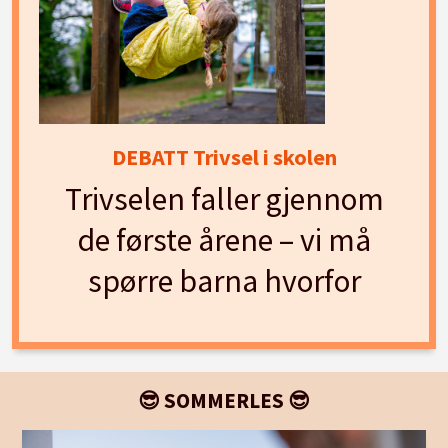
DEBATT Trivsel i skolen
Trivselen faller gjennom
de første årene – vi må
spørre barna hvorfor
😎 SOMMERLES 😎