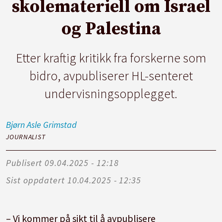
skolemateriell om Israel
og Palestina
Etter kraftig kritikk fra forskerne som
bidro, avpubliserer HL-senteret
undervisningsopplegget.
Bjørn Asle
Grimstad
JOURNALIST
Publisert
09.04.2025 - 12:18
Sist oppdatert
10.04.2025 - 12:35
– Vi kommer på sikt til å avpublisere