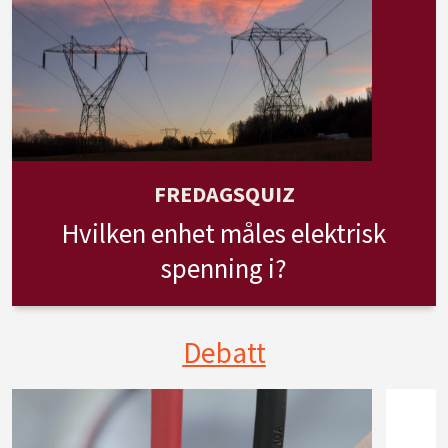
FREDAGSQUIZ
Hvilken enhet måles elektrisk
spenning i?
Debatt