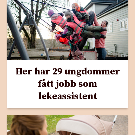
Her har 29 ungdommer
fått jobb som
lekeassistent