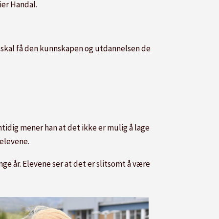
sier Handal.
ge skal få den kunnskapen og utdannelsen de
mtidig mener han at det ikke er mulig å lage
 elevene.
ge år. Elevene ser at det er slitsomt å være