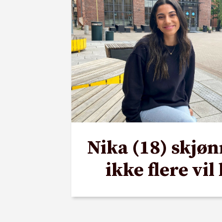
Nika (18) skjøn
ikke flere vil