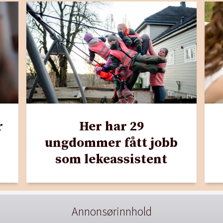
r
Her har 29
ungdommer fått jobb
som lekeassistent
Annonsørinnhold