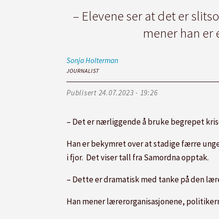
– Elevene ser at det er slit
mener han er e
Sonja
Holterman
JOURNALIST
Publisert
24.07.2023 - 19:26
– Det er nærliggende å bruke begrepet krise
Han er bekymret over at stadige færre unge 
i fjor. Det viser tall fra Samordna opptak.
– Dette er dramatisk med tanke på den lære
Han mener lærerorganisasjonene, politiker