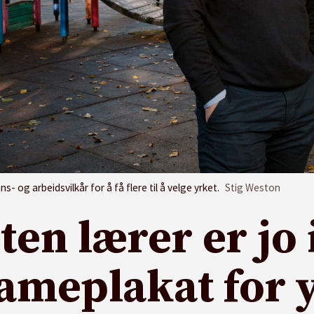
 og arbeidsvilkår for å få flere til å velge yrket.
Stig Weston
iten lærer er jo
ameplakat for 