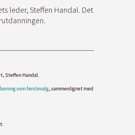
ts leder, Steffen Handal. Det
rerutdanningen.
et, Steffen Handal.
danning som førstevalg
, sammenlignet med
t.