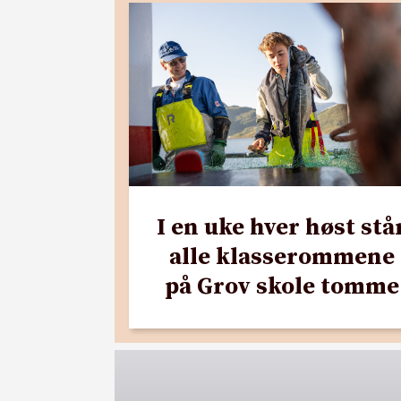
I en uke hver høst stå
alle klasserommene
på Grov skole tomme