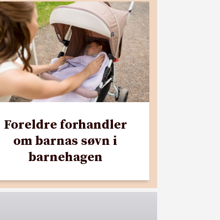
Foreldre forhandler
om barnas søvn i
barnehagen