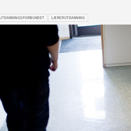
UTDANNINGSFORBUNDET
LÆRERUTDANNING