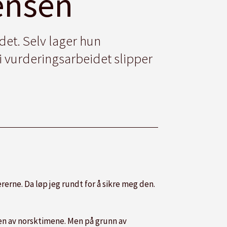
rensen
det. Selv lager hun
i vurderingsarbeidet slipper
ærerne. Da løp jeg rundt for å sikre meg den.
en av norsktimene. Men på grunn av