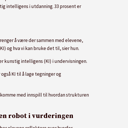
ig intelligens i utdanning. 33 prosent er
ne trenger å være der sammen med elevene,
I) og hva vi kan bruke det til, sier hun.
r kunstig intelligens (KI) i undervisningen.
gså KI til å lage tegninger og
 og komme med innspill til hvordan strukturen
en robot i vurderingen