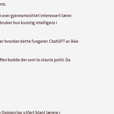
ams.
n over gjennomsnittet interessert lærer.
bruker hun kunstig intelligens i
ver hvordan dette fungerer. ChatGPT er ikke
n bodde der som to staute politi. Da
 Opinion har utført blant lærere i