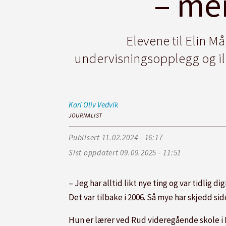
– men
Elevene til Elin M
undervisningsopplegg og ill
Kari Oliv
Vedvik
JOURNALIST
Publisert
11.02.2024 - 16:17
Sist oppdatert
09.09.2025 - 11:51
– Jeg har alltid likt nye ting og var tidlig 
Det var tilbake i 2006. Så mye har skjedd sid
Hun er lærer ved Rud videregående skole i 