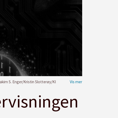
oakim S. Enger/Kristin Slotterøy/KI
ervisningen