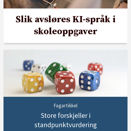
Slik avsløres KI-språk i
skoleoppgaver
Fagartikkel
Store forskjeller i
standpunktvurdering