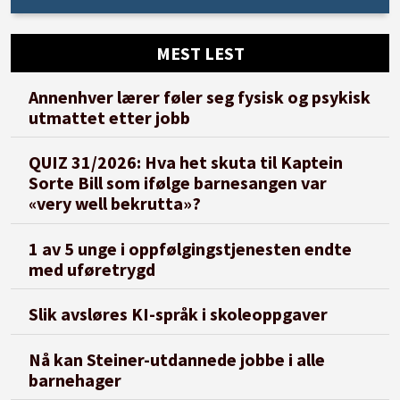
MEST LEST
Annenhver lærer føler seg fysisk og psykisk
utmattet etter jobb
QUIZ 31/2026: Hva het skuta til Kaptein
Sorte Bill som ifølge barnesangen var
«very well bekrutta»?
1 av 5 unge i oppfølgingstjenesten endte
med uføretrygd
Slik avsløres KI-språk i skoleoppgaver
Nå kan Steiner-utdannede jobbe i alle
barnehager