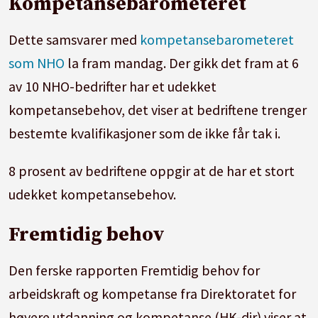
Kompetansebarometeret
Dette samsvarer med
kompetansebarometeret
som NHO
la fram mandag. Der gikk det fram at 6
av 10 NHO-bedrifter har et udekket
kompetansebehov, det viser at bedriftene trenger
bestemte kvalifikasjoner som de ikke får tak i.
8 prosent av bedriftene oppgir at de har et stort
udekket kompetansebehov.
Fremtidig behov
Den ferske rapporten Fremtidig behov for
arbeidskraft og kompetanse fra Direktoratet for
høyere utdanning og kompetanse (HK-dir) viser at