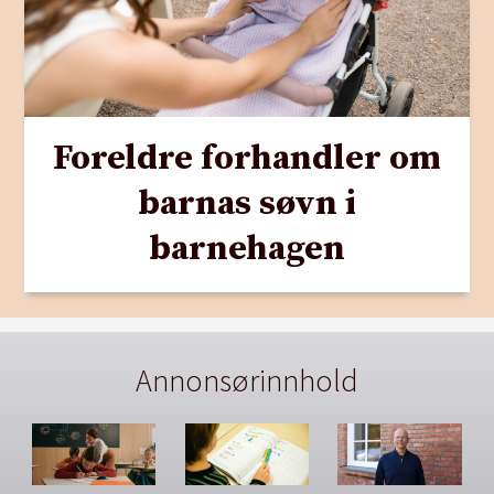
Foreldre forhandler om
barnas søvn i
barnehagen
Annonsørinnhold