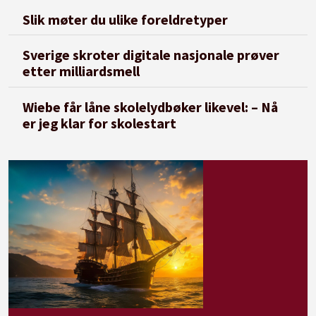
Slik møter du ulike foreldretyper
Sverige skroter digitale nasjonale prøver
etter milliardsmell
Wiebe får låne skolelydbøker likevel: – Nå
er jeg klar for skolestart