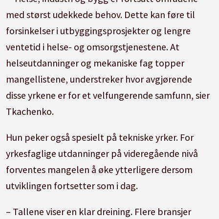
med størst udekkede behov. Dette kan føre til
forsinkelser i utbyggingsprosjekter og lengre
ventetid i helse- og omsorgstjenestene. At
helseutdanninger og mekaniske fag topper
mangellistene, understreker hvor avgjørende
disse yrkene er for et velfungerende samfunn, sier
Tkachenko.
Hun peker også spesielt på tekniske yrker. For
yrkesfaglige utdanninger på videregående nivå
forventes mangelen å øke ytterligere dersom
utviklingen fortsetter som i dag.
– Tallene viser en klar dreining. Flere bransjer