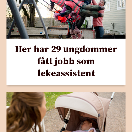
Her har 29 ungdommer
fått jobb som
lekeassistent