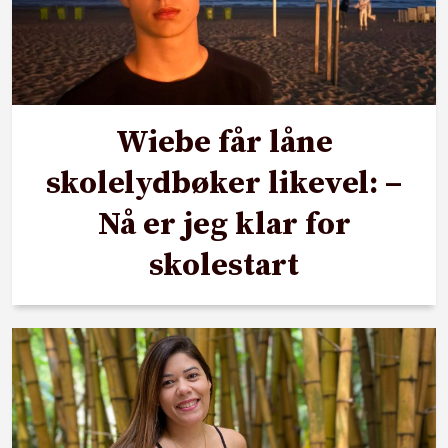
Wiebe får låne
skolelydbøker likevel: –
Nå er jeg klar for
skolestart