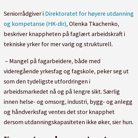
Seniorrådgiver i
Direktoratet for høyere utdanning
og kompetanse (HK-dir)
, Olenka Tkachenko,
beskriver knappheten på faglært arbeidskraft i
tekniske yrker for mer varig og strukturell.
– Mangel på fagarbeidere, både med
videregående yrkesfag og fagskole, peker seg ut
som den tydeligste utfordringen i
arbeidsmarkedet nå og på lengre sikt. Særlig
innen helse- og omsorg, industri, bygg- og anlegg
og håndverksfag ventes det stor knapphet
dersom utdanningskapasiteten ikke øker, sier hun.