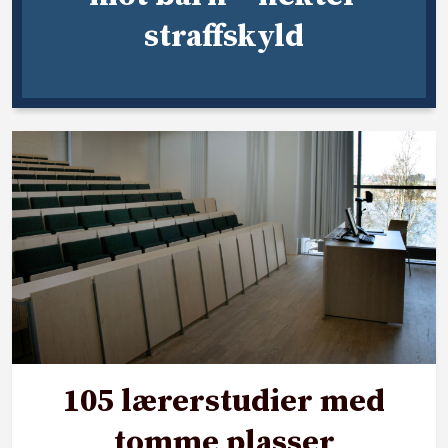
straffskyld
105 lærerstudier med
tomme plasser