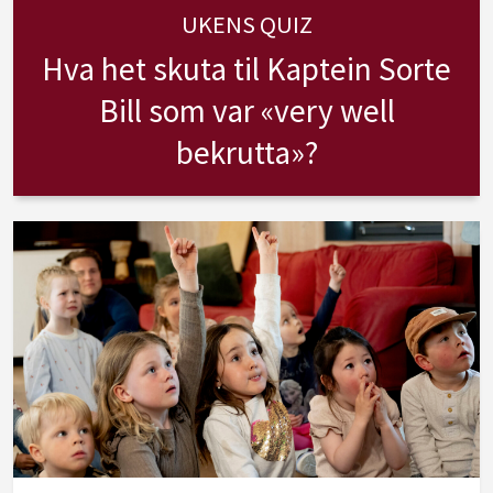
UKENS QUIZ
Hva het skuta til Kaptein Sorte
Bill som var «very well
bekrutta»?