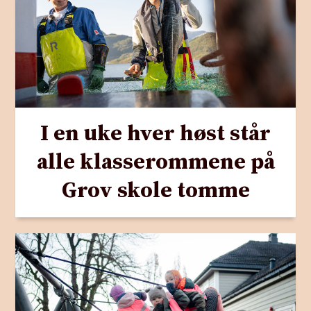
I en uke hver høst står
alle klasserommene på
Grov skole tomme