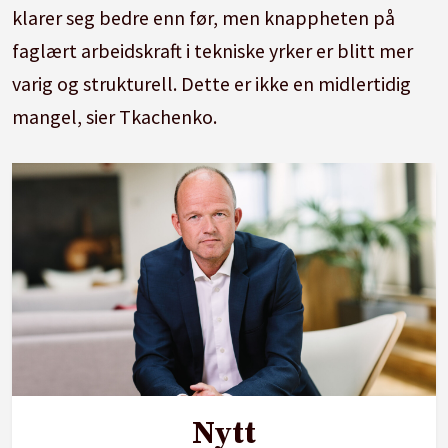
klarer seg bedre enn før, men knappheten på
faglært arbeidskraft i tekniske yrker er blitt mer
varig og strukturell. Dette er ikke en midlertidig
mangel, sier Tkachenko.
Nytt