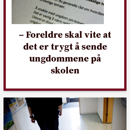
– Foreldre skal vite at
det er trygt å sende
ungdommene på
skolen