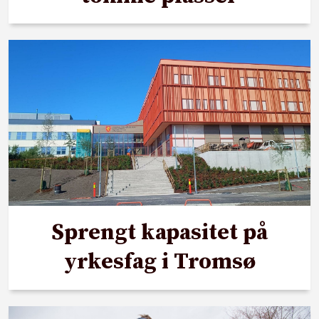
Sprengt kapasitet på
yrkesfag i Tromsø