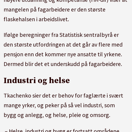
mangelen på fagarbeidere er den største
flaskehalsen i arbeidslivet.
Ifølge beregninger fra Statistisk sentralbyrå er
den største utfordringen at det går av flere med
pensjon enn det kommer nye ansatte til yrkene.
Dermed blir det et underskudd på fagarbeidere.
Industri og helse
Tkachenko sier det er behov for faglærte i svært
mange yrker, og peker på så vel industri, som
bygg og anlegg, og helse, pleie og omsorg.
– Helse, industri og bygg er fortsatt områdene