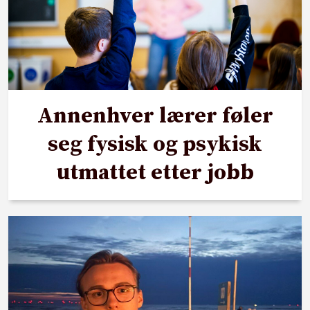
Annenhver lærer føler
seg fysisk og psykisk
utmattet etter jobb