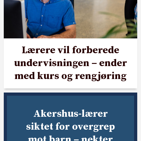
Lærere vil forberede
undervisningen – ender
med kurs og rengjøring
Akershus-lærer
siktet for overgrep
mot barn – nekter