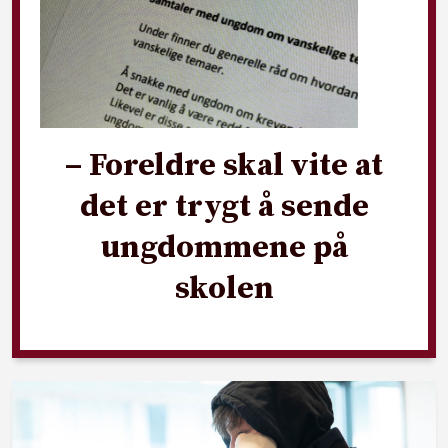
– Foreldre skal vite at
det er trygt å sende
ungdommene på
skolen