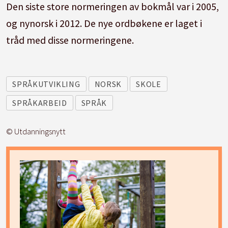
Den siste store normeringen av bokmål var i 2005,
og nynorsk i 2012. De nye ordbøkene er laget i
tråd med disse normeringene.
SPRÅKUTVIKLING
NORSK
SKOLE
SPRÅKARBEID
SPRÅK
© Utdanningsnytt