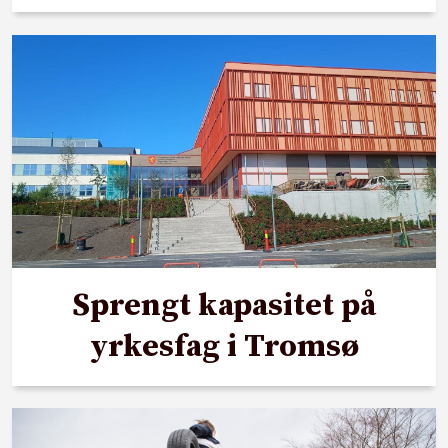
Sprengt kapasitet på
yrkesfag i Tromsø