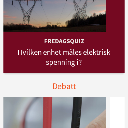
FREDAGSQUIZ
Hvilken enhet måles elektrisk
spenning i?
Debatt