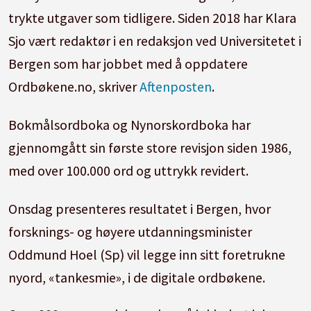
trykte utgaver som tidligere. Siden 2018 har Klara
Sjo vært redaktør i en redaksjon ved Universitetet i
Bergen som har jobbet med å oppdatere
Ordbøkene.no, skriver
Aftenposten
.
Bokmålsordboka og Nynorskordboka har
gjennomgått sin første store revisjon siden 1986,
med over 100.000 ord og uttrykk revidert.
Onsdag presenteres resultatet i Bergen, hvor
forsknings- og høyere utdanningsminister
Oddmund Hoel (Sp) vil legge inn sitt foretrukne
nyord, «tankesmie», i de digitale ordbøkene.