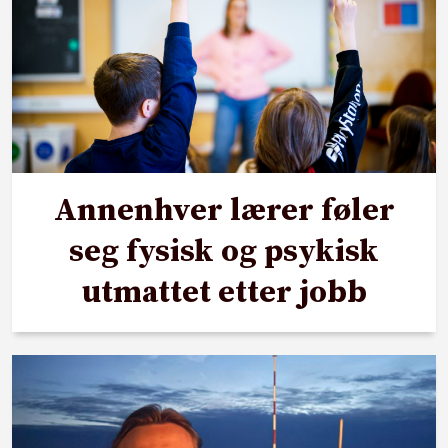
Annenhver lærer føler
seg fysisk og psykisk
utmattet etter jobb