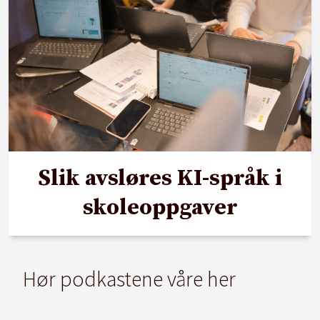
Slik avsløres KI-språk i
skoleoppgaver
Hør podkastene våre her