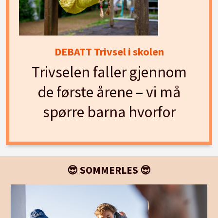
DEBATT Trivsel i skolen
Trivselen faller gjennom
de første årene – vi må
spørre barna hvorfor
😎 SOMMERLES 😎