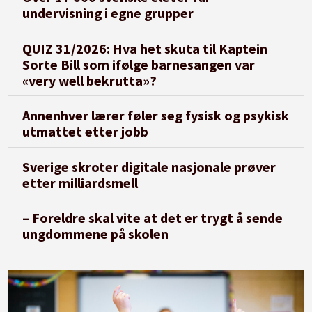
undervisning i egne grupper
QUIZ 31/2026: Hva het skuta til Kaptein
Sorte Bill som ifølge barnesangen var
«very well bekrutta»?
Annenhver lærer føler seg fysisk og psykisk
utmattet etter jobb
Sverige skroter digitale nasjonale prøver
etter milliardsmell
– Foreldre skal vite at det er trygt å sende
ungdommene på skolen