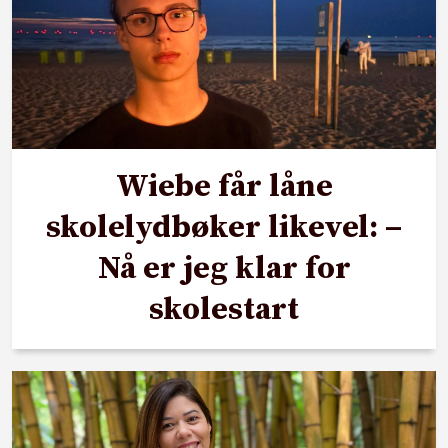
Wiebe får låne
skolelydbøker likevel: –
Nå er jeg klar for
skolestart