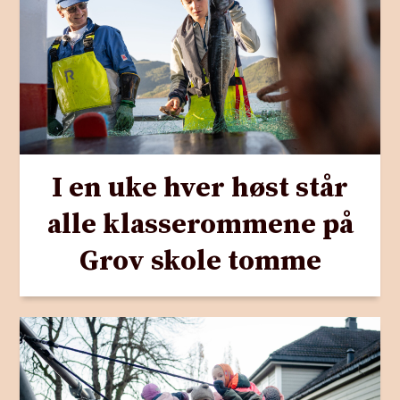
I en uke hver høst står
alle klasserommene på
Grov skole tomme