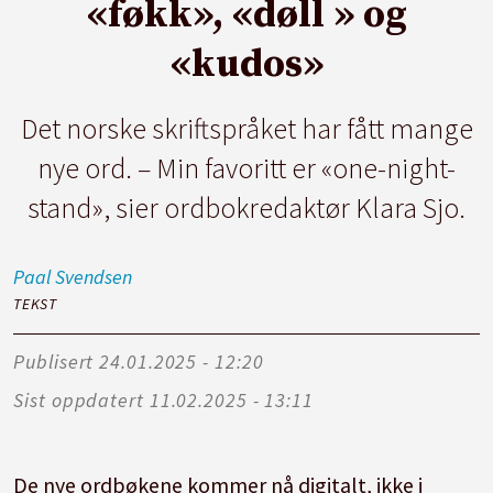
«føkk», «døll » og
«kudos»
Det norske skriftspråket har fått mange
nye ord. – Min favoritt er «one-night-
stand», sier ordbokredaktør Klara Sjo.
Paal
Svendsen
TEKST
Publisert
24.01.2025 - 12:20
Sist oppdatert
11.02.2025 - 13:11
De nye ordbøkene kommer nå digitalt, ikke i