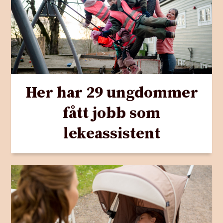
Her har 29 ungdommer
fått jobb som
lekeassistent