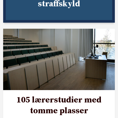
straffskyld
105 lærerstudier med
tomme plasser