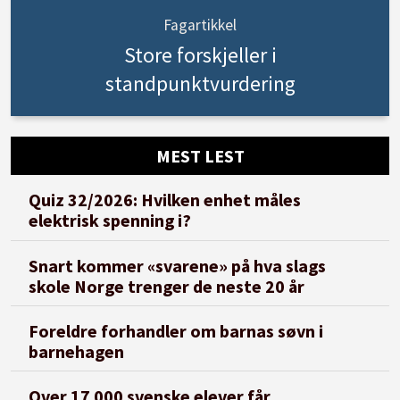
Fagartikkel
Store forskjeller i
standpunktvurdering
MEST LEST
Quiz 32/2026: Hvilken enhet måles
elektrisk spenning i?
Snart kommer «svarene» på hva slags
skole Norge trenger de neste 20 år
Foreldre forhandler om barnas søvn i
barnehagen
Over 17 000 svenske elever får