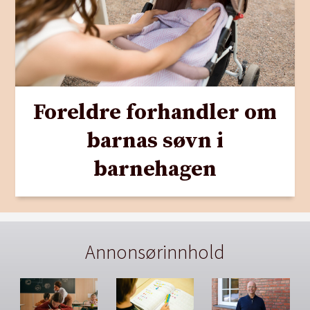
Foreldre forhandler om
barnas søvn i
barnehagen
Annonsørinnhold