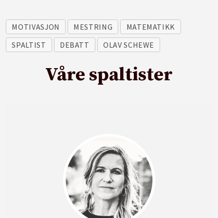
MOTIVASJON
MESTRING
MATEMATIKK
SPALTIST
DEBATT
OLAV SCHEWE
Våre spaltister