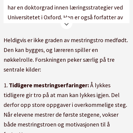
har en doktorgrad innen læringsstrategier ved
Universitetet i Oxford. Han er også forfatter av
bøkene Superhjernen og Superstudent, som
begge er oversatt til over 20 språk.
Heldigvis er ikke graden av mestringstro medfødt.
Den kan bygges, og læreren spiller en
nøkkelrolle. Forskningen peker særlig på tre
sentrale kilder:
1.
Tidligere mestringserfaringer:
Å lykkes
tidligere gir tro på at man kan lykkes igjen. Del
derfor opp store oppgaver i overkommelige steg.
Når elevene mestrer de første stegene, vokser
både mestringstroen og motivasjonen til å