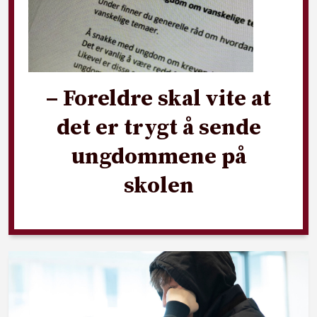
– Foreldre skal vite at
det er trygt å sende
ungdommene på
skolen