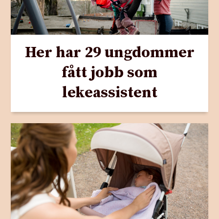
Her har 29 ungdommer
fått jobb som
lekeassistent