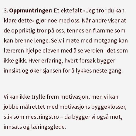
3.
Oppmuntringer:
Et ektefølt «Jeg tror du kan
klare dette» gjør noe med oss. Når andre viser at
de oppriktig tror på oss, tennes en flamme som
kan brenne lenge. Selv i møte med motgang kan
læreren hjelpe eleven med å se verdien i det som
ikke gikk. Hver erfaring, hvert forsøk bygger
innsikt og øker sjansen for å lykkes neste gang.
Vi kan ikke trylle frem motivasjon, men vi kan
jobbe målrettet med motivasjons byggeklosser,
slik som mestringstro – da bygger vi også mot,
innsats og læringsglede.