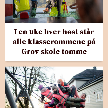
I en uke hver høst står
alle klasserommene på
Grov skole tomme