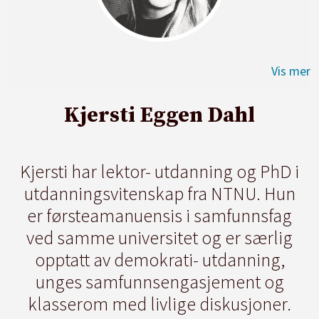
Kjersti Eggen Dahl
Kjersti har lektor- utdanning og PhD i
utdanningsvitenskap fra NTNU. Hun
er førsteamanuensis i samfunnsfag
ved samme universitet og er særlig
opptatt av demokrati- utdanning,
unges samfunnsengasjement og
klasserom med livlige diskusjoner.