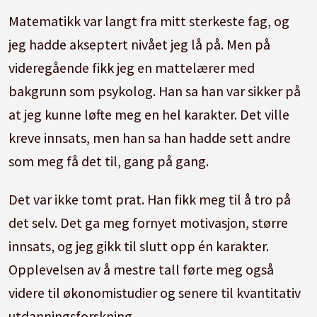
Matematikk var langt fra mitt sterkeste fag, og
jeg hadde akseptert nivået jeg lå på. Men på
videregående fikk jeg en mattelærer med
bakgrunn som psykolog. Han sa han var sikker på
at jeg kunne løfte meg en hel karakter. Det ville
kreve innsats, men han sa han hadde sett andre
som meg få det til, gang på gang.
Det var ikke tomt prat. Han fikk meg til å tro på
det selv. Det ga meg fornyet motivasjon, større
innsats, og jeg gikk til slutt opp én karakter.
Opplevelsen av å mestre tall førte meg også
videre til økonomistudier og senere til kvantitativ
utdanningsforskning.