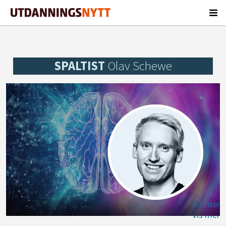
SPALTIST
Olav Schewe