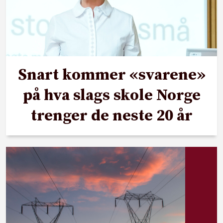
Snart kommer «svarene»
på hva slags skole Norge
trenger de neste 20 år