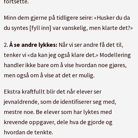
fortsette.
Minn dem gjerne på tidligere seire: «Husker du da
du syntes [fyll inn] var vanskelig, men klarte det?»
2.
Å se andre lykkes:
Når vi ser andre få det til,
tenker vi «da kan jeg også klare det.» Modellering
handler ikke bare om å vise hvordan noe gjøres,
men også om å vise at det er mulig.
Ekstra kraftfullt blir det når elever ser
jevnaldrende, som de identifiserer seg med,
mestre noe. Be elever som har lyktes med
krevende oppgaver, dele hva de gjorde og
hvordan de tenkte.