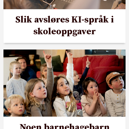
Slik avsløres KI-språk i
skoleoppgaver
Noen barnehagebarn