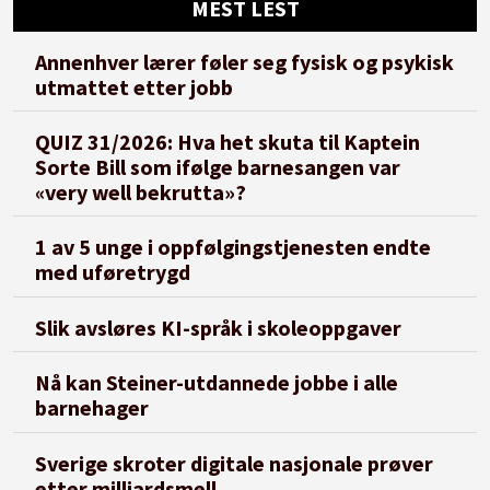
MEST LEST
Annenhver lærer føler seg fysisk og psykisk
utmattet etter jobb
QUIZ 31/2026: Hva het skuta til Kaptein
Sorte Bill som ifølge barnesangen var
«very well bekrutta»?
1 av 5 unge i oppfølgingstjenesten endte
med uføretrygd
Slik avsløres KI-språk i skoleoppgaver
Nå kan Steiner-utdannede jobbe i alle
barnehager
Sverige skroter digitale nasjonale prøver
etter milliardsmell