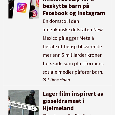
beskytte barn på
Facebook og Instagram
En domstol i den
amerikanske delstaten New
Mexico pålegger Meta å
betale et beløp tilsvarende
mer enn 5 milliarder kroner
for skade som plattformens
sosiale medier påfører barn.
1 time siden
Lager film inspirert av
gisseldramaet i
Hjelmeland