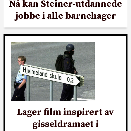
Nå kan Steiner-utdannede
jobbe i alle barnehager
Lager film inspirert av
gisseldramaet i