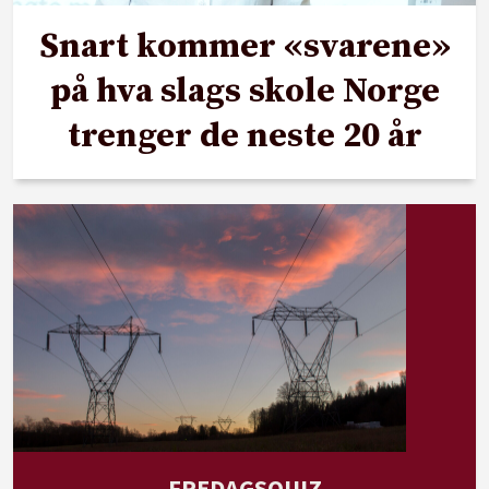
Snart kommer «svarene»
på hva slags skole Norge
trenger de neste 20 år
FREDAGSQUIZ