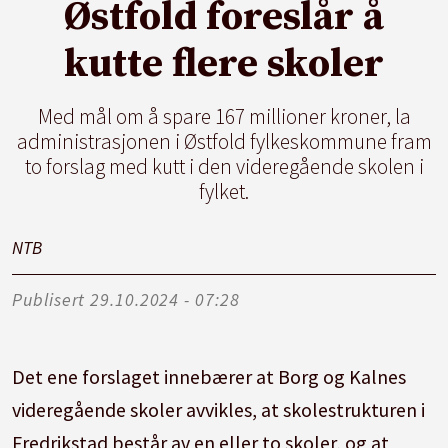
Østfold foreslår å
kutte flere skoler
Med mål om å spare 167 millioner kroner, la
administrasjonen i Østfold fylkeskommune fram
to forslag med kutt i den videregående skolen i
fylket.
NTB
Publisert
29.10.2024 - 07:28
Det ene forslaget innebærer at Borg og Kalnes
videregående skoler avvikles, at skolestrukturen i
Fredrikstad består av en eller to skoler, og at