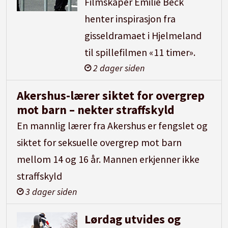
Filmskaper Emilie Beck
henter inspirasjon fra
gisseldramaet i Hjelmeland
til spillefilmen «11 timer».
2 dager siden
Akershus-lærer siktet for overgrep
mot barn – nekter straffskyld
En mannlig lærer fra Akershus er fengslet og
siktet for seksuelle overgrep mot barn
mellom 14 og 16 år. Mannen erkjenner ikke
straffskyld
3 dager siden
Lørdag utvides og