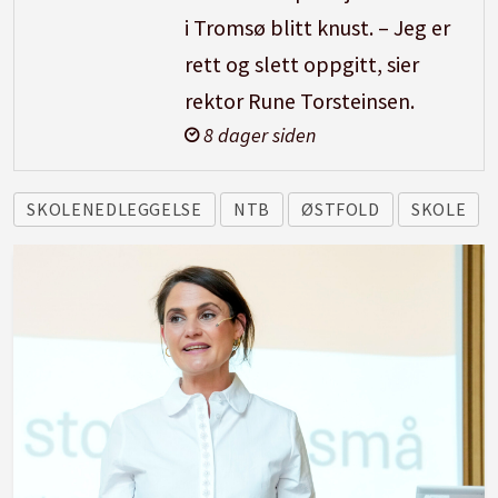
i Tromsø blitt knust. – Jeg er
rett og slett oppgitt, sier
rektor Rune Torsteinsen.
8 dager siden
SKOLENEDLEGGELSE
NTB
ØSTFOLD
SKOLE