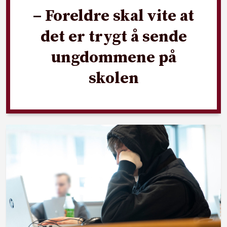
– Foreldre skal vite at
det er trygt å sende
ungdommene på
skolen