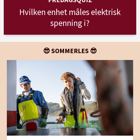
Hvilken enhet måles elektrisk
spenning i?
😎 SOMMERLES 😎