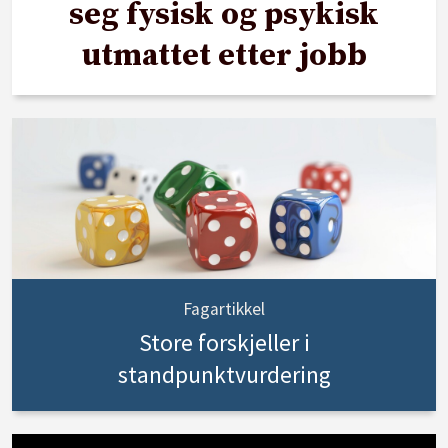
seg fysisk og psykisk
utmattet etter jobb
Fagartikkel
Store forskjeller i
standpunktvurdering