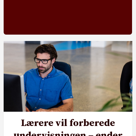
Lærere vil forberede
undervisningen – ender