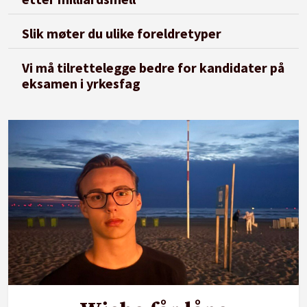
Slik møter du ulike foreldretyper
Vi må tilrettelegge bedre for kandidater på
eksamen i yrkesfag