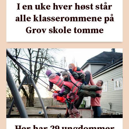
I en uke hver høst står
alle klasserommene på
Grov skole tomme
Her har 29 ungdommer