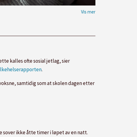
 kalles ofte sosial jetlag, sier
lkehelserapporten
.
oksne, samtidig som at skolen dagen etter
sover ikke åtte timer i løpet av en natt.