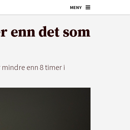
er enn det som
 mindre enn 8 timer i