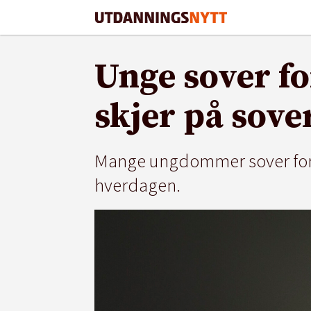
Unge sover fo
skjer på sov
Mange ungdommer sover for l
hverdagen.