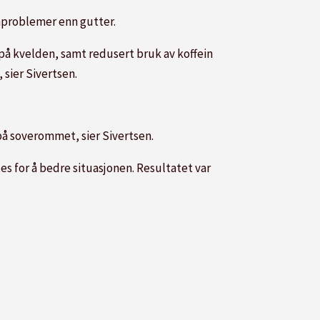
vnproblemer enn gutter.
på kvelden, samt redusert bruk av koffein
sier Sivertsen.
 på soverommet, sier Sivertsen.
tes for å bedre situasjonen. Resultatet var