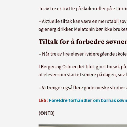
To av tre er trøtte på skolen eller på ette
– Aktuelle tiltak kan være en mer stabil s
og energidrikker. Melatonin bør ikke bruke
Tiltak for å forbedre søvne
– Når tre av fire elever i videregående sko
I Bergen og Oslo er det blitt gjort forsøk p
at elever som startet senere på dagen, sov 
– Vi trenger også flere gode norske studier 
LES:
Foreldre forhandler om barnas søvn
(©NTB)