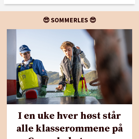
😎 SOMMERLES 😎
I en uke hver høst står
alle klasserommene på