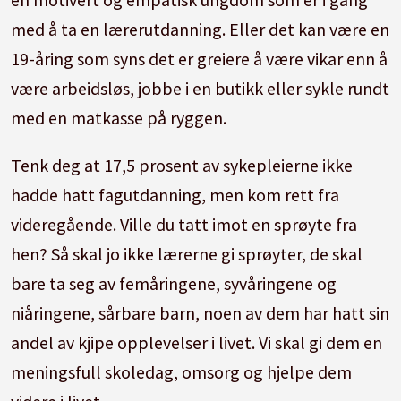
med å ta en lærerutdanning. Eller det kan være en
19-åring som syns det er greiere å være vikar enn å
være arbeidsløs, jobbe i en butikk eller sykle rundt
med en matkasse på ryggen.
Tenk deg at 17,5 prosent av sykepleierne ikke
hadde hatt fagutdanning, men kom rett fra
videregående. Ville du tatt imot en sprøyte fra
hen? Så skal jo ikke lærerne gi sprøyter, de skal
bare ta seg av femåringene, syvåringene og
niåringene, sårbare barn, noen av dem har hatt sin
andel av kjipe opplevelser i livet. Vi skal gi dem en
meningsfull skoledag, omsorg og hjelpe dem