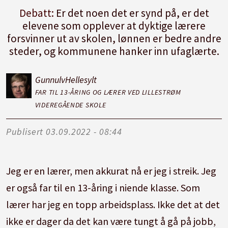
Debatt:
Er det noen det er synd på, er det
elevene som opplever at dyktige lærere
forsvinner ut av skolen, lønnen er bedre andre
steder, og kommunene hanker inn ufaglærte.
Gunnulv
Hellesylt
FAR TIL 13-ÅRING OG LÆRER VED LILLESTRØM
VIDEREGÅENDE SKOLE
Publisert
03.09.2022 - 08:44
Jeg er en lærer, men akkurat nå er jeg i streik. Jeg
er også far til en 13-åring i niende klasse. Som
lærer har jeg en topp arbeidsplass. Ikke det at det
ikke er dager da det kan være tungt å gå på jobb,