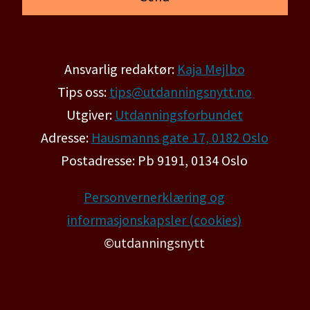
Ansvarlig redaktør:
Kaja Mejlbo
Tips oss:
tips@utdanningsnytt.no
Utgiver:
Utdanningsforbundet
Adresse:
Hausmanns gate 17, 0182 Oslo
Postadresse: Pb 9191, 0134 Oslo
Personvernerklæring og
informasjonskapsler (cookies)
©utdanningsnytt