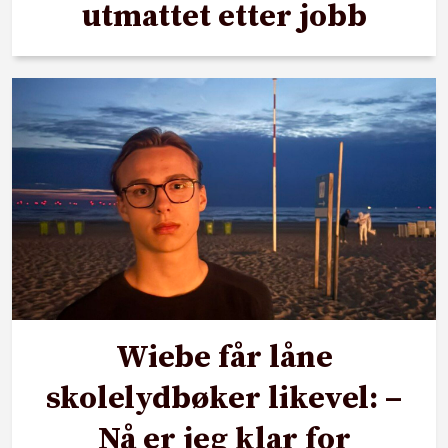
utmattet etter jobb
Wiebe får låne
skolelydbøker likevel: –
Nå er jeg klar for