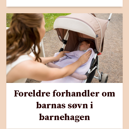
Foreldre forhandler om
barnas søvn i
barnehagen