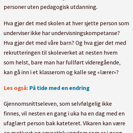
personer uten pedagogisk utdanning.
Hva gjør det med skolen at hver sjette person som
underviser ikke har undervisningskompetanse?
Hva gjør det med våre barn? Og hva gjør det med
rekrutteringen til skoleverket at nesten hvem
som helst, bare man har fullført videregående,
kan gå inn i et klasserom og kalle seg «lærer»?
Les også:
På tide med en endring
Gjennomsnittseleven, som selvfølgelig ikke
finnes, vil nesten en gang i uka ha en dag med en
ufaglært person bak kateteret. Vikaren kan være
en motivert og empatisk ungdom som er i gang