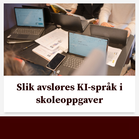
Slik avsløres KI-språk i
skoleoppgaver