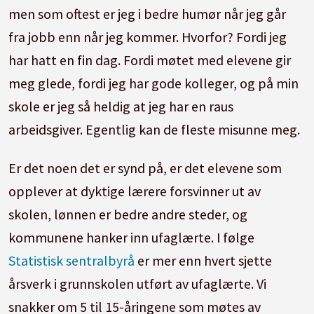
men som oftest er jeg i bedre humør når jeg går
fra jobb enn når jeg kommer. Hvorfor? Fordi jeg
har hatt en fin dag. Fordi møtet med elevene gir
meg glede, fordi jeg har gode kolleger, og på min
skole er jeg så heldig at jeg har en raus
arbeidsgiver. Egentlig kan de fleste misunne meg.
Er det noen det er synd på, er det elevene som
opplever at dyktige lærere forsvinner ut av
skolen, lønnen er bedre andre steder, og
kommunene hanker inn ufaglærte. I følge
Statistisk sentralbyrå
er mer enn hvert sjette
årsverk i grunnskolen utført av ufaglærte. Vi
snakker om 5 til 15-åringene som møtes av