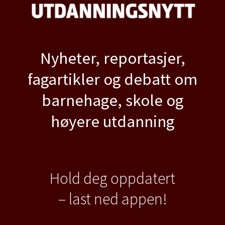
Nyheter, reportasjer,
fagartikler og debatt om
barnehage, skole og
høyere utdanning
Hold deg oppdatert
– last ned appen!