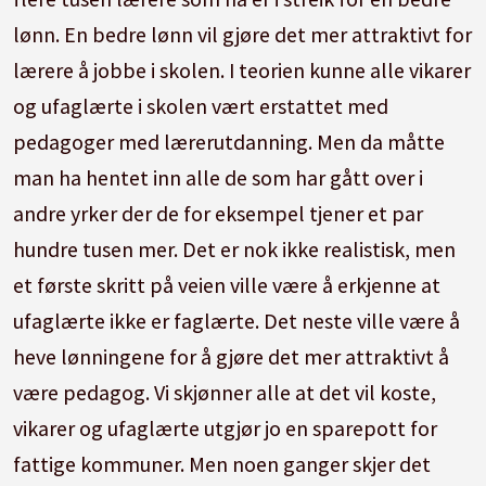
lønn. En bedre lønn vil gjøre det mer attraktivt for
lærere å jobbe i skolen. I teorien kunne alle vikarer
og ufaglærte i skolen vært erstattet med
pedagoger med lærerutdanning. Men da måtte
man ha hentet inn alle de som har gått over i
andre yrker der de for eksempel tjener et par
hundre tusen mer. Det er nok ikke realistisk, men
et første skritt på veien ville være å erkjenne at
ufaglærte ikke er faglærte. Det neste ville være å
heve lønningene for å gjøre det mer attraktivt å
være pedagog. Vi skjønner alle at det vil koste,
vikarer og ufaglærte utgjør jo en sparepott for
fattige kommuner. Men noen ganger skjer det