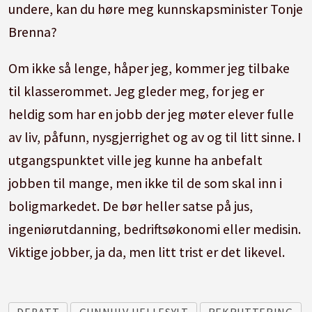
undere, kan du høre meg kunnskapsminister Tonje
Brenna?
Om ikke så lenge, håper jeg, kommer jeg tilbake
til klasserommet. Jeg gleder meg, for jeg er
heldig som har en jobb der jeg møter elever fulle
av liv, påfunn, nysgjerrighet og av og til litt sinne. I
utgangspunktet ville jeg kunne ha anbefalt
jobben til mange, men ikke til de som skal inn i
boligmarkedet. De bør heller satse på jus,
ingeniørutdanning, bedriftsøkonomi eller medisin.
Viktige jobber, ja da, men litt trist er det likevel.