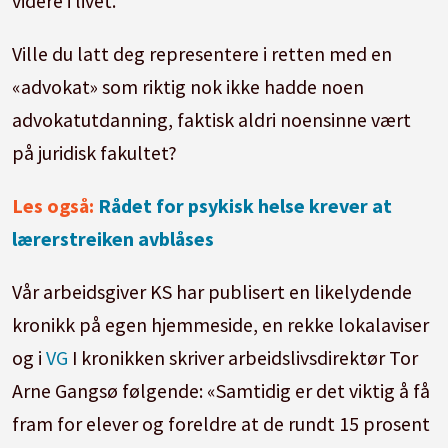
videre i livet.
Ville du latt deg representere i retten med en
«advokat» som riktig nok ikke hadde noen
advokatutdanning, faktisk aldri noensinne vært
på juridisk fakultet?
Les også:
Rådet for psykisk helse krever at
lærerstreiken avblåses
Vår arbeidsgiver KS har publisert en likelydende
kronikk på egen hjemmeside, en rekke lokalaviser
og i
VG
I kronikken skriver arbeidslivsdirektør Tor
Arne Gangsø følgende: «Samtidig er det viktig å få
fram for elever og foreldre at de rundt 15 prosent