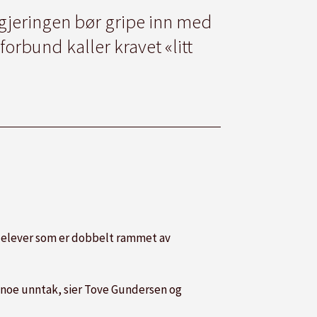
gjeringen bør gripe inn med
orbund kaller kravet «litt
or elever som er dobbelt rammet av
ke noe unntak, sier Tove Gundersen og