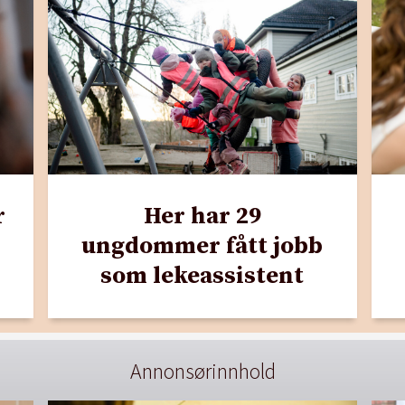
r
Her har 29
ungdommer fått jobb
som lekeassistent
Annonsørinnhold