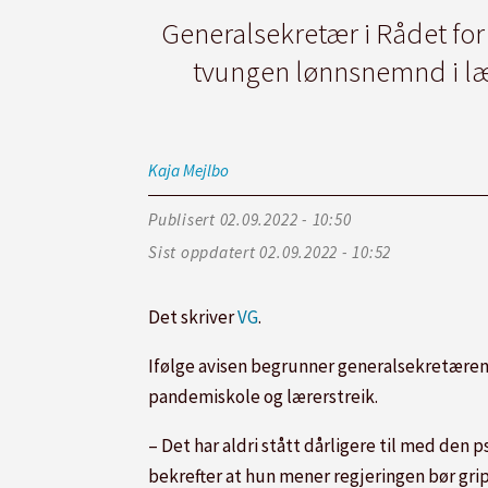
Generalsekretær i Rådet fo
tvungen lønnsnemnd i lære
Kaja
Mejlbo
Publisert
02.09.2022 - 10:50
Sist oppdatert
02.09.2022 - 10:52
Det skriver
VG
.
Ifølge avisen begrunner generalsekretæren k
pandemiskole og lærerstreik.
– Det har aldri stått dårligere til med den
bekrefter at hun mener regjeringen bør gr