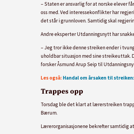
– Staten er ansvarlig for at norske elever f
oss med. Ved interessekonflikter har regjeri
det står i grunnloven. Samtidig skal regjer
Andre eksperter Utdanningsnytt har snakke
– Jeg tror ikke denne streiken ender i tvung
uholdbar situasjon med sine streikeuttak.
forsker Åsmund Arup Seip til Utdanningsnyt
Les også:
Handal om årsaken til streiken
Trappes opp
Torsdag ble det klart at lærerstreiken tra
Bærum.
Lærerorganisasjonene bekrefter samtidig a