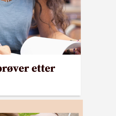
prøver etter