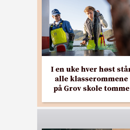
I en uke hver høst stå
alle klasserommene
på Grov skole tomme