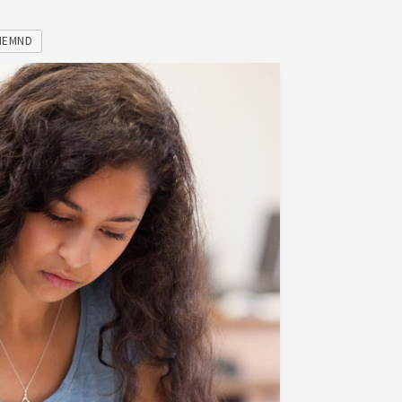
NEMND