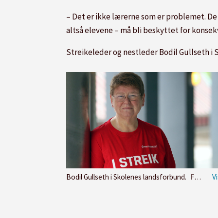
– Det er ikke lærerne som er problemet. De 
altså elevene – må bli beskyttet for konse
Streikeleder og nestleder Bodil Gullseth i
Bodil Gullseth i Skolenes landsforbund.
Foto: Skolenes landsforbund