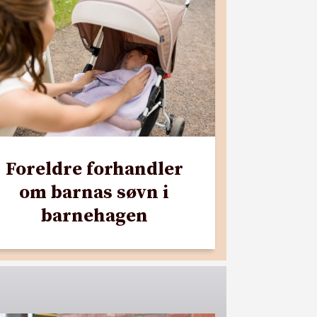
Foreldre forhandler
om barnas søvn i
barnehagen