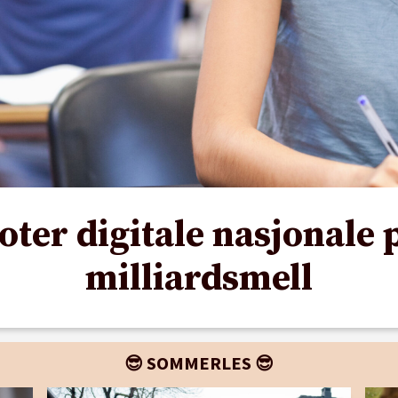
oter digitale nasjonale 
milliardsmell
😎 SOMMERLES 😎