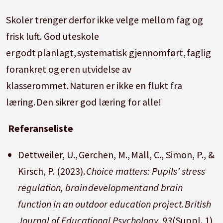
Skoler trenger derfor ikke velge mellom fag og
frisk luft. God uteskole
er godt planlagt, systematisk gjennomført, faglig
forankret og er en utvidelse av
klasserommet. Naturen er ikke en flukt fra
læring. Den sikrer god læring for alle!
Referanseliste
Dettweiler, U., Gerchen, M., Mall, C., Simon, P., &
Kirsch, P. (2023).
Choice matters: Pupils’ stress
regulation, brain development and brain
function in an outdoor education project
.
British
Journal of Educational Psychology, 93
(Suppl. 1),