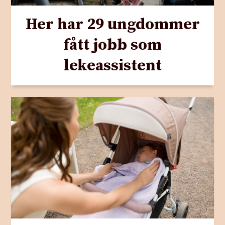
Her har 29 ungdommer
fått jobb som
lekeassistent