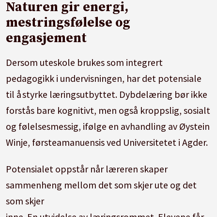
Naturen gir energi,
mestringsfølelse og
engasjement
Dersom uteskole brukes som integrert
pedagogikk i undervisningen, har det potensiale
til å styrke læringsutbyttet. Dybdelæring bør ikke
forstås bare kognitivt, men også kroppslig, sosialt
og følelsesmessig, ifølge en avhandling av Øystein
Winje, førsteamanuensis ved Universitetet i Agder.
Potensialet oppstår når læreren skaper
sammenheng mellom det som skjer ute og det
som skjer
inne. En utvidelse av læringsrommet. Elevene får