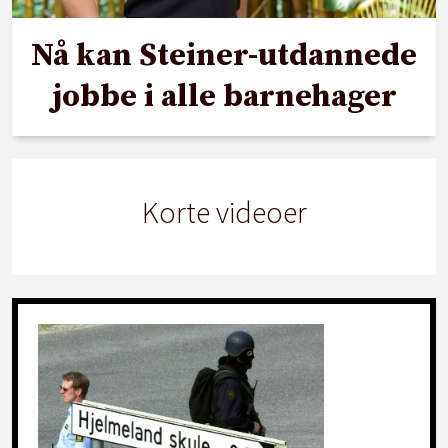
Nå kan Steiner-utdannede
jobbe i alle barnehager
Korte videoer