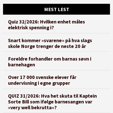
MEST LEST
Quiz 32/2026: Hvilken enhet måles
elektrisk spenning i?
Snart kommer «svarene» på hva slags
skole Norge trenger de neste 20 år
Foreldre forhandler om barnas søvn i
barnehagen
Over 17 000 svenske elever får
undervisning i egne grupper
QUIZ 31/2026: Hva het skuta til Kaptein
Sorte Bill som ifølge barnesangen var
«very well bekrutta»?