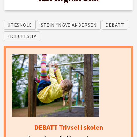
UTESKOLE
STEIN YNGVE ANDERSEN
DEBATT
FRILUFTSLIV
DEBATT Trivsel i skolen