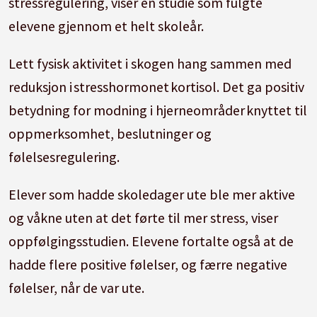
stressregulering, viser en studie som fulgte
elevene gjennom et helt skoleår.
Lett fysisk aktivitet i skogen hang sammen med
reduksjon i stresshormonet kortisol. Det ga positiv
betydning for modning i hjerneområder knyttet til
oppmerksomhet, beslutninger og
følelsesregulering.
Elever som hadde skoledager ute ble mer aktive
og våkne uten at det førte til mer stress, viser
oppfølgingsstudien. Elevene fortalte også at de
hadde flere positive følelser, og færre negative
følelser, når de var ute.