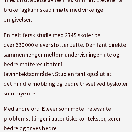
bruke fagkunnskap i møte med virkelige
omgivelser.
En helt fersk studie med 2745 skoler og
over 630 000 elever støtter dette. Den fant direkte
sammenhenger mellom undervisningen ute og
bedre matteresultater i
lavinntektsområder. Studien fant også ut at
det mindre mobbing og bedre trivsel ved byskoler
som mye ute.
Med andre ord: Elever som møter relevante
problemstillinger i autentiske kontekster, lærer
bedre og trives bedre.