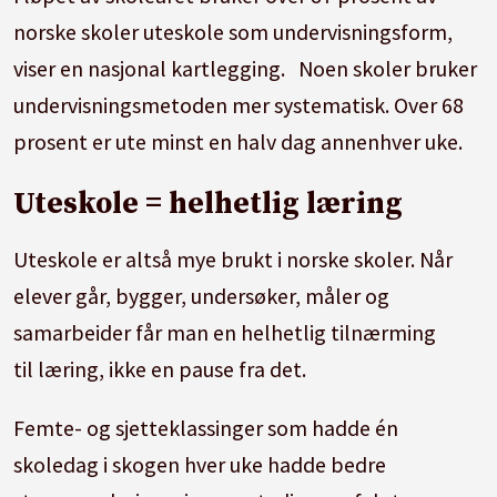
norske skoler uteskole som undervisningsform,
viser en nasjonal kartlegging. Noen skoler bruker
undervisningsmetoden mer systematisk. Over 68
prosent er ute minst en halv dag annenhver uke.
Uteskole = helhetlig læring
Uteskole er altså mye brukt i norske skoler. Når
elever går, bygger, undersøker, måler og
samarbeider får man en helhetlig tilnærming
til læring, ikke en pause fra det.
Femte- og sjetteklassinger som hadde én
skoledag i skogen hver uke hadde bedre