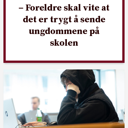
– Foreldre skal vite at
det er trygt å sende
ungdommene på
skolen