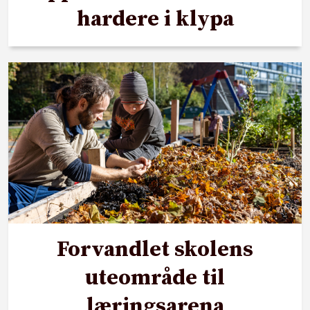
hardere i klypa
Forvandlet skolens
uteområde til
læringsarena