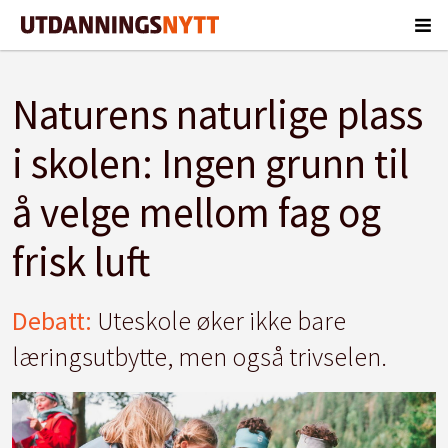
Naturens naturlige plass
i skolen: Ingen grunn til
å velge mellom fag og
frisk luft
Debatt:
Uteskole øker ikke bare
læringsutbytte, men også trivselen.