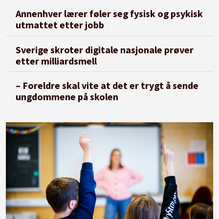
Annenhver lærer føler seg fysisk og psykisk
utmattet etter jobb
Sverige skroter digitale nasjonale prøver
etter milliardsmell
– Foreldre skal vite at det er trygt å sende
ungdommene på skolen