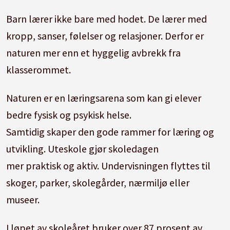
Barn lærer ikke bare med hodet. De lærer med
kropp, sanser, følelser og relasjoner. Derfor er
naturen mer enn et hyggelig avbrekk fra
klasserommet.
Naturen er en læringsarena som kan gi elever
bedre fysisk og psykisk helse.
Samtidig skaper den gode rammer for læring og
utvikling. Uteskole gjør skoledagen
mer praktisk og aktiv. Undervisningen flyttes til
skoger, parker, skolegårder, nærmiljø eller
museer.
I løpet av skoleåret bruker over 87 prosent av