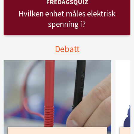
FREDAGSQUIZ
Hvilken enhet måles elektrisk
spenning i?
Debatt