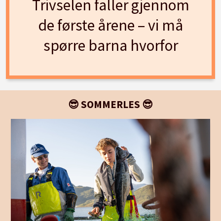
Trivselen faller gjennom
de første årene – vi må
spørre barna hvorfor
😎 SOMMERLES 😎