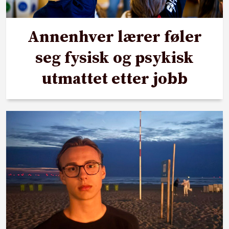
Annenhver lærer føler
seg fysisk og psykisk
utmattet etter jobb