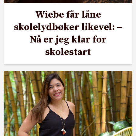
Wiebe får låne
skolelydbøker likevel: –
Nå er jeg klar for
skolestart