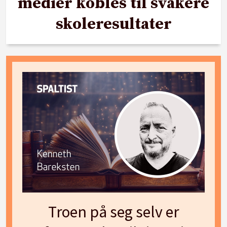
medier kobles til svakere
skoleresultater
Troen på seg selv er