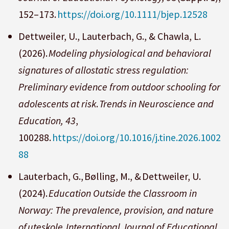
152–173.
https://doi.org/10.1111/bjep.12528
Dettweiler, U., Lauterbach, G., & Chawla, L.
(2026).
Modeling physiological and behavioral
signatures of allostatic stress regulation:
Preliminary evidence from outdoor schooling for
adolescents at risk
.
Trends in Neuroscience and
Education, 43
,
100288.
https://doi.org/10.1016/j.tine.2026.1002
88
Lauterbach, G., Bølling, M., & Dettweiler, U.
(2024).
Education Outside the Classroom in
Norway: The prevalence, provision, and nature
of uteskole
.
International Journal of Educational