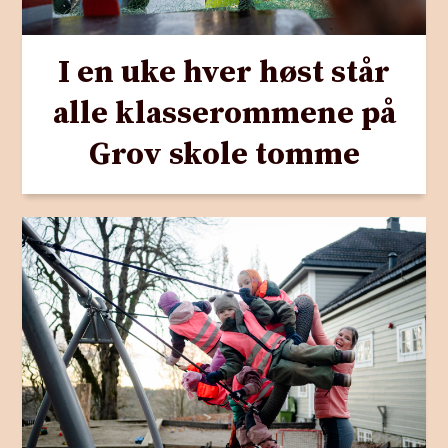
I en uke hver høst står
alle klasserommene på
Grov skole tomme