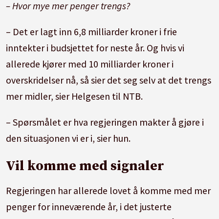
– Hvor mye mer penger trengs?
– Det er lagt inn 6,8 milliarder kroner i frie
inntekter i budsjettet for neste år. Og hvis vi
allerede kjører med 10 milliarder kroner i
overskridelser nå, så sier det seg selv at det trengs
mer midler, sier Helgesen til NTB.
– Spørsmålet er hva regjeringen makter å gjøre i
den situasjonen vi er i, sier hun.
Vil komme med signaler
Regjeringen har allerede lovet å komme med mer
penger for inneværende år, i det justerte