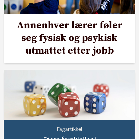
Annenhver lærer føler
seg fysisk og psykisk
utmattet etter jobb
Fagartikkel