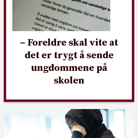
– Foreldre skal vite at
det er trygt å sende
ungdommene på
skolen