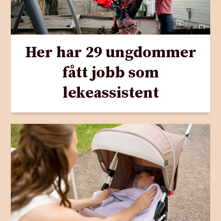
Her har 29 ungdommer
fått jobb som
lekeassistent