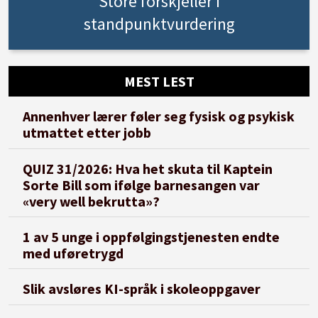
Store forskjeller i
standpunktvurdering
MEST LEST
Annenhver lærer føler seg fysisk og psykisk
utmattet etter jobb
QUIZ 31/2026: Hva het skuta til Kaptein
Sorte Bill som ifølge barnesangen var
«very well bekrutta»?
1 av 5 unge i oppfølgingstjenesten endte
med uføretrygd
Slik avsløres KI-språk i skoleoppgaver