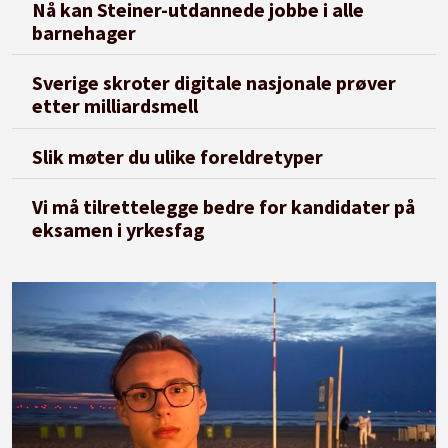
Nå kan Steiner-utdannede jobbe i alle
barnehager
Sverige skroter digitale nasjonale prøver
etter milliardsmell
Slik møter du ulike foreldretyper
Vi må tilrettelegge bedre for kandidater på
eksamen i yrkesfag