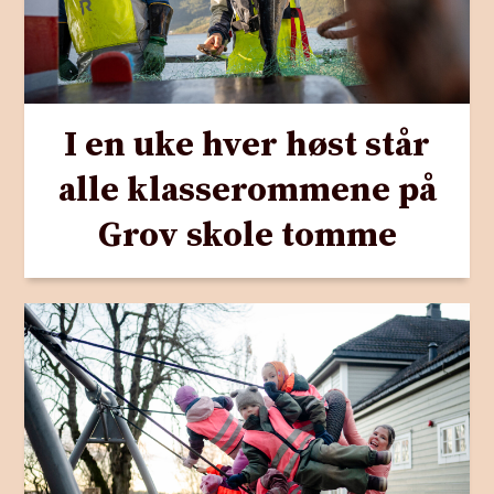
I en uke hver høst står
alle klasserommene på
Grov skole tomme