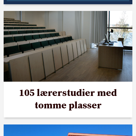
105 lærerstudier med
tomme plasser