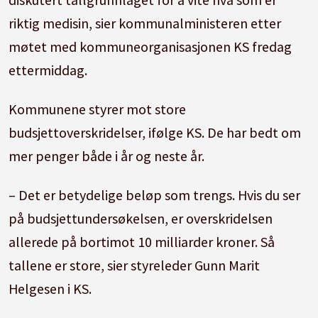
riktig medisin, sier kommunalministeren etter
møtet med kommuneorganisasjonen KS fredag
ettermiddag.
Kommunene styrer mot store
budsjettoverskridelser, ifølge KS. De har bedt om
mer penger både i år og neste år.
– Det er betydelige beløp som trengs. Hvis du ser
på budsjettundersøkelsen, er overskridelsen
allerede på bortimot 10 milliarder kroner. Så
tallene er store, sier styreleder Gunn Marit
Helgesen i KS.