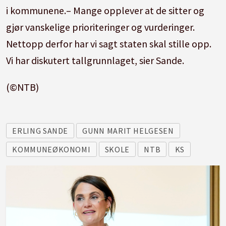
i kommunene.– Mange opplever at de sitter og
gjør vanskelige prioriteringer og vurderinger.
Nettopp derfor har vi sagt staten skal stille opp.
Vi har diskutert tallgrunnlaget, sier Sande.
(©NTB)
ERLING SANDE
GUNN MARIT HELGESEN
KOMMUNEØKONOMI
SKOLE
NTB
KS