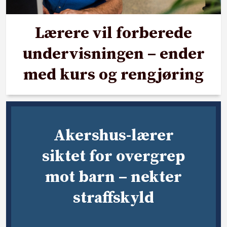
Lærere vil forberede
undervisningen – ender
med kurs og rengjøring
Akershus-lærer
siktet for overgrep
mot barn – nekter
straffskyld