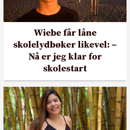
Wiebe får låne
skolelydbøker likevel: –
Nå er jeg klar for
skolestart