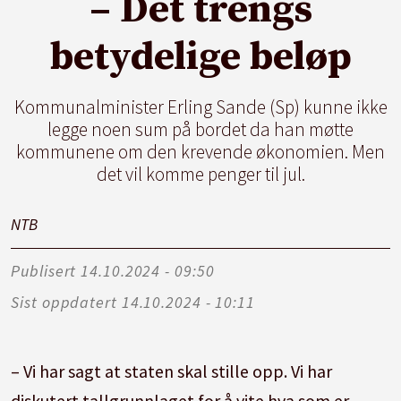
– Det trengs
betydelige beløp
Kommunalminister Erling Sande (Sp) kunne ikke
legge noen sum på bordet da han møtte
kommunene om den krevende økonomien. Men
det vil komme penger til jul.
NTB
Publisert
14.10.2024 - 09:50
Sist oppdatert
14.10.2024 - 10:11
– Vi har sagt at staten skal stille opp. Vi har
diskutert tallgrunnlaget for å vite hva som er