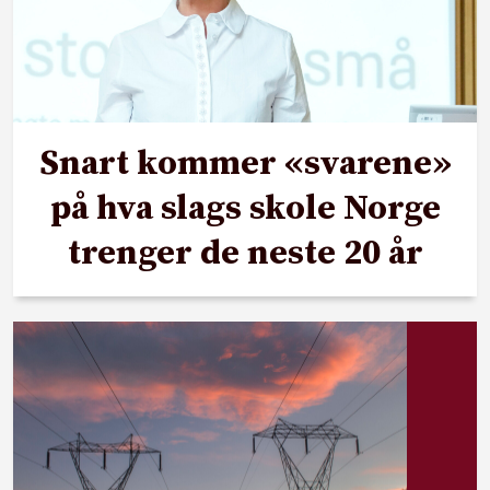
Snart kommer «svarene»
på hva slags skole Norge
trenger de neste 20 år