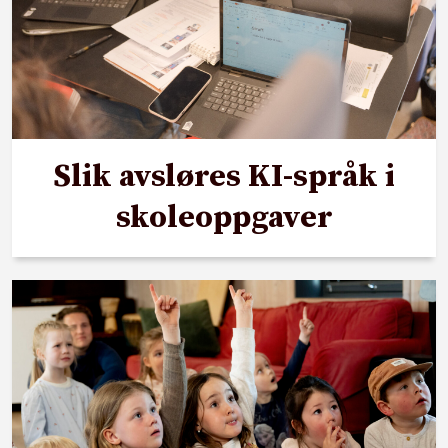
Slik avsløres KI-språk i
skoleoppgaver